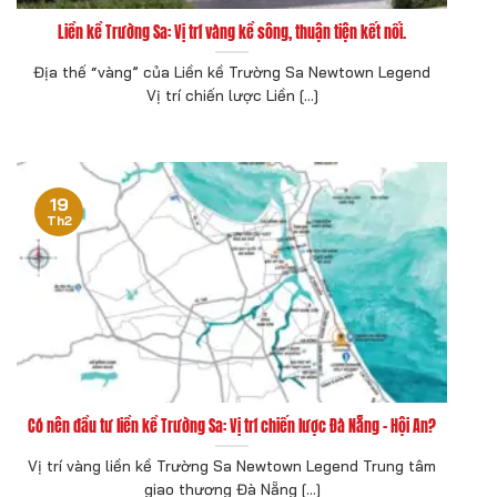
Liền kề Trường Sa: Vị trí vàng kề sông, thuận tiện kết nối.
Địa thế “vàng” của Liền kề Trường Sa Newtown Legend
Vị trí chiến lược Liền [...]
19
Th2
Có nên đầu tư liền kề Trường Sa: Vị trí chiến lược Đà Nẵng – Hội An?
Vị trí vàng liền kề Trường Sa Newtown Legend Trung tâm
giao thương Đà Nẵng [...]