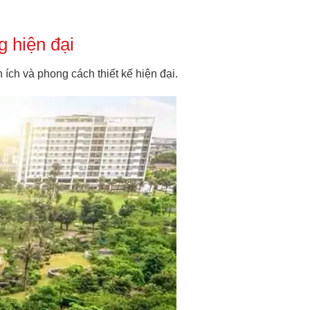
g hiện đại
 ích và phong cách thiết kế hiện đại.