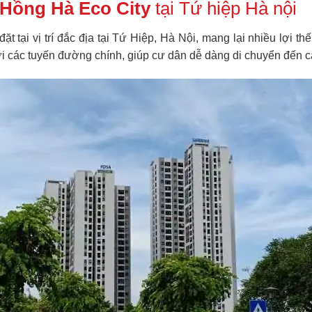
Hồng Hà Eco City
tại Tứ hiệp Hà nội
t tại vị trí đắc địa tại Tứ Hiệp, Hà Nội, mang lại nhiều lợi thế
với các tuyến đường chính, giúp cư dân dễ dàng di chuyển đến 