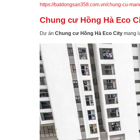
https://batdongsan358.com.vn/chung-cu-mand
Chung cư Hồng Hà Eco Ci
Dự án
Chung cư Hồng Hà Eco City
mang lạ