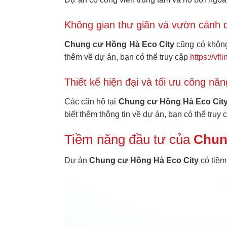
Không gian thư giãn và vườn cảnh 
Chung cư Hồng Hà Eco City
cũng có không
thêm về dự án, bạn có thể truy cập
https://vf
Thiết kế hiện đại và tối ưu công năn
Các căn hộ tại
Chung cư Hồng Hà Eco Cit
biết thêm thông tin về dự án, bạn có thể truy
Tiềm năng đầu tư của
Chun
Dự án
Chung cư Hồng Hà Eco City
có tiềm 