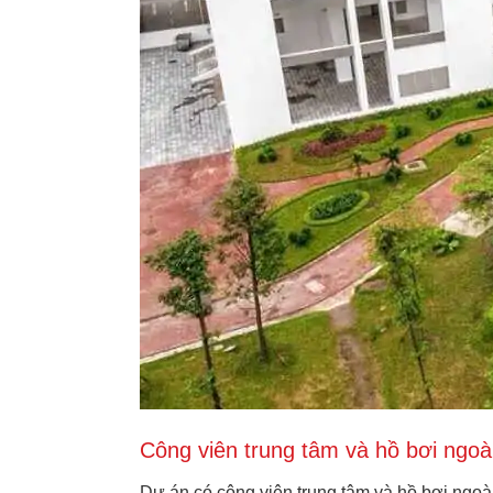
Công viên trung tâm và hồ bơi ngoài
Dự án có công viên trung tâm và hồ bơi ngoài 