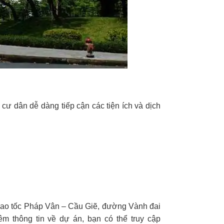
cư dân dễ dàng tiếp cận các tiện ích và dịch
 cao tốc Pháp Vân – Cầu Giẽ, đường Vành đai
m thông tin về dự án, bạn có thể truy cập