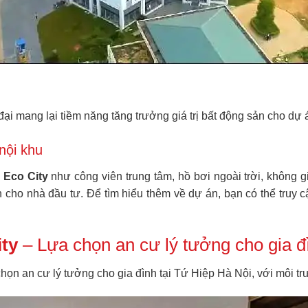
n đại mang lại tiềm năng tăng trưởng giá trị bất động sản cho dự
nội khu
Eco City
như công viên trung tâm, hồ bơi ngoài trời, không 
 cho nhà đầu tư. Để tìm hiểu thêm về dự án, bạn có thể truy 
ty
– Lựa chọn an cư lý tưởng cho gia đ
chọn an cư lý tưởng cho gia đình tại Tứ Hiệp Hà Nội, với môi trư