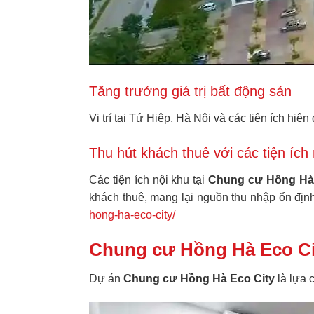
Tăng trưởng giá trị bất động sản
Vị trí tại Tứ Hiệp, Hà Nội và các tiện ích hiệ
Thu hút khách thuê với các tiện ích 
Các tiện ích nội khu tại
Chung cư Hồng Hà 
khách thuê, mang lại nguồn thu nhập ổn định
hong-ha-eco-city/
Chung cư Hồng Hà Eco Ci
Dự án
Chung cư Hồng Hà Eco City
là lựa 