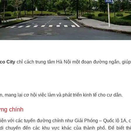
o City
chỉ cách trung tâm Hà Nội một đoạn đường ngắn, giúp 
mang lại cơ hội việc làm và phát triển kinh tế cho cư dân.
ờng chính
 tiện với các tuyến đường chính như Giải Phóng – Quốc lộ 1A,
di chuyển đến các khu vực khác của thành phố. Để biết thê