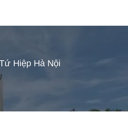
rang chủ
Giới Thiệu
Dự án
Tin tức
Tuyển Dụng
 Tứ Hiệp Hà Nội