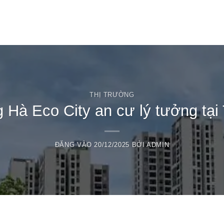
T
THỊ TRƯỜNG
Hà Eco City an cư lý tưởng tại
ĐĂNG VÀO
20/12/2025
BỞI
ADMIN