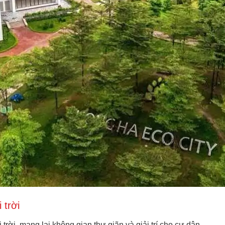
 trời
trời, mang lại không gian thư giãn và giải trí cho cư dân.