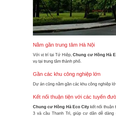
Nằm gần trung tâm Hà Nội
Với vị trí tại Tứ Hiệp,
Chung cư Hồng Hà Ec
vụ tại trung tâm thành phố.
Gần các khu công nghiệp lớn
Dự án cũng nằm gần các khu công nghiệp lớn, 
Kết nối thuận tiện với các tuyến đư
Chung cư Hồng Hà Eco City
kết nối thuận
3 và cầu Thanh Trì, giúp cư dân dễ dàng 