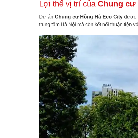
Lợi thế vị trí của
Chung cư 
Dự án
Chung cư Hồng Hà Eco City
được đặ
trung tâm Hà Nội mà còn kết nối thuận tiện 