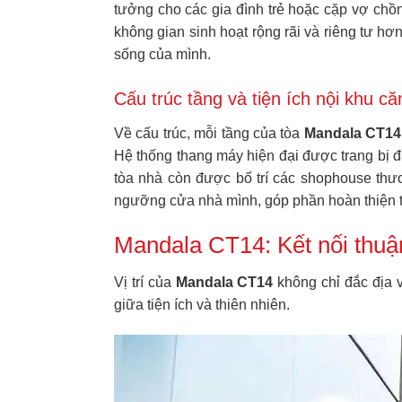
tưởng cho các gia đình trẻ hoặc cặp vợ chồ
không gian sinh hoạt rộng rãi và riêng tư hơ
sống của mình.
Cấu trúc tầng và tiện ích nội khu că
Về cấu trúc, mỗi tầng của tòa
Mandala CT14
Hệ thống thang máy hiện đại được trang bị đ
tòa nhà còn được bố trí các shophouse thươ
ngưỡng cửa nhà mình, góp phần hoàn thiện t
Mandala CT14: Kết nối thuận
Vị trí của
Mandala CT14
không chỉ đắc địa 
giữa tiện ích và thiên nhiên.