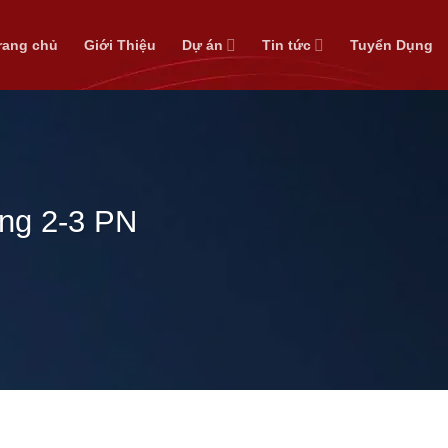
rang chủ
Giới Thiệu
Dự án
Tin tức
Tuyển Dụng
ng 2-3 PN