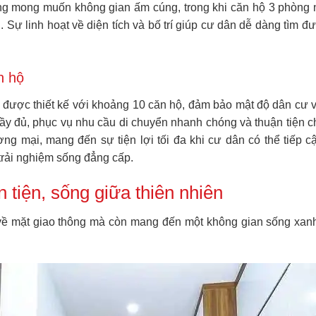
ng mong muốn không gian ấm cúng, trong khi căn hộ 3 phòng ngủ
n. Sự linh hoạt về diện tích và bố trí giúp cư dân dễ dàng tì
n hộ
được thiết kế với khoảng 10 căn hộ, đảm bảo mật độ dân cư vừa
ầy đủ, phục vụ nhu cầu di chuyển nhanh chóng và thuận tiện c
ng mại, mang đến sự tiện lợi tối đa khi cư dân có thể tiếp
rải nghiệm sống đẳng cấp.
 tiện, sống giữa thiên nhiên
về mặt giao thông mà còn mang đến một không gian sống xanh 