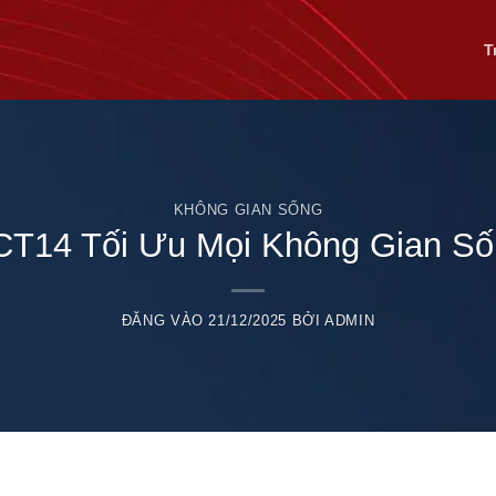
T
KHÔNG GIAN SỐNG
CT14 Tối Ưu Mọi Không Gian Số
ĐĂNG VÀO
21/12/2025
BỞI
ADMIN