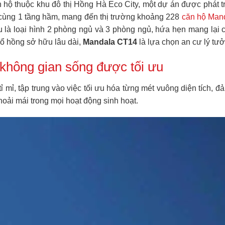
n hộ thuộc khu đô thị Hồng Hà Eco City, một dự án được phát 
i cùng 1 tầng hầm, mang đến thị trường khoảng 228
căn hộ Man
là loại hình 2 phòng ngủ và 3 phòng ngủ, hứa hẹn mang lại cu
sổ hồng sở hữu lâu dài,
Mandala CT14
là lựa chọn an cư lý tư
không gian sống được tối ưu
tỉ mỉ, tập trung vào việc tối ưu hóa từng mét vuông diện tích
hoải mái trong mọi hoạt động sinh hoạt.