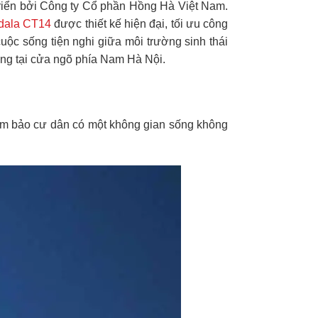
triển bởi Công ty Cổ phần Hồng Hà Việt Nam.
dala CT14
được thiết kế hiện đại, tối ưu công
ộc sống tiện nghi giữa môi trường sinh thái
ởng tại cửa ngõ phía Nam Hà Nội.
, đảm bảo cư dân có một không gian sống không