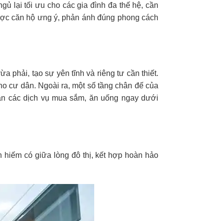
 lại tối ưu cho các gia đình đa thế hệ, cần
m được căn hộ ưng ý, phản ánh đúng phong cách
 phải, tạo sự yên tĩnh và riêng tư cần thiết.
ho cư dân. Ngoài ra, một số tầng chân đế của
 cận các dịch vụ mua sắm, ăn uống ngay dưới
hiếm có giữa lòng đô thị, kết hợp hoàn hảo