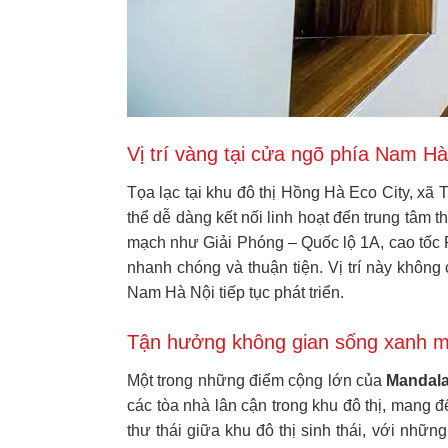
Vị trí vàng tại cửa ngõ phía Nam Hà
Tọa lạc tại khu đô thị Hồng Hà Eco City, xã
thể dễ dàng kết nối linh hoạt đến trung tâm
mạch như Giải Phóng – Quốc lộ 1A, cao tốc 
nhanh chóng và thuận tiện. Vị trí này không
Nam Hà Nội tiếp tục phát triển.
Tận hưởng không gian sống xanh 
Một trong những điểm cộng lớn của
Mandal
các tòa nhà lân cận trong khu đô thị, mang 
thư thái giữa khu đô thị sinh thái, với nh