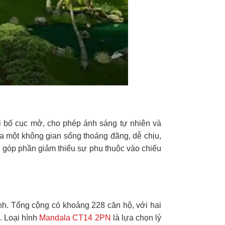
i bố cục mở, cho phép ánh sáng tự nhiên và
ra một không gian sống thoáng đãng, dễ chịu,
 góp phần giảm thiểu sự phụ thuộc vào chiếu
nh. Tổng cộng có khoảng 228 căn hộ, với hai
. Loại hình
Mandala CT14 2PN
là lựa chọn lý