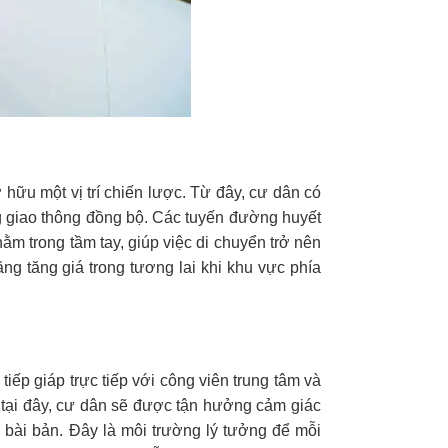
 hữu một vị trí chiến lược. Từ đây, cư dân có
ng giao thông đồng bộ. Các tuyến đường huyết
 trong tầm tay, giúp việc di chuyển trở nên
ng tăng giá trong tương lai khi khu vực phía
iếp giáp trực tiếp với công viên trung tâm và
g tại đây, cư dân sẽ được tận hưởng cảm giác
 bài bản. Đây là môi trường lý tưởng để mỗi