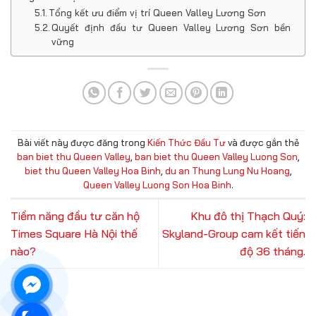
Tổng kết ưu điểm vị trí Queen Valley Lương Sơn
Quyết định đầu tư Queen Valley Lương Sơn bền
vững
Bài viết này được đăng trong
Kiến Thức Đầu Tư
và được gắn thẻ
ban biet thu Queen Valley
,
ban biet thu Queen Valley Luong Son
,
biet thu Queen Valley Hoa Binh
,
du an Thung Lung Nu Hoang
,
Queen Valley Luong Son Hoa Binh
.
Tiềm năng đầu tư căn hộ
Khu đô thị Thạch Quý:
Times Square Hà Nội thế
Skyland-Group cam kết tiến
nào?
độ 36 tháng.