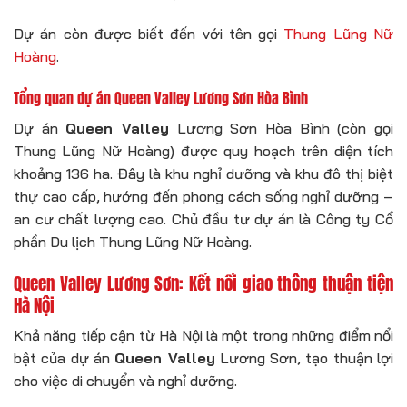
Dự án còn được biết đến với tên gọi
Thung Lũng Nữ
Hoàng
.
Tổng quan dự án Queen Valley Lương Sơn Hòa Bình
Dự án
Queen Valley
Lương Sơn Hòa Bình (còn gọi
Thung Lũng Nữ Hoàng) được quy hoạch trên diện tích
khoảng 136 ha. Đây là khu nghỉ dưỡng và khu đô thị biệt
thự cao cấp, hướng đến phong cách sống nghỉ dưỡng –
an cư chất lượng cao. Chủ đầu tư dự án là Công ty Cổ
phần Du lịch Thung Lũng Nữ Hoàng.
Queen Valley Lương Sơn: Kết nối giao thông thuận tiện
Hà Nội
Khả năng tiếp cận từ Hà Nội là một trong những điểm nổi
bật của dự án
Queen Valley
Lương Sơn, tạo thuận lợi
cho việc di chuyển và nghỉ dưỡng.