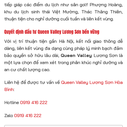
tiếp giáp các điểm du lịch như sân golf Phượng Hoàng,
khu du lịch sinh thái Việt Mường, Thác Thăng Thiên,
thuận tiện cho nghỉ dưỡng cuối tuần và liên kết vùng.
Quyết định đầu tư Queen Valley Lương Sơn bền vững
Với vị trí thuận tiện gần Hà Nội, kết nối giao thông dễ
dàng, liên kết vùng đa dạng cùng pháp lý minh bạch đảm
bảo quyền sở hữu lâu dài,
Queen Valley
Lương Sơn là
một lựa chọn để xem xét trong phân khúc nghỉ dưỡng và
an cư chất lượng cao.
Liên hệ để được tư vấn về
Queen Valley Lương Sơn Hòa
Bình
:
Hotline
0919 416 222
Zalo
0919 416 222