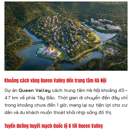
Khoảng cách vàng Queen Valley đến trung tâm Hà Nội
Dự án
Queen Valley
cách trung tâm Hà Nội khoảng 45–
47 km về phía Tây Bắc. Thời gian di chuyển đến đây chỉ
trong khoảng chưa đến 1 giờ, mang lại sự tiện lợi cho cư
dân và du khách muốn thoát khỏi nhịp sống đô thị.
Tuyến đường huyết mạch Quốc lộ 6 tới Queen Valley