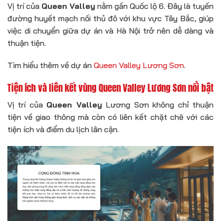
Vị trí của
Queen Valley
nằm gần Quốc lộ 6. Đây là tuyến
đường huyết mạch nối thủ đô với khu vực Tây Bắc, giúp
việc di chuyển giữa dự án và Hà Nội trở nên dễ dàng và
thuận tiện.
Tìm hiểu thêm về dự án
Queen Valley Lương Sơn
.
Tiện ích và liên kết vùng Queen Valley Lương Sơn nổi bật
Vị trí của
Queen Valley
Lương Sơn không chỉ thuận
tiện về giao thông mà còn có liên kết chặt chẽ với các
tiện ích và điểm du lịch lân cận.