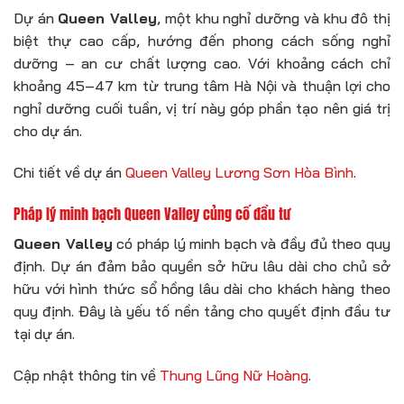
Dự án
Queen Valley
, một khu nghỉ dưỡng và khu đô thị
biệt thự cao cấp, hướng đến phong cách sống nghỉ
dưỡng – an cư chất lượng cao. Với khoảng cách chỉ
khoảng 45–47 km từ trung tâm Hà Nội và thuận lợi cho
nghỉ dưỡng cuối tuần, vị trí này góp phần tạo nên giá trị
cho dự án.
Chi tiết về dự án
Queen Valley Lương Sơn Hòa Bình
.
Pháp lý minh bạch Queen Valley củng cố đầu tư
Queen Valley
có pháp lý minh bạch và đầy đủ theo quy
định. Dự án đảm bảo quyền sở hữu lâu dài cho chủ sở
hữu với hình thức sổ hồng lâu dài cho khách hàng theo
quy định. Đây là yếu tố nền tảng cho quyết định đầu tư
tại dự án.
Cập nhật thông tin về
Thung Lũng Nữ Hoàng
.