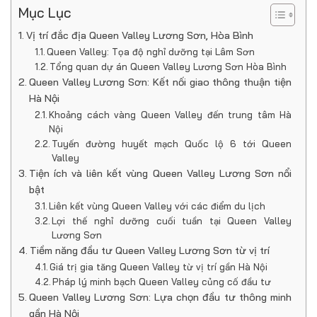
Mục Lục
Vị trí đắc địa Queen Valley Lương Sơn, Hòa Bình
Queen Valley: Tọa độ nghỉ dưỡng tại Lâm Sơn
Tổng quan dự án Queen Valley Lương Sơn Hòa Bình
Queen Valley Lương Sơn: Kết nối giao thông thuận tiện
Hà Nội
Khoảng cách vàng Queen Valley đến trung tâm Hà
Nội
Tuyến đường huyết mạch Quốc lộ 6 tới Queen
Valley
Tiện ích và liên kết vùng Queen Valley Lương Sơn nổi
bật
Liên kết vùng Queen Valley với các điểm du lịch
Lợi thế nghỉ dưỡng cuối tuần tại Queen Valley
Lương Sơn
Tiềm năng đầu tư Queen Valley Lương Sơn từ vị trí
Giá trị gia tăng Queen Valley từ vị trí gần Hà Nội
Pháp lý minh bạch Queen Valley củng cố đầu tư
Queen Valley Lương Sơn: Lựa chọn đầu tư thông minh
gần Hà Nội