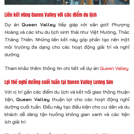
Liên kết vùng Queen Valley với các điểm du lịch
Dự án
Queen Valley
tiếp giáp với sân golf Phượng
Hoàng và các khu du lịch sinh thái như Việt Mường, Thác
Thăng Thiên. Những liên kết này góp phần tạo nên một
môi trường đa dạng cho các hoạt động giải trí và nghỉ
dưỡng.
Tham khảo thêm thông tin chi tiết về dự án
Queen Valley
.
Lợi thế nghỉ dưỡng cuối tuần tại Queen Valley Lương Sơn
Với vị trí gần các điểm du lịch và kết nối giao thông thuận
tiện,
Queen Valley
thuận lợi cho các hoạt động nghỉ
dưỡng cuối tuần. Điều này tạo điều kiện cho cư dân và du
khách dễ dàng tận hưởng không gian xanh và các tiện
ích giải trí.