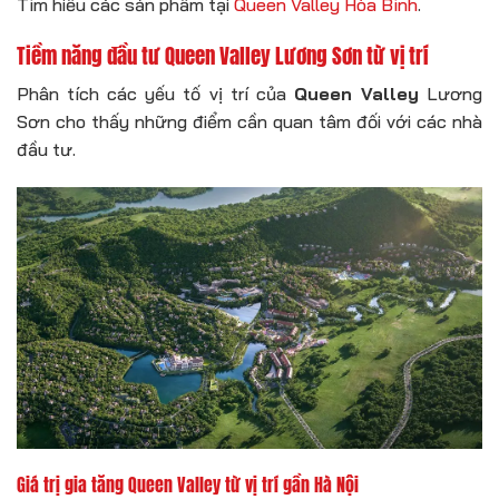
Tìm hiểu các sản phẩm tại
Queen Valley Hòa Bình
.
Tiềm năng đầu tư Queen Valley Lương Sơn từ vị trí
Phân tích các yếu tố vị trí của
Queen Valley
Lương
Sơn cho thấy những điểm cần quan tâm đối với các nhà
đầu tư.
Giá trị gia tăng Queen Valley từ vị trí gần Hà Nội