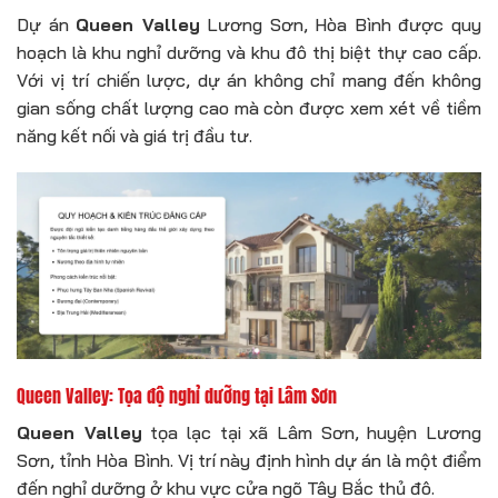
Dự án
Queen Valley
Lương Sơn, Hòa Bình được quy
hoạch là khu nghỉ dưỡng và khu đô thị biệt thự cao cấp.
Với vị trí chiến lược, dự án không chỉ mang đến không
gian sống chất lượng cao mà còn được xem xét về tiềm
năng kết nối và giá trị đầu tư.
Queen Valley: Tọa độ nghỉ dưỡng tại Lâm Sơn
Queen Valley
tọa lạc tại xã Lâm Sơn, huyện Lương
Sơn, tỉnh Hòa Bình. Vị trí này định hình dự án là một điểm
đến nghỉ dưỡng ở khu vực cửa ngõ Tây Bắc thủ đô.