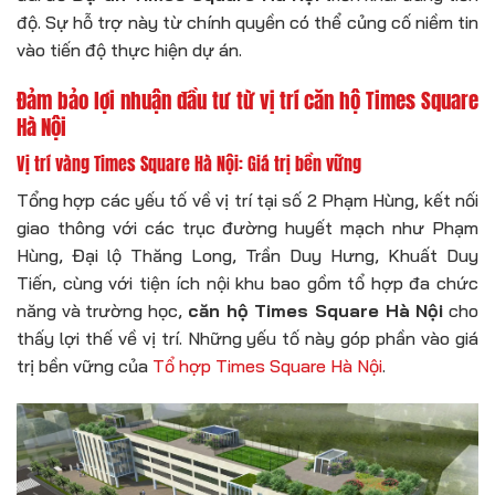
độ. Sự hỗ trợ này từ chính quyền có thể củng cố niềm tin
vào tiến độ thực hiện dự án.
Đảm bảo lợi nhuận đầu tư từ vị trí căn hộ Times Square
Hà Nội
Vị trí vàng Times Square Hà Nội: Giá trị bền vững
Tổng hợp các yếu tố về vị trí tại số 2 Phạm Hùng, kết nối
giao thông với các trục đường huyết mạch như Phạm
Hùng, Đại lộ Thăng Long, Trần Duy Hưng, Khuất Duy
Tiến, cùng với tiện ích nội khu bao gồm tổ hợp đa chức
năng và trường học,
căn hộ Times Square Hà Nội
cho
thấy lợi thế về vị trí. Những yếu tố này góp phần vào giá
trị bền vững của
Tổ hợp Times Square Hà Nội
.