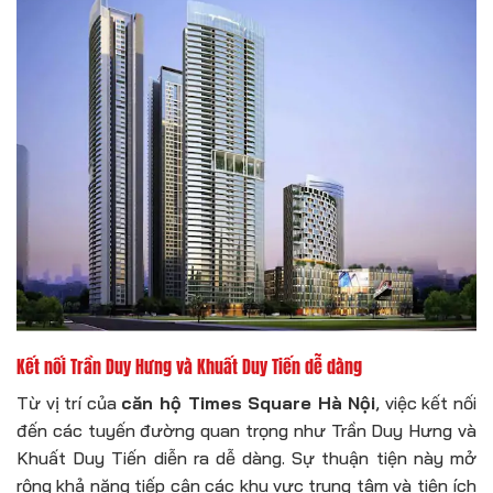
Kết nối Trần Duy Hưng và Khuất Duy Tiến dễ dàng
Từ vị trí của
căn hộ Times Square Hà Nội
, việc kết nối
đến các tuyến đường quan trọng như Trần Duy Hưng và
Khuất Duy Tiến diễn ra dễ dàng. Sự thuận tiện này mở
rộng khả năng tiếp cận các khu vực trung tâm và tiện ích