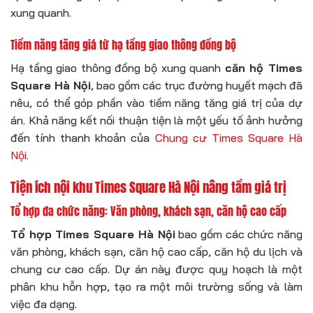
xung quanh.
Tiềm năng tăng giá từ hạ tầng giao thông đồng bộ
Hạ tầng giao thông đồng bộ xung quanh
căn hộ Times
Square Hà Nội
, bao gồm các trục đường huyết mạch đã
nêu, có thể góp phần vào tiềm năng tăng giá trị của dự
án. Khả năng kết nối thuận tiện là một yếu tố ảnh hưởng
đến tính thanh khoản của
Chung cư Times Square Hà
Nội
.
Tiện ích nội khu Times Square Hà Nội nâng tầm giá trị
Tổ hợp đa chức năng: Văn phòng, khách sạn, căn hộ cao cấp
Tổ hợp Times Square Hà Nội
bao gồm các chức năng
văn phòng, khách sạn, căn hộ cao cấp, căn hộ du lịch và
chung cư cao cấp. Dự án này được quy hoạch là một
phân khu hỗn hợp, tạo ra một môi trường sống và làm
việc đa dạng.