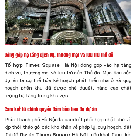
Đóng góp hạ tầng dịch vụ, thương mại và lưu trú thủ đô
Tổ hợp Times Square Hà Nội
đóng góp vào hạ tầng
dịch vụ, thương mại và lưu trú của Thủ đô. Mục tiêu của
dự án là cụ thể hóa kế hoạch phát triển nhà ở và quy
hoạch phân khu đã được phê duyệt, nâng cao chất
lượng hạ tầng trong khu vực.
Cam kết từ chính quyền đảm bảo tiến độ dự án
Phía Thành phố Hà Nội đã cam kết phối hợp chặt chẽ và
kịp thời tháo gỡ các khó khăn về pháp lý, quy hoạch, đất
đai để
Dự án Times Square Hà Nội
triển khai đúng tiến