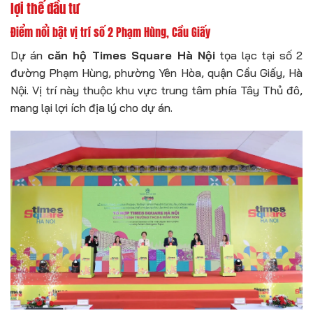
lợi thế đầu tư
Điểm nổi bật vị trí số 2 Phạm Hùng, Cầu Giấy
Dự án
căn hộ Times Square Hà Nội
tọa lạc tại số 2
đường Phạm Hùng, phường Yên Hòa, quận Cầu Giấy, Hà
Nội. Vị trí này thuộc khu vực trung tâm phía Tây Thủ đô,
mang lại lợi ích địa lý cho dự án.