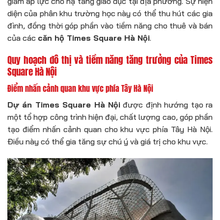
giảm áp lực cho hạ tầng giáo dục tại địa phương. Sự hiện
diện của phân khu trường học này có thể thu hút các gia
đình, đồng thời góp phần vào tiềm năng cho thuê và bán
của các
căn hộ Times Square Hà Nội
.
Quy hoạch đô thị và tiềm năng tăng trưởng của Times
Square Hà Nội
Điểm nhấn cảnh quan khu vực phía Tây Hà Nội
Dự án Times Square Hà Nội
được định hướng tạo ra
một tổ hợp công trình hiện đại, chất lượng cao, góp phần
tạo điểm nhấn cảnh quan cho khu vực phía Tây Hà Nội.
Điều này có thể gia tăng sự chú ý và giá trị cho khu vực.