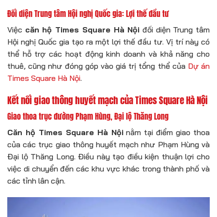
Đối diện Trung tâm Hội nghị Quốc gia: Lợi thế đầu tư
Việc
căn hộ Times Square Hà Nội
đối diện Trung tâm
Hội nghị Quốc gia tạo ra một lợi thế đầu tư. Vị trí này có
thể hỗ trợ các hoạt động kinh doanh và khả năng cho
thuê, cũng như đóng góp vào giá trị tổng thể của
Dự án
Times Square Hà Nội
.
Kết nối giao thông huyết mạch của Times Square Hà Nội
Giao thoa trục đường Phạm Hùng, Đại lộ Thăng Long
Căn hộ Times Square Hà Nội
nằm tại điểm giao thoa
của các trục giao thông huyết mạch như Phạm Hùng và
Đại lộ Thăng Long. Điều này tạo điều kiện thuận lợi cho
việc di chuyển đến các khu vực khác trong thành phố và
các tỉnh lân cận.