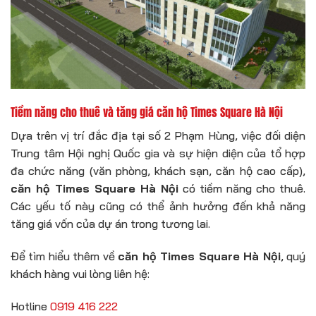
Tiềm năng cho thuê và tăng giá căn hộ Times Square Hà Nội
Dựa trên vị trí đắc địa tại số 2 Phạm Hùng, việc đối diện
Trung tâm Hội nghị Quốc gia và sự hiện diện của tổ hợp
đa chức năng (văn phòng, khách sạn, căn hộ cao cấp),
căn hộ Times Square Hà Nội
có tiềm năng cho thuê.
Các yếu tố này cũng có thể ảnh hưởng đến khả năng
tăng giá vốn của dự án trong tương lai.
Để tìm hiểu thêm về
căn hộ Times Square Hà Nội
, quý
khách hàng vui lòng liên hệ:
Hotline
0919 416 222