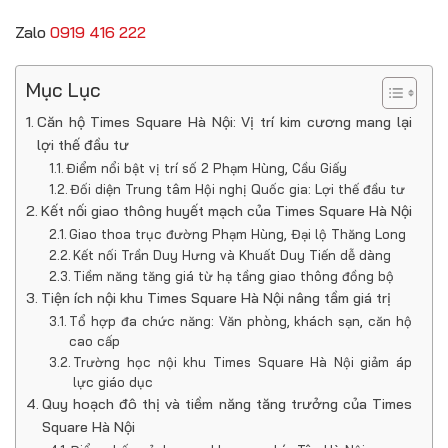
Zalo
0919 416 222
Mục Lục
Căn hộ Times Square Hà Nội: Vị trí kim cương mang lại
lợi thế đầu tư
Điểm nổi bật vị trí số 2 Phạm Hùng, Cầu Giấy
Đối diện Trung tâm Hội nghị Quốc gia: Lợi thế đầu tư
Kết nối giao thông huyết mạch của Times Square Hà Nội
Giao thoa trục đường Phạm Hùng, Đại lộ Thăng Long
Kết nối Trần Duy Hưng và Khuất Duy Tiến dễ dàng
Tiềm năng tăng giá từ hạ tầng giao thông đồng bộ
Tiện ích nội khu Times Square Hà Nội nâng tầm giá trị
Tổ hợp đa chức năng: Văn phòng, khách sạn, căn hộ
cao cấp
Trường học nội khu Times Square Hà Nội giảm áp
lực giáo dục
Quy hoạch đô thị và tiềm năng tăng trưởng của Times
Square Hà Nội