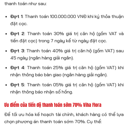
thanh toán như sau:
Đợt 1
: Thanh toán 100.000.000 VNĐ khi ký thỏa thuận
đặt cọc.
Đợt 2
: Thanh toán 30% giá trị căn hộ (gồm VAT và
tiền đặt cọc) trong 7 ngày kể từ ngày đặt cọc.
Đợt 3
: Thanh toán 40% giá trị căn hộ (gồm VAT) sau
45 ngày (ngân hàng giải ngân).
Đợt 4
: Thanh toán 25% giá trị căn hộ (gồm VAT) khi
nhận thông báo bàn giao (ngân hàng giải ngân).
Đợt 5
: Thanh toán 05% giá trị căn hộ (gồm VAT) khi
nhận thông báo nhận sổ hồng.
Ưu điểm của tiến độ thanh toán sớm 70% Viha Flora
Để tối ưu hóa kế hoạch tài chính, khách hàng có thể lựa
chọn phương án thanh toán sớm 70%. Cụ thể: