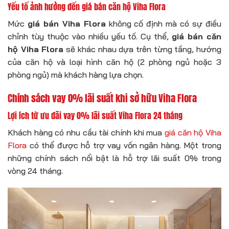
Yếu tố ảnh hưởng đến giá bán căn hộ Viha Flora
Mức
giá bán Viha Flora
không cố định mà có sự điều
chỉnh tùy thuộc vào nhiều yếu tố. Cụ thể,
giá bán căn
hộ Viha Flora
sẽ khác nhau dựa trên từng tầng, hướng
của căn hộ và loại hình căn hộ (2 phòng ngủ hoặc 3
phòng ngủ) mà khách hàng lựa chọn.
Chính sách vay 0% lãi suất khi sở hữu Viha Flora
Lợi ích từ ưu đãi vay 0% lãi suất Viha Flora 24 tháng
Khách hàng có nhu cầu tài chính khi mua
giá căn hộ Viha
Flora
có thể được hỗ trợ vay vốn ngân hàng. Một trong
những chính sách nổi bật là hỗ trợ lãi suất 0% trong
vòng 24 tháng.