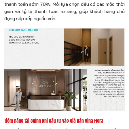
thanh toán sớm 70%. Mỗi lựa chọn đều có các mốc thời
gian và tỷ lệ thanh toán rõ ràng, giúp khách hàng chủ
động sắp xếp nguồn vốn.
Tiềm năng tài chính khi đầu tư vào giá bán Viha Flora