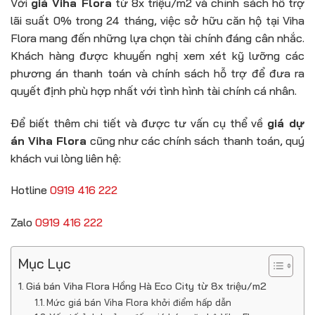
Với
giá Viha Flora
từ 8x triệu/m2 và chính sách hỗ trợ
lãi suất 0% trong 24 tháng, việc sở hữu căn hộ tại Viha
Flora mang đến những lựa chọn tài chính đáng cân nhắc.
Khách hàng được khuyến nghị xem xét kỹ lưỡng các
phương án thanh toán và chính sách hỗ trợ để đưa ra
quyết định phù hợp nhất với tình hình tài chính cá nhân.
Để biết thêm chi tiết và được tư vấn cụ thể về
giá dự
án Viha Flora
cũng như các chính sách thanh toán, quý
khách vui lòng liên hệ:
Hotline
0919 416 222
Zalo
0919 416 222
Mục Lục
Giá bán Viha Flora Hồng Hà Eco City từ 8x triệu/m2
Mức giá bán Viha Flora khởi điểm hấp dẫn