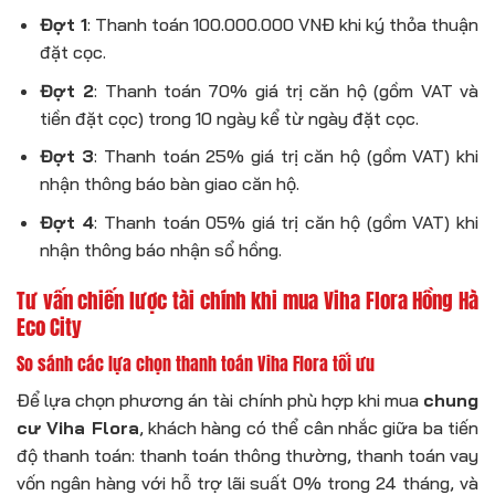
Đợt 1
: Thanh toán 100.000.000 VNĐ khi ký thỏa thuận
đặt cọc.
Đợt 2
: Thanh toán 70% giá trị căn hộ (gồm VAT và
tiền đặt cọc) trong 10 ngày kể từ ngày đặt cọc.
Đợt 3
: Thanh toán 25% giá trị căn hộ (gồm VAT) khi
nhận thông báo bàn giao căn hộ.
Đợt 4
: Thanh toán 05% giá trị căn hộ (gồm VAT) khi
nhận thông báo nhận sổ hồng.
Tư vấn chiến lược tài chính khi mua Viha Flora Hồng Hà
Eco City
So sánh các lựa chọn thanh toán Viha Flora tối ưu
Để lựa chọn phương án tài chính phù hợp khi mua
chung
cư Viha Flora
, khách hàng có thể cân nhắc giữa ba tiến
độ thanh toán: thanh toán thông thường, thanh toán vay
vốn ngân hàng với hỗ trợ lãi suất 0% trong 24 tháng, và