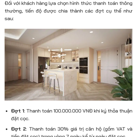
Đối với khách hàng lựa chọn hình thức thanh toán thông
thường, tiến độ được chia thành các đợt cụ thể như
sau:
Đợt 1
: Thanh toán 100.000.000 VNĐ khi ký thỏa thuận
đặt cọc.
Đợt 2
: Thanh toán 30% giá trị căn hộ (gồm VAT và
tiền đặt cọc) trong vòng 7 ngày kể từ ngày đặt cọc.