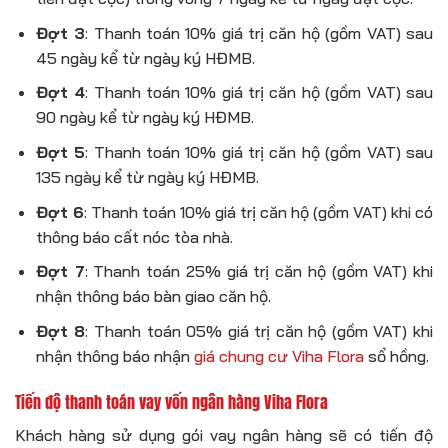
Đợt 3
: Thanh toán 10% giá trị căn hộ (gồm VAT) sau
45 ngày kể từ ngày ký HĐMB.
Đợt 4
: Thanh toán 10% giá trị căn hộ (gồm VAT) sau
90 ngày kể từ ngày ký HĐMB.
Đợt 5
: Thanh toán 10% giá trị căn hộ (gồm VAT) sau
135 ngày kể từ ngày ký HĐMB.
Đợt 6
: Thanh toán 10% giá trị căn hộ (gồm VAT) khi có
thông báo cất nóc tòa nhà.
Đợt 7
: Thanh toán 25% giá trị căn hộ (gồm VAT) khi
nhận thông báo bàn giao căn hộ.
Đợt 8
: Thanh toán 05% giá trị căn hộ (gồm VAT) khi
nhận thông báo nhận
giá chung cư Viha Flora
sổ hồng.
Tiến độ thanh toán vay vốn ngân hàng Viha Flora
Khách hàng sử dụng gói vay ngân hàng sẽ có tiến độ