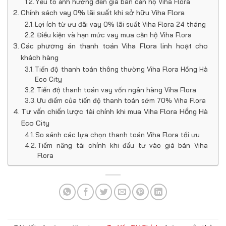
Yếu tố ảnh hưởng đến giá bán căn hộ Viha Flora
Chính sách vay 0% lãi suất khi sở hữu Viha Flora
Lợi ích từ ưu đãi vay 0% lãi suất Viha Flora 24 tháng
Điều kiện và hạn mức vay mua căn hộ Viha Flora
Các phương án thanh toán Viha Flora linh hoạt cho
khách hàng
Tiến độ thanh toán thông thường Viha Flora Hồng Hà
Eco City
Tiến độ thanh toán vay vốn ngân hàng Viha Flora
Ưu điểm của tiến độ thanh toán sớm 70% Viha Flora
Tư vấn chiến lược tài chính khi mua Viha Flora Hồng Hà
Eco City
So sánh các lựa chọn thanh toán Viha Flora tối ưu
Tiềm năng tài chính khi đầu tư vào giá bán Viha
Flora