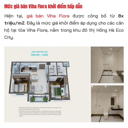
Mức giá bán Viha Flora khởi điểm hấp dẫn
Hiện tại,
giá bán Viha Flora
được công bố từ
8x
triệu/m2
. Đây là mức giá khởi điểm áp dụng cho các căn
hộ tại tòa Viha Flora, nằm trong khu đô thị Hồng Hà Eco
City.