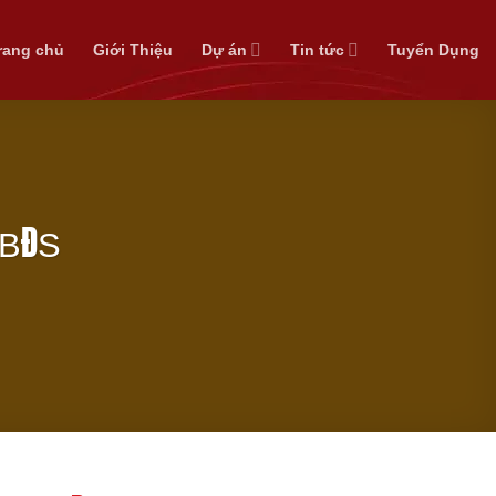
rang chủ
Giới Thiệu
Dự án
Tin tức
Tuyển Dụng
 BĐS