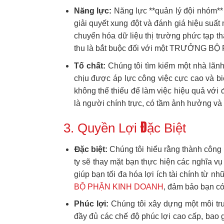
Năng lực:
Năng lực **quản lý đội nhóm** 
giải quyết xung đột và đánh giá hiệu suất
chuyển hóa dữ liệu thị trường phức tạp t
thu là bắt buộc đối với một TRƯỞNG B
Tố chất:
Chúng tôi tìm kiếm một nhà lãnh 
chịu được áp lực công việc cực cao và biế
không thể thiếu để làm việc hiệu quả v
là người chính trực, có tầm ảnh hưởng và
3. Quyền Lợi Đặc Biệt
Đặc biệt:
Chúng tôi hiểu rằng thành công 
ty sẽ thay mặt bạn thực hiện các nghĩa 
giúp bạn tối đa hóa lợi ích tài chính từ 
BỘ PHẬN KINH DOANH
, đảm bảo bạn có
Phúc lợi:
Chúng tôi xây dựng một môi tr
đầy đủ các chế độ phúc lợi cao cấp, bao