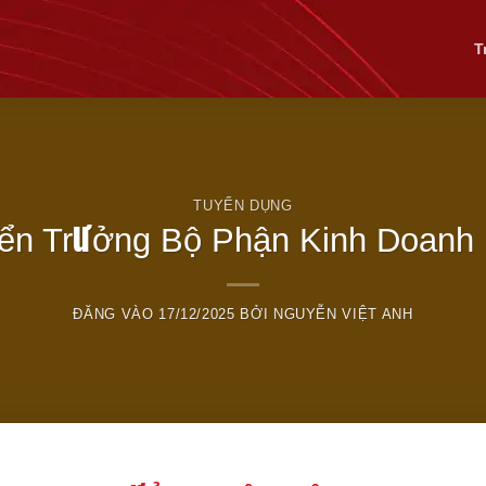
T
TUYỂN DỤNG
ển Trưởng Bộ Phận Kinh Doanh
ĐĂNG VÀO
17/12/2025
BỞI
NGUYỄN VIỆT ANH