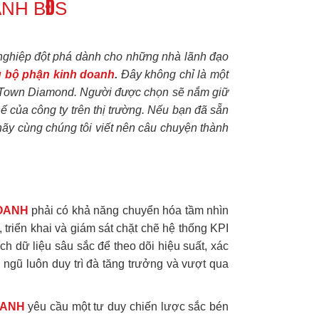
NH BĐS
 nghiệp đột phá dành cho những nhà lãnh đạo
 bộ phận kinh doanh
.
Đây không chỉ là một
NewTown Diamond. Người được chọn sẽ nắm giữ
hế của công ty trên thị trường. Nếu bạn đã sẵn
hãy cùng chúng tôi viết nên câu chuyện thành
OANH
phải có khả năng chuyển hóa tầm nhìn
 triển khai và giám sát chặt chẽ hệ thống KPI
h dữ liệu sâu sắc để theo dõi hiệu suất, xác
 ngũ luôn duy trì đà tăng trưởng và vượt qua
OANH
yêu cầu một tư duy chiến lược sắc bén