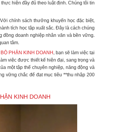
hực hiện đầy đủ theo luật định. Chúng tôi tin
 Với chính sách thưởng khuyến học đặc biệt,
hành tích học tập xuất sắc. Đây là cách chúng
cộng đồng doanh nghiệp nhân văn và bền vững.
quan tâm.
BỘ PHẬN KINH DOANH
, bạn sẽ làm việc tại
làm việc được thiết kế hiện đại, sang trọng và
n của một tập thể chuyên nghiệp, năng động và
ng vững chắc để đạt mục tiêu **thu nhập 200
HẬN KINH DOANH