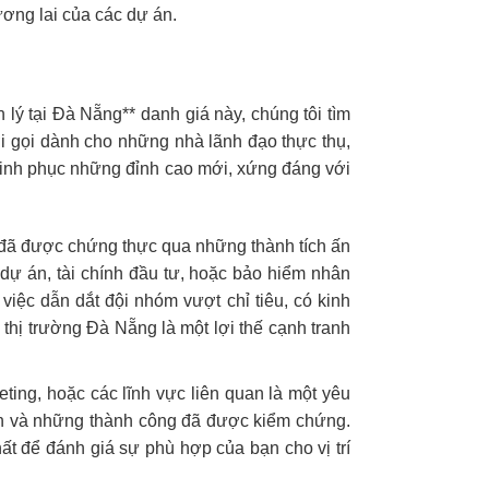
ương lai của các dự án.
 lý tại Đà Nẵng** danh giá này, chúng tôi tìm
i gọi dành cho những nhà lãnh đạo thực thụ,
hinh phục những đỉnh cao mới, xứng đáng với
, đã được chứng thực qua những thành tích ấn
dự án, tài chính đầu tư, hoặc bảo hiểm nhân
việc dẫn dắt đội nhóm vượt chỉ tiêu, có kinh
thị trường Đà Nẵng là một lợi thế cạnh tranh
ing, hoặc các lĩnh vực liên quan là một yêu
tiễn và những thành công đã được kiểm chứng.
ất để đánh giá sự phù hợp của bạn cho vị trí