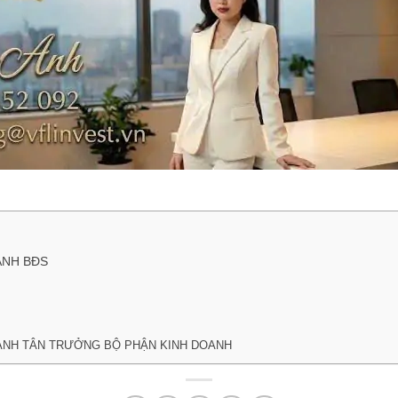
ANH BĐS
ÀNH TÂN TRƯỞNG BỘ PHẬN KINH DOANH