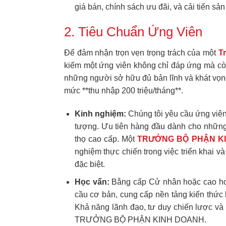
giá bán, chính sách ưu đãi, và cải tiến sả
2. Tiêu Chuẩn Ứng Viên
Để đảm nhận trọn vẹn trọng trách của một
T
kiếm một ứng viên không chỉ đáp ứng mà còn
những người sở hữu đủ bản lĩnh và khát vọn
mức **thu nhập 200 triệu/tháng**.
Kinh nghiệm:
Chúng tôi yêu cầu ứng viên
tượng. Ưu tiên hàng đầu dành cho những 
thọ cao cấp. Một
TRƯỞNG BỘ PHẬN K
nghiệm thực chiến trong việc triển khai 
đặc biệt.
Học vấn:
Bằng cấp Cử nhân hoặc cao hơn 
cầu cơ bản, cung cấp nền tảng kiến thức 
Khả năng lãnh đạo, tư duy chiến lược và 
TRƯỞNG BỘ PHẬN KINH DOANH.