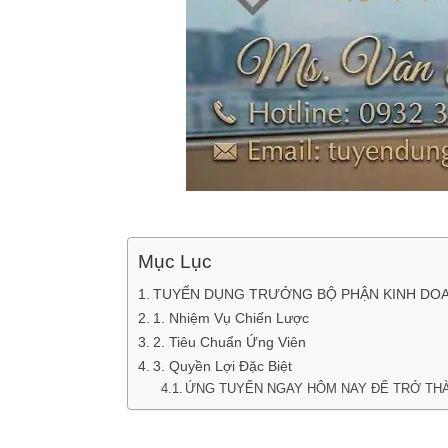
Mục Lục
TUYỂN DỤNG TRƯỞNG BỘ PHẬN KINH DO
1. Nhiệm Vụ Chiến Lược
2. Tiêu Chuẩn Ứng Viên
3. Quyền Lợi Đặc Biệt
ỨNG TUYỂN NGAY HÔM NAY ĐỂ TRỞ TH