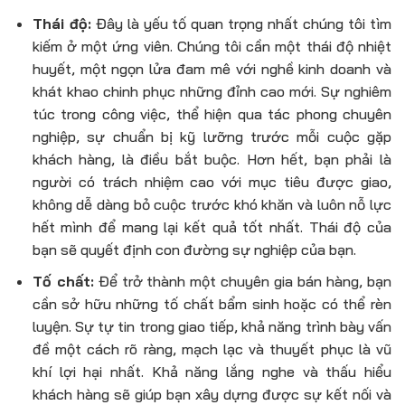
Thái độ:
Đây là yếu tố quan trọng nhất chúng tôi tìm
kiếm ở một ứng viên. Chúng tôi cần một thái độ nhiệt
huyết, một ngọn lửa đam mê với nghề kinh doanh và
khát khao chinh phục những đỉnh cao mới. Sự nghiêm
túc trong công việc, thể hiện qua tác phong chuyên
nghiệp, sự chuẩn bị kỹ lưỡng trước mỗi cuộc gặp
khách hàng, là điều bắt buộc. Hơn hết, bạn phải là
người có trách nhiệm cao với mục tiêu được giao,
không dễ dàng bỏ cuộc trước khó khăn và luôn nỗ lực
hết mình để mang lại kết quả tốt nhất. Thái độ của
bạn sẽ quyết định con đường sự nghiệp của bạn.
Tố chất:
Để trở thành một chuyên gia bán hàng, bạn
cần sở hữu những tố chất bẩm sinh hoặc có thể rèn
luyện. Sự tự tin trong giao tiếp, khả năng trình bày vấn
đề một cách rõ ràng, mạch lạc và thuyết phục là vũ
khí lợi hại nhất. Khả năng lắng nghe và thấu hiểu
khách hàng sẽ giúp bạn xây dựng được sự kết nối và