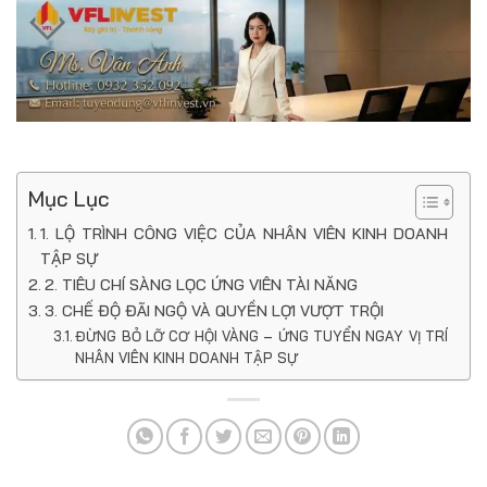
Mục Lục
1. LỘ TRÌNH CÔNG VIỆC CỦA NHÂN VIÊN KINH DOANH
TẬP SỰ
2. TIÊU CHÍ SÀNG LỌC ỨNG VIÊN TÀI NĂNG
3. CHẾ ĐỘ ĐÃI NGỘ VÀ QUYỀN LỢI VƯỢT TRỘI
ĐỪNG BỎ LỠ CƠ HỘI VÀNG – ỨNG TUYỂN NGAY VỊ TRÍ
NHÂN VIÊN KINH DOANH TẬP SỰ