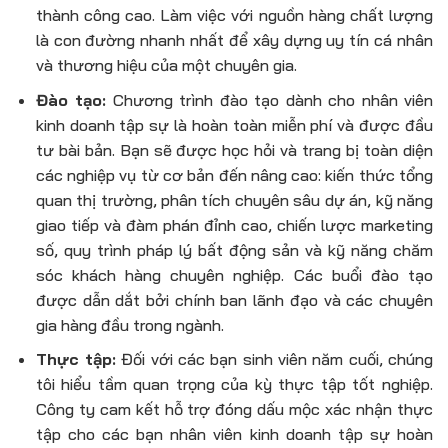
thành công cao. Làm việc với nguồn hàng chất lượng
là con đường nhanh nhất để xây dựng uy tín cá nhân
và thương hiệu của một chuyên gia.
Đào tạo:
Chương trình đào tạo dành cho
nhân viên
kinh doanh tập sự
là hoàn toàn miễn phí và được đầu
tư bài bản. Bạn sẽ được học hỏi và trang bị toàn diện
các nghiệp vụ từ cơ bản đến nâng cao: kiến thức tổng
quan thị trường, phân tích chuyên sâu dự án, kỹ năng
giao tiếp và đàm phán đỉnh cao, chiến lược marketing
số, quy trình pháp lý bất động sản và kỹ năng chăm
sóc khách hàng chuyên nghiệp. Các buổi đào tạo
được dẫn dắt bởi chính ban lãnh đạo và các chuyên
gia hàng đầu trong ngành.
Thực tập:
Đối với các bạn sinh viên năm cuối, chúng
tôi hiểu tầm quan trọng của kỳ thực tập tốt nghiệp.
Công ty cam kết hỗ trợ
đóng dấu mộc
xác nhận thực
tập cho các bạn
nhân viên kinh doanh tập sự
hoàn