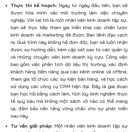
Thực thi kế hoạch:
Ngay từ ngày đầu tiên, bạn sẽ
được hòa mình vào môi trường làm việc chuyên
nghiệp. Với vai trò là một
nhân viên kinh doanh tập sự
,
bạn sẽ trực tiếp tham gia triển khai các chiến lược
kinh doanh và marketing đã được Ban lãnh đạo vạch
ra. Quá trình này không hề đơn độc; bạn sẽ luôn nhận
được sự hướng dẫn, kèm cặp sát sao từ các quản lý
và những chuyên viên kinh doanh kỳ cựu. Công việc
bao gồm việc phân tích dữ liệu thị trường, xác định
khách hàng tiềm năng qua các kênh online và offline,
tham gia tổ chức các sự kiện bán hàng, và học cách
sử dụng các công cụ CRM hiện đại. Đây là giai đoạn
bạn học hỏi bằng cách làm, tích lũy kinh nghiệm thực
tế quý báu mà không một sách vở nào có thể mang
lại, đảm bảo nền tảng vững chắc cho sự phát triển
sau này.
Tư vấn giải pháp:
Một
nhân viên kinh doanh tập sự