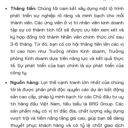
Thăng tiến:
Chúng tôi cam kết xây dựng một lộ trình
phát triển sự nghiệp rõ ràng và minh bạch cho mỗi
thành viên. Các ứng viên ở vị trí
nhân viên kinh doanh
tập sự
có thành tích tốt sẽ được ưu tiên xem xét và
ký hợp đồng trở thành Nhân viên chính thức chỉ sau
3-6 tháng. Từ đó, bạn có cơ hội thăng tiến lên các vị
trí cao hơn như Trưởng nhóm Kinh doanh, Trưởng
phòng Kinh doanh dựa trên năng lực và kết quả thực
tế. Sự phát triển của bạn chính là sự phát triển của
công ty.
Nguồn hàng:
Lợi thế cạnh tranh lớn nhất của chúng
tôi là được phân phối độc quyền các dự án bất động
sản cao cấp, pháp lý minh bạch từ các Chủ đầu tư uy
tín hàng đầu Việt Nam, tiêu biểu là BRG Group. Các
sản phẩm này có vị trí đắc địa, chất lượng xây dựng
vượt trội và tiềm năng tăng giá cao, giúp bạn dễ dàng
thuyết phục khách hàng và có tỷ lệ chốt giao dịch