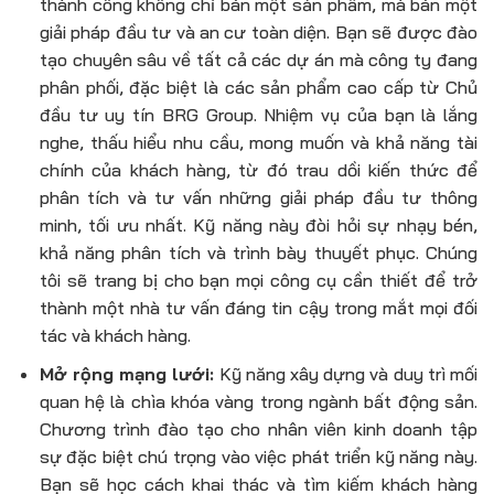
thành công không chỉ bán một sản phẩm, mà bán một
giải pháp đầu tư và an cư toàn diện. Bạn sẽ được đào
tạo chuyên sâu về tất cả các dự án mà công ty đang
phân phối, đặc biệt là các sản phẩm cao cấp từ Chủ
đầu tư uy tín BRG Group. Nhiệm vụ của bạn là lắng
nghe, thấu hiểu nhu cầu, mong muốn và khả năng tài
chính của khách hàng, từ đó trau dồi kiến thức để
phân tích và tư vấn những giải pháp đầu tư thông
minh, tối ưu nhất. Kỹ năng này đòi hỏi sự nhạy bén,
khả năng phân tích và trình bày thuyết phục. Chúng
tôi sẽ trang bị cho bạn mọi công cụ cần thiết để trở
thành một nhà tư vấn đáng tin cậy trong mắt mọi đối
tác và khách hàng.
Mở rộng mạng lưới:
Kỹ năng xây dựng và duy trì mối
quan hệ là chìa khóa vàng trong ngành bất động sản.
Chương trình đào tạo cho
nhân viên kinh doanh tập
sự
đặc biệt chú trọng vào việc phát triển kỹ năng này.
Bạn sẽ học cách khai thác và tìm kiếm khách hàng