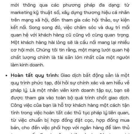
mới thông qua các phương pháp đa dạng: từ
marketing kỹ thuật số, xây dựng thương hiệu cá nhân
trên mạng xã hội, đến tham gia các hội thảo, sự kiện
kết nối. Song song đó, việc chăm sóc và duy trì mối
quan hệ với khách hàng cũ cũng vô cùng quan trọng.
Một khách hàng hài lòng sẽ là cầu nối mang lại nhiều
cơ hội mới. Chúng tôi tin rằng, một mạng lưới quan hệ
chất lượng chính là tài sản lớn nhất của một người
làm kinh doanh.
Hoàn tất quy trình:
Giao dịch bất động sản là một
quy trình phức tạp, đòi hỏi sự chính xác và am hiểu về
pháp lý. Là một
nhân viên kinh doanh tập sự
, bạn sẽ
được tham gia vào toàn bộ quá trình chốt giao dịch.
Công việc của bạn là hỗ trợ khách hàng một cách tận
tình trong việc hoàn tất các thủ tục pháp lý liên quan,
từ việc chuẩn bị hợp đồng đặt cọc, hợp đồng mua
bán, cho đến việc phối hợp với ngân hàng để làm thủ