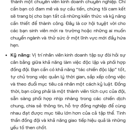
thành một chuyên viên kinh doanh chuyên nghiệp. Chỉ
cần bạn có đam mê và sự cầu tiến, chúng tôi cam kết
sẽ trang bị cho bạn tất cả những kiến thức và kỹ năng
cần thiết để thành công. Đây là cơ hội tuyệt vời cho
các bạn sinh viên mới ra trường hoặc những ai muốn
chuyển ngành và thử sức ở một lĩnh vực mới đầy hứa
hẹn.
Kỹ năng:
Vị trí
nhân viên kinh doanh tập sự
đòi hỏi sự
cân bằng giữa khả năng làm việc độc lập và phối hợp
đồng đội. Bạn cần có khả năng “tác chiến độc lập” tốt,
tự chủ trong việc quản lý thời gian, sắp xếp công việc
và theo đuổi mục tiêu cá nhân một cách kỷ luật. Đồng
thời, bạn cũng phải là một thành viên tích cực của đội,
sẵn sàng phối hợp nhịp nhàng trong các chiến dịch
chung, chia sẻ thông tin, hỗ trợ đồng nghiệp để cùng
nhau đạt được mục tiêu lớn hơn của cả tập thể. Tinh
thần đồng đội và khả năng giao tiếp hiệu quả là những
yếu tố then chốt.