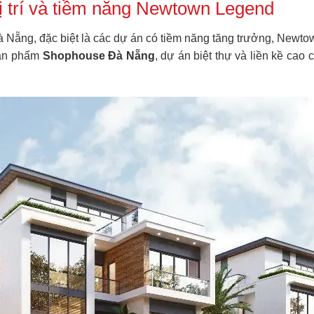
 trí và tiềm năng Newtown Legend
Đà Nẵng, đặc biệt là các dự án có tiềm năng tăng trưởng, Newt
sản phẩm
Shophouse Đà Nẵng
, dự án biệt thự và liền kề cao