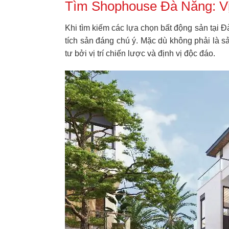
Tìm Shophouse Đà Nẵng: Vị
Khi tìm kiếm các lựa chọn bất động sản tại 
tích sản đáng chú ý. Mặc dù không phải là 
tư bởi vị trí chiến lược và định vị độc đáo.