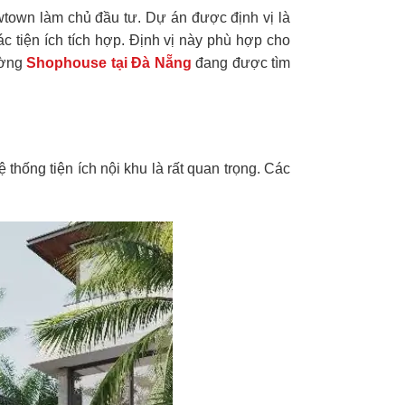
wtown làm chủ đầu tư. Dự án được định vị là
c tiện ích tích hợp. Định vị này phù hợp cho
ường
Shophouse tại Đà Nẵng
đang được tìm
 thống tiện ích nội khu là rất quan trọng. Các