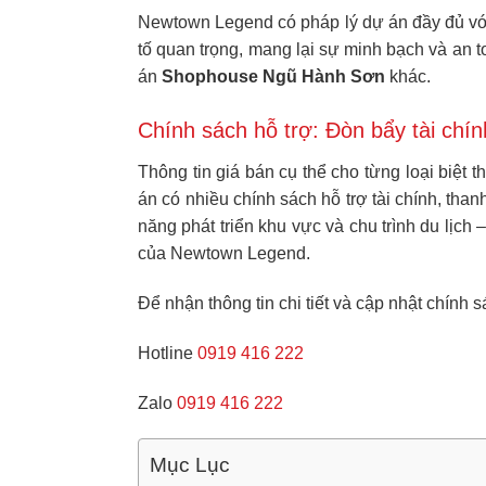
Newtown Legend có pháp lý dự án đầy đủ với 
tố quan trọng, mang lại sự minh bạch và an t
án
Shophouse Ngũ Hành Sơn
khác.
Chính sách hỗ trợ: Đòn bẩy tài ch
Thông tin giá bán cụ thể cho từng loại biệt
án có nhiều chính sách hỗ trợ tài chính, than
năng phát triển khu vực và chu trình du lị
của Newtown Legend.
Để nhận thông tin chi tiết và cập nhật chính s
Hotline
0919 416 222
Zalo
0919 416 222
Mục Lục