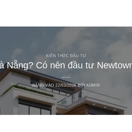
T
KIẾN THỨC ĐẦU TƯ
 Nẵng? Có nên đầu tư Newtown
ĐĂNG VÀO
22/03/2026
BỞI
ADMIN