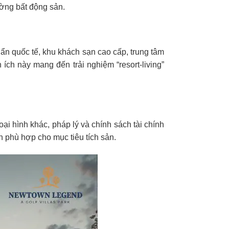
ường bất động sản.
ẩn quốc tế, khu khách sạn cao cấp, trung tâm
 ích này mang đến trải nghiệm “resort-living”
ại hình khác, pháp lý và chính sách tài chính
h phù hợp cho mục tiêu tích sản.