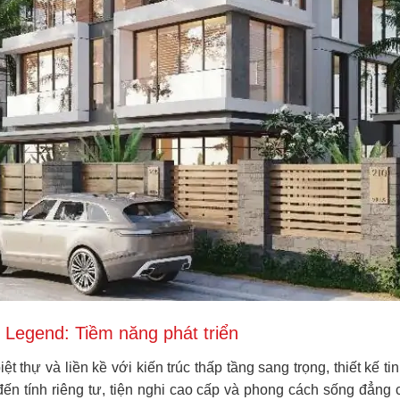
 Legend: Tiềm năng phát triển
thự và liền kề với kiến trúc thấp tầng sang trọng, thiết kế t
đến tính riêng tư, tiện nghi cao cấp và phong cách sống đẳng 