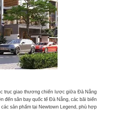
c trục giao thương chiến lược giữa Đà Nẵng
iện đến sân bay quốc tế Đà Nẵng, các bãi biển
 các sản phẩm tại Newtown Legend, phù hợp