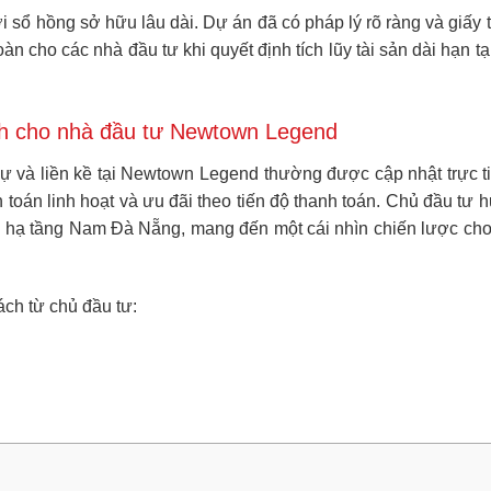
sổ hồng sở hữu lâu dài. Dự án đã có pháp lý rõ ràng và giấy 
oàn cho các nhà đầu tư khi quyết định tích lũy tài sản dài hạn 
ính cho nhà đầu tư Newtown Legend
 thự và liền kề tại Newtown Legend thường được cập nhật trực 
h toán linh hoạt và ưu đãi theo tiến độ thanh toán. Chủ đầu tư 
ch – hạ tầng Nam Đà Nẵng, mang đến một cái nhìn chiến lược ch
ách từ chủ đầu tư: