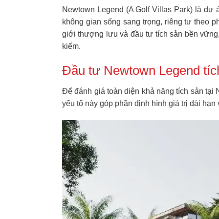
Newtown Legend (A Golf Villas Park) là dự 
không gian sống sang trọng, riêng tư theo p
giới thượng lưu và đầu tư tích sản bền vững
kiếm.
Đầu tư Newtown Legend tích 
Để đánh giá toàn diện khả năng tích sản tại N
yếu tố này góp phần định hình giá trị dài hạn