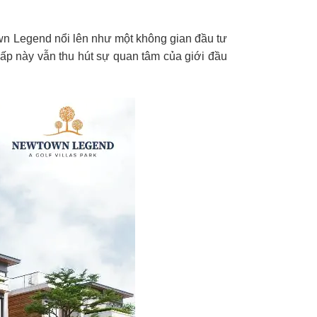
own Legend nổi lên như một không gian đầu tư
 cấp này vẫn thu hút sự quan tâm của giới đầu