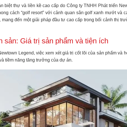
án biệt thự và liền kề cao cấp do Công ty TNHH Phát triển Ne
hong cách “golf resort” với cảnh quan sân golf xanh mướt và cá
, mang đến một giải pháp đầu tư cao cấp trong bối cảnh thị tr
sản: Giá trị sản phẩm và tiện ích
ewtown Legend, việc xem xét giá trị cốt lõi của sản phẩm và hệ
 và tiềm năng tăng trưởng của dự án.