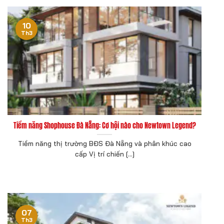
10
Th3
Tiềm năng Shophouse Đà Nẵng: Cơ hội nào cho Newtown Legend?
Tiềm năng thị trường BĐS Đà Nẵng và phân khúc cao
cấp Vị trí chiến [...]
07
Th3