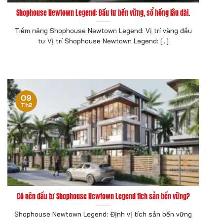
Shophouse Newtown Legend: Đầu tư bền vững, sổ hồng lâu dài.
Tiềm năng Shophouse Newtown Legend: Vị trí vàng đầu
tư Vị trí Shophouse Newtown Legend: [...]
09
Th2
Có nên đầu tư Shophouse Newtown Legend tích sản bền vững?
Shophouse Newtown Legend: Định vị tích sản bền vững