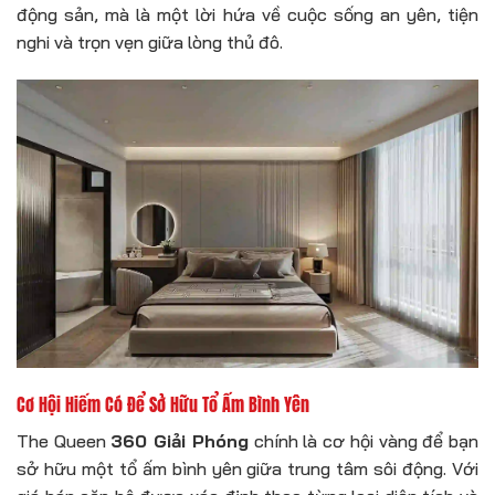
động sản, mà là một lời hứa về cuộc sống an yên, tiện
nghi và trọn vẹn giữa lòng thủ đô.
Cơ Hội Hiếm Có Để Sở Hữu Tổ Ấm Bình Yên
The Queen
360 Giải Phóng
chính là cơ hội vàng để bạn
sở hữu một tổ ấm bình yên giữa trung tâm sôi động. Với