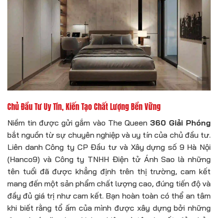
Chủ Đầu Tư Uy Tín, Kiến Tạo Chất Lượng Bền Vững
Niềm tin được gửi gắm vào The Queen
360 Giải Phóng
bắt nguồn từ sự chuyên nghiệp và uy tín của chủ đầu tư.
Liên danh Công ty CP Đầu tư và Xây dựng số 9 Hà Nội
(Hanco9) và Công ty TNHH Điện tử Ánh Sao là những
tên tuổi đã được khẳng định trên thị trường, cam kết
mang đến một sản phẩm chất lượng cao, đúng tiến độ và
đầy đủ giá trị như cam kết. Bạn hoàn toàn có thể an tâm
khi biết rằng tổ ấm của mình được xây dựng bởi những