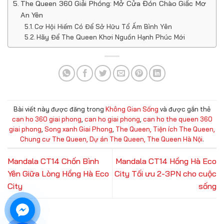
The Queen 360 Giải Phóng: Mở Cửa Đón Chào Giấc Mơ
An Yên
Cơ Hội Hiếm Có Để Sở Hữu Tổ Ấm Bình Yên
Hãy Để The Queen Khơi Nguồn Hạnh Phúc Mới
Bài viết này được đăng trong
Không Gian Sống
và được gắn thẻ
can ho 360 giai phong
,
can ho giai phong
,
can ho the queen 360
giai phong
,
Song xanh Giai Phong
,
The Queen, Tiện ích The Queen,
Chung cư The Queen, Dự án The Queen, The Queen Hà Nội
.
Mandala CT14 Chốn Bình
Mandala CT14 Hồng Hà Eco
Yên Giữa Lòng Hồng Hà Eco
City Tối ưu 2-3PN cho cuộc
City
sống