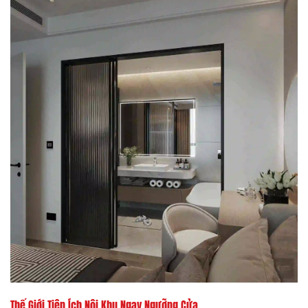
Thế Giới Tiện Ích Nội Khu Ngay Ngưỡng Cửa