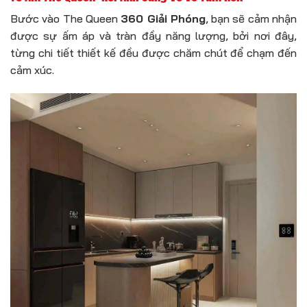
Bước vào The Queen
360 Giải Phóng
, bạn sẽ cảm nhận
được sự ấm áp và tràn đầy năng lượng, bởi nơi đây,
từng chi tiết thiết kế đều được chăm chút để chạm đến
cảm xúc.