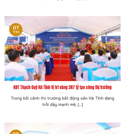
07
Th1
KĐT Thạch Quý Hà Tĩnh Vị trí vàng 387 tỷ tạo sóng thị trường
Trong bối cảnh thị trường bất động sản Hà Tĩnh đang
trỗi dậy mạnh mẽ, [...]
06