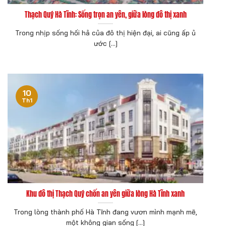
Thạch Quý Hà Tĩnh: Sống trọn an yên, giữa lòng đô thị xanh
Trong nhịp sống hối hả của đô thị hiện đại, ai cũng ấp ủ
ước [...]
10
Th1
Khu đô thị Thạch Quý chốn an yên giữa lòng Hà Tĩnh xanh
Trong lòng thành phố Hà Tĩnh đang vươn mình mạnh mẽ,
một không gian sống [...]