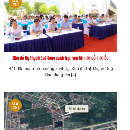
Th1
Khu đô thị Thạch Quý Sống xanh trọn vẹn từng khoảnh khắc
Bắt đầu hành trình sống xanh tại Khu đô thị Thạch Quý
Bạn đang tìm [...]
05
Th1