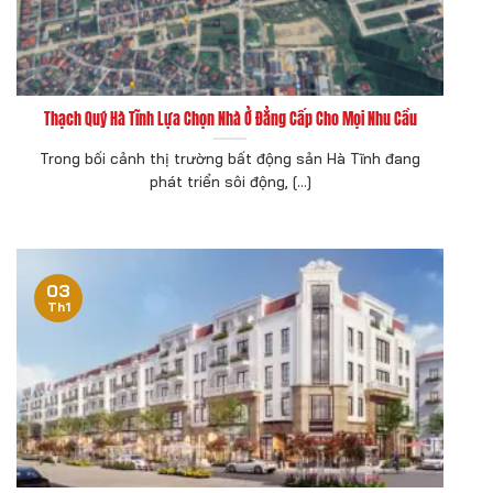
Thạch Quý Hà Tĩnh Lựa Chọn Nhà Ở Đẳng Cấp Cho Mọi Nhu Cầu
Trong bối cảnh thị trường bất động sản Hà Tĩnh đang
phát triển sôi động, [...]
03
Th1