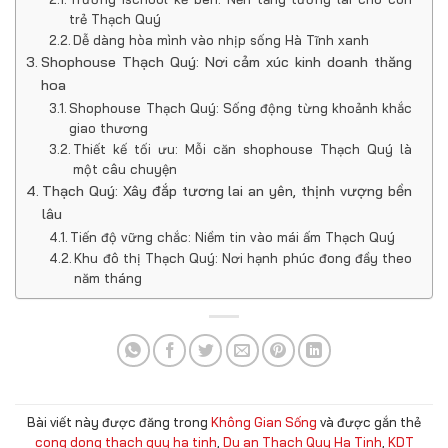
trẻ Thạch Quý
Dễ dàng hòa mình vào nhịp sống Hà Tĩnh xanh
Shophouse Thạch Quý: Nơi cảm xúc kinh doanh thăng
hoa
Shophouse Thạch Quý: Sống động từng khoảnh khắc
giao thương
Thiết kế tối ưu: Mỗi căn shophouse Thạch Quý là
một câu chuyện
Thạch Quý: Xây đắp tương lai an yên, thịnh vượng bền
lâu
Tiến độ vững chắc: Niềm tin vào mái ấm Thạch Quý
Khu đô thị Thạch Quý: Nơi hạnh phúc đong đầy theo
năm tháng
Bài viết này được đăng trong
Không Gian Sống
và được gắn thẻ
cong dong thach quy ha tinh
,
Du an Thach Quy Ha Tinh
,
KDT