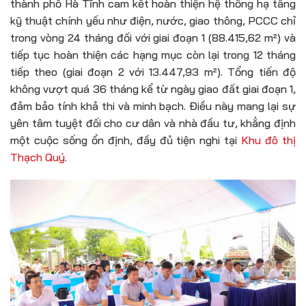
thành phố Hà Tĩnh cam kết hoàn thiện hệ thống hạ tầng
kỹ thuật chính yếu như điện, nước, giao thông, PCCC chỉ
trong vòng 24 tháng đối với giai đoạn 1 (88.415,62 m²) và
tiếp tục hoàn thiện các hạng mục còn lại trong 12 tháng
tiếp theo (giai đoạn 2 với 13.447,93 m²). Tổng tiến độ
không vượt quá 36 tháng kể từ ngày giao đất giai đoạn 1,
đảm bảo tính khả thi và minh bạch. Điều này mang lại sự
yên tâm tuyệt đối cho cư dân và nhà đầu tư, khẳng định
một cuộc sống ổn định, đầy đủ tiện nghi tại
Khu đô thị
Thạch Quý
.