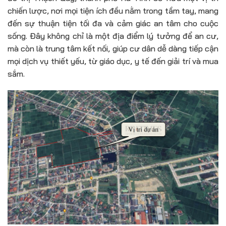
chiến lược, nơi mọi tiện ích đều nằm trong tầm tay, mang
đến sự thuận tiện tối đa và cảm giác an tâm cho cuộc
sống. Đây không chỉ là một địa điểm lý tưởng để an cư,
mà còn là trung tâm kết nối, giúp cư dân dễ dàng tiếp cận
mọi dịch vụ thiết yếu, từ giáo dục, y tế đến giải trí và mua
sắm.