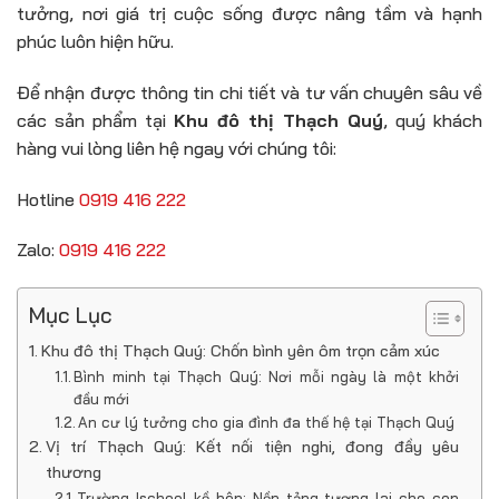
tưởng, nơi giá trị cuộc sống được nâng tầm và hạnh
phúc luôn hiện hữu.
Để nhận được thông tin chi tiết và tư vấn chuyên sâu về
các sản phẩm tại
Khu đô thị Thạch Quý
, quý khách
hàng vui lòng liên hệ ngay với chúng tôi:
Hotline
0919 416 222
Zalo:
0919 416 222
Mục Lục
Khu đô thị Thạch Quý: Chốn bình yên ôm trọn cảm xúc
Bình minh tại Thạch Quý: Nơi mỗi ngày là một khởi
đầu mới
An cư lý tưởng cho gia đình đa thế hệ tại Thạch Quý
Vị trí Thạch Quý: Kết nối tiện nghi, đong đầy yêu
thương
Trường Ischool kề bên: Nền tảng tương lai cho con