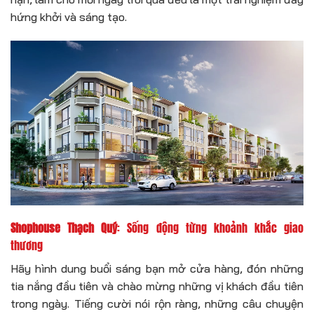
hứng khởi và sáng tạo.
Shophouse Thạch Quý
: Sống động từng khoảnh khắc giao
thương
Hãy hình dung buổi sáng bạn mở cửa hàng, đón những
tia nắng đầu tiên và chào mừng những vị khách đầu tiên
trong ngày. Tiếng cười nói rộn ràng, những câu chuyện