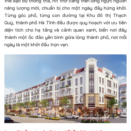
thể dạo bộ thong thả, hít thở căng tràn lồng ngực nguồn
năng lượng mới, chuẩn bị cho một ngày đầy hứng khởi.
Từng góc phố, từng con đường tại Khu đô thị Thạch
Quý, thành phố Hà Tĩnh đều được quy hoạch với ưu tiên
diện tích cho hạ tầng và cảnh quan xanh, biến nơi đây
thành một ốc đảo yên bình giữa lòng thành phố, nơi mỗi
ngày là một khởi đầu trọn vẹn.