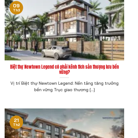
09
Th3
Biệt thự Newtown Legend có phải kênh tích sản thượng lưu bền
vững?
Vị trí Biệt thự Newtown Legend: Nền tảng tăng trưởng
bền vững Trục giao thương [...]
21
Th2