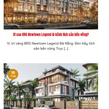
Vì sao BRG Newtown Legend là kênh tích sản bền vững?
Vị trí vàng BRG Newtown Legend Đà Nẵng: Đòn bẩy tích
sản bền vững Trục [...]
18
Th2