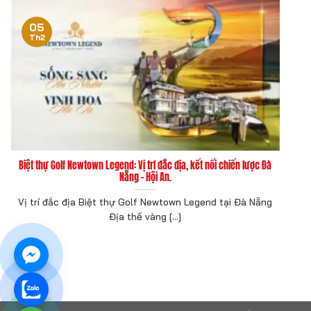
05
Th2
Biệt thự Golf Newtown Legend: Vị trí đắc địa, kết nối chiến lược Đà
Nẵng – Hội An.
Vị trí đắc địa Biệt thự Golf Newtown Legend tại Đà Nẵng
Địa thế vàng [...]