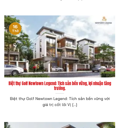
16
Th3
Biệt thự Golf Newtown Legend: Tích sản bền vững, lợi nhuận tăng
trưởng.
Biệt thự Golf Newtown Legend: Tích sản bền vững với
giá trị cốt lõi Vị [...]