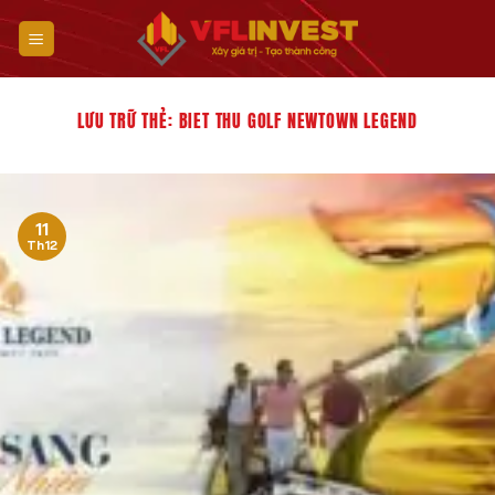
Bỏ
qua
nội
dung
LƯU TRỮ THẺ:
BIET THU GOLF NEWTOWN LEGEND
11
Th12