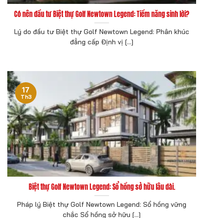
Có nên đầu tư Biệt thự Golf Newtown Legend: Tiềm năng sinh lời?
Lý do đầu tư Biệt thự Golf Newtown Legend: Phân khúc
đẳng cấp Định vị [...]
17
Th3
Biệt thự Golf Newtown Legend: Sổ hồng sở hữu lâu dài.
Pháp lý Biệt thự Golf Newtown Legend: Sổ hồng vững
chắc Sổ hồng sở hữu [...]