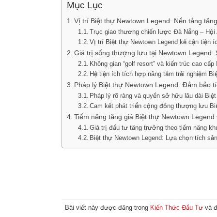
Mục Lục
Vị trí Biệt thự Newtown Legend: Nền tảng tă
Trục giao thương chiến lược Đà Nẵng – Hội
Vị trí Biệt thự Newtown Legend kế cận tiện í
Giá trị sống thượng lưu tại Newtown Legend: 
Không gian “golf resort” và kiến trúc cao cấ
Hệ tiện ích tích hợp nâng tầm trải nghiệm B
Pháp lý Biệt thự Newtown Legend: Đảm bảo tíc
Pháp lý rõ ràng và quyền sở hữu lâu dài Bi
Cam kết phát triển cộng đồng thượng lưu B
Tiềm năng tăng giá Biệt thự Newtown Legend
Giá trị đầu tư tăng trưởng theo tiềm năng 
Biệt thự Newtown Legend: Lựa chọn tích sả
Bài viết này được đăng trong
Kiến Thức Đầu Tư
và đ