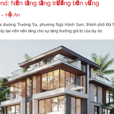
end: Nền tảng tăng trưởng bền vững
 – Hội An
tại đường Trường Sa, phường Ngũ Hành Sơn, thành phố Đà Nẵn
ày tạo nên nền tảng cho sự tăng trưởng giá trị của dự án.