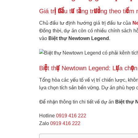
Giá trị đầu tư tăng trưởng theo tiề
Chủ đầu tư định hướng giá trị đầu tư của
N
Đồng thời, dự án còn có nhiều chính sách hỗ t
vào
Biệt thự Newtown Legend
.
Biệt thự Newtown Legend: Lựa chọn
Tổng hòa các yếu tố về vị trí chiến lược, khô
lựa chọn tích sản bền vững. Dự án phù hợp c
Để nhận thông tin chi tiết về dự án
Biệt thự
Hotline
0919 416 222
Zalo
0919 416 222