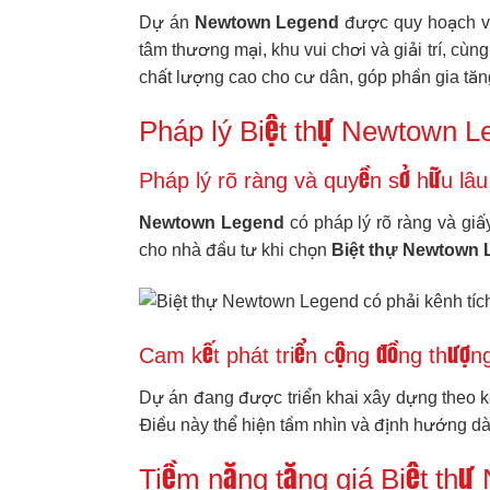
Dự án
Newtown Legend
được quy hoạch với
tâm thương mại, khu vui chơi và giải trí, cùn
chất lượng cao cho cư dân, góp phần gia tăng
Pháp lý Biệt thự Newtown Le
Pháp lý rõ ràng và quyền sở hữu lâ
Newtown Legend
có pháp lý rõ ràng và gi
cho nhà đầu tư khi chọn
Biệt thự Newtown
Cam kết phát triển cộng đồng thượn
Dự án đang được triển khai xây dựng theo kế
Điều này thể hiện tầm nhìn và định hướng dà
Tiềm năng tăng giá Biệt th