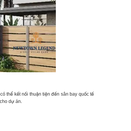
ó thể kết nối thuận tiện đến sân bay quốc tế
 cho dự án.