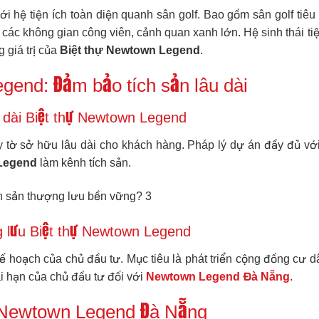
 hệ tiện ích toàn diện quanh sân golf. Bao gồm sân golf tiêu
g các không gian công viên, cảnh quan xanh lớn. Hệ sinh thái tiệ
 giá trị của
Biệt thự Newtown Legend
.
gend: Đảm bảo tích sản lâu dài
u dài Biệt thự Newtown Legend
ấy tờ sở hữu lâu dài cho khách hàng. Pháp lý dự án đầy đủ vớ
 Legend
làm kênh tích sản.
g lưu Biệt thự Newtown Legend
 hoạch của chủ đầu tư. Mục tiêu là phát triển cộng đồng cư dâ
i hạn của chủ đầu tư đối với
Newtown Legend Đà Nẵng
.
ự Newtown Legend Đà Nẵng