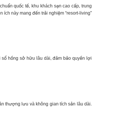
 chuẩn quốc tế, khu khách sạn cao cấp, trung
n ích này mang đến trải nghiệm “resort-living”
i sổ hồng sở hữu lâu dài, đảm bảo quyền lợi
n thượng lưu và không gian tích sản lâu dài.