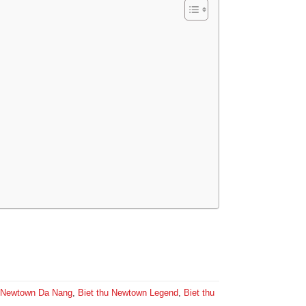
u Newtown Da Nang
,
Biet thu Newtown Legend
,
Biet thu