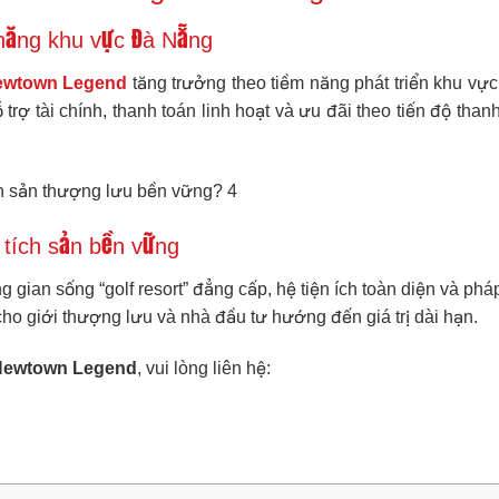
m năng khu vực Đà Nẵng
ewtown Legend
tăng trưởng theo tiềm năng phát triển khu vực
rợ tài chính, thanh toán linh hoạt và ưu đãi theo tiến độ than
 tích sản bền vững
ng gian sống “golf resort” đẳng cấp, hệ tiện ích toàn diện và ph
ho giới thượng lưu và nhà đầu tư hướng đến giá trị dài hạn.
 Newtown Legend
, vui lòng liên hệ: