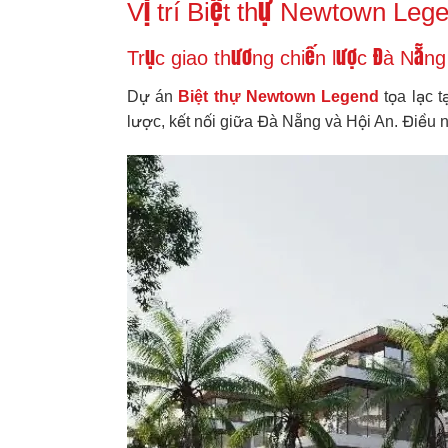
Vị trí Biệt thự Newtown Leg
Trục giao thương chiến lược Đà Nẵng
Dự án
Biệt thự Newtown Legend
tọa lạc 
lược, kết nối giữa Đà Nẵng và Hội An. Điều n