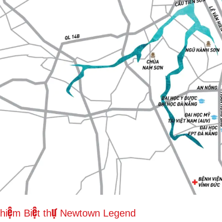
nghiệm Biệt thự Newtown Legend