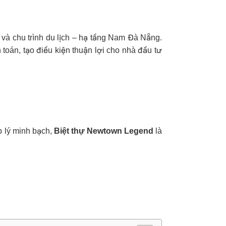
 và chu trình du lịch – hạ tầng Nam Đà Nẵng.
h toán, tạo điều kiện thuận lợi cho nhà đầu tư
áp lý minh bạch,
Biệt thự Newtown Legend
là