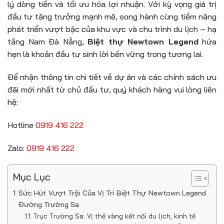
lý dòng tiền và tối ưu hóa lợi nhuận. Với kỳ vọng giá trị
đầu tư tăng trưởng mạnh mẽ, song hành cùng tiềm năng
phát triển vượt bậc của khu vực và chu trình du lịch – hạ
tầng Nam Đà Nẵng,
Biệt thự Newtown Legend
hứa
hẹn là khoản đầu tư sinh lời bền vững trong tương lai.
Để nhận thông tin chi tiết về dự án và các chính sách ưu
đãi mới nhất từ chủ đầu tư, quý khách hàng vui lòng liên
hệ:
Hotline
0919 416 222
Zalo:
0919 416 222
Mục Lục
Sức Hút Vượt Trội Của Vị Trí Biệt Thự Newtown Legend
Đường Trường Sa
Trục Trường Sa: Vị thế vàng kết nối du lịch, kinh tế