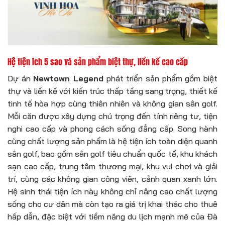
Hệ tiện ích 5 sao và sản phẩm biệt thự, liền kề cao cấp
Dự án
Newtown Legend
phát triển sản phẩm gồm biệt
thự và liền kề với kiến trúc thấp tầng sang trọng, thiết kế
tinh tế hòa hợp cùng thiên nhiên và không gian sân golf.
Mỗi căn được xây dựng chú trọng đến tính riêng tư, tiện
nghi cao cấp và phong cách sống đẳng cấp. Song hành
cùng chất lượng sản phẩm là hệ tiện ích toàn diện quanh
sân golf, bao gồm sân golf tiêu chuẩn quốc tế, khu khách
sạn cao cấp, trung tâm thương mại, khu vui chơi và giải
trí, cùng các không gian công viên, cảnh quan xanh lớn.
Hệ sinh thái tiện ích này không chỉ nâng cao chất lượng
sống cho cư dân mà còn tạo ra giá trị khai thác cho thuê
hấp dẫn, đặc biệt với tiềm năng du lịch mạnh mẽ của Đà