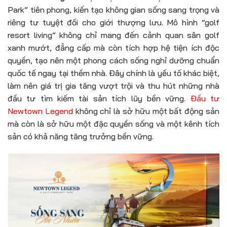
Park” tiên phong, kiến tạo không gian sống sang trọng và
riêng tư tuyệt đối cho giới thượng lưu. Mô hình “golf
resort living” không chỉ mang đến cảnh quan sân golf
xanh mướt, đẳng cấp mà còn tích hợp hệ tiện ích độc
quyền, tạo nên một phong cách sống nghỉ dưỡng chuẩn
quốc tế ngay tại thềm nhà. Đây chính là yếu tố khác biệt,
làm nên giá trị gia tăng vượt trội và thu hút những nhà
đầu tư tìm kiếm tài sản tích lũy bền vững.
Đầu tư
Newtown Legend
không chỉ là sở hữu một bất động sản
mà còn là sở hữu một đặc quyền sống và một kênh tích
sản có khả năng tăng trưởng bền vững.