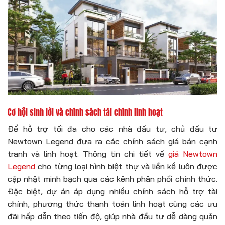
Cơ hội sinh lời và chính sách tài chính linh hoạt
Để hỗ trợ tối đa cho các nhà đầu tư, chủ đầu tư
Newtown Legend đưa ra các chính sách giá bán cạnh
tranh và linh hoạt. Thông tin chi tiết về
giá Newtown
Legend
cho từng loại hình biệt thự và liền kề luôn được
cập nhật minh bạch qua các kênh phân phối chính thức.
Đặc biệt, dự án áp dụng nhiều chính sách hỗ trợ tài
chính, phương thức thanh toán linh hoạt cùng các ưu
đãi hấp dẫn theo tiến độ, giúp nhà đầu tư dễ dàng quản