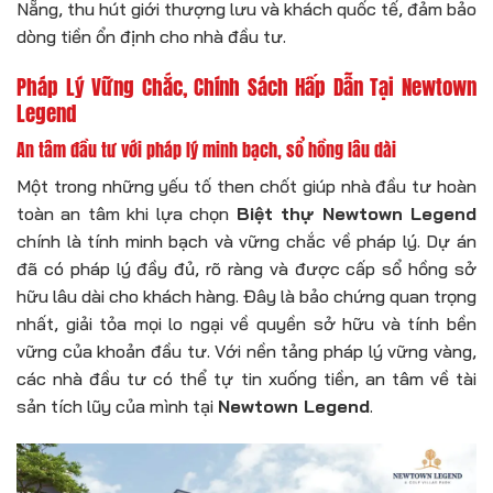
Nẵng, thu hút giới thượng lưu và khách quốc tế, đảm bảo
dòng tiền ổn định cho nhà đầu tư.
Pháp Lý Vững Chắc, Chính Sách Hấp Dẫn Tại Newtown
Legend
An tâm đầu tư với pháp lý minh bạch, sổ hồng lâu dài
Một trong những yếu tố then chốt giúp nhà đầu tư hoàn
toàn an tâm khi lựa chọn
Biệt thự Newtown Legend
chính là tính minh bạch và vững chắc về pháp lý. Dự án
đã có pháp lý đầy đủ, rõ ràng và được cấp sổ hồng sở
hữu lâu dài cho khách hàng. Đây là bảo chứng quan trọng
nhất, giải tỏa mọi lo ngại về quyền sở hữu và tính bền
vững của khoản đầu tư. Với nền tảng pháp lý vững vàng,
các nhà đầu tư có thể tự tin xuống tiền, an tâm về tài
sản tích lũy của mình tại
Newtown Legend
.