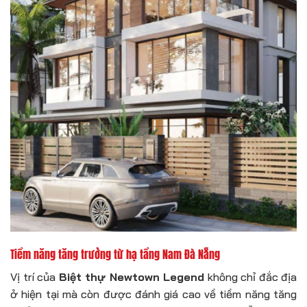
Tiềm năng tăng trưởng từ hạ tầng Nam Đà Nẵng
Vị trí của
Biệt thự Newtown Legend
không chỉ đắc địa
ở hiện tại mà còn được đánh giá cao về tiềm năng tăng