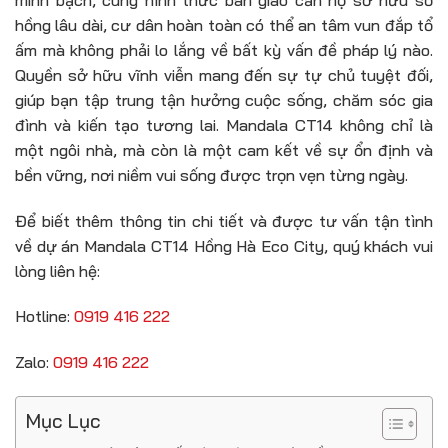
hồng lâu dài, cư dân hoàn toàn có thể an tâm vun đắp tổ
ấm mà không phải lo lắng về bất kỳ vấn đề pháp lý nào.
Quyền sở hữu vĩnh viễn mang đến sự tự chủ tuyệt đối,
giúp bạn tập trung tận hưởng cuộc sống, chăm sóc gia
đình và kiến tạo tương lai. Mandala CT14 không chỉ là
một ngôi nhà, mà còn là một cam kết về sự ổn định và
bền vững, nơi niềm vui sống được trọn vẹn từng ngày.
Để biết thêm thông tin chi tiết và được tư vấn tận tình
về dự án Mandala CT14 Hồng Hà Eco City, quý khách vui
lòng liên hệ:
Hotline:
0919 416 222
Zalo:
0919 416 222
Mục Lục