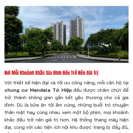
Nơi Mỗi Khoảnh Khắc Gia Đình Đều Trở Nên Giá Trị
Với thiết kế hiện đại và tối ưu công năng, mỗi căn hộ tại
chung cư Mandala Tứ Hiệp
đều được chăm chút để
trở thành không gian gắn kết yêu thương cho cả gia
đình. Dù là bữa ăn tối ấm cúng, những buổi trò chuyện
thân mật hay cùng nhau xem một bộ phim, mọi khoảnh
khắc đều trở nên giá trị hơn. Hệ thống thang máy hiện
đại, cùng với các tiện ích nội khu được trang bị đầy đủ,