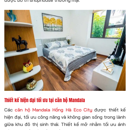
được bố trí shophouse thương mại.
Thiết kế hiện đại tối ưu tại căn hộ Mandala
Các
căn hộ Mandala Hồng Hà Eco City
được thiết kế
hiện đại, tối ưu công năng và không gian sống trong lành
giữa khu đô thị sinh thái. Thiết kế mở nhằm tối ưu ánh