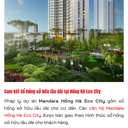
Cam kết Sổ hồng sở hữu lâu dài tại Hồng Hà Eco City
Pháp lý dự án
Mandala Hồng Hà Eco City
gồm sổ
hồng sở hữu lâu dài cho cư dân. Các
căn hộ Mandala
Hồng Hà Eco City
được bàn giao theo hình thức sổ hồng
sở hữu lâu dài cho khách hàng.