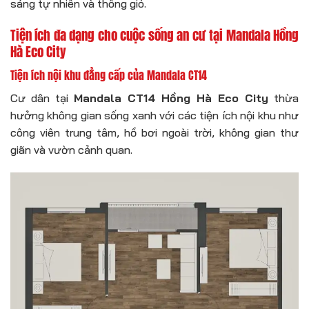
sáng tự nhiên và thông gió.
Tiện ích đa dạng cho cuộc sống an cư tại Mandala Hồng
Hà Eco City
Tiện ích nội khu đẳng cấp của Mandala CT14
Cư dân tại
Mandala CT14 Hồng Hà Eco City
thừa
hưởng không gian sống xanh với các tiện ích nội khu như
công viên trung tâm, hồ bơi ngoài trời, không gian thư
giãn và vườn cảnh quan.