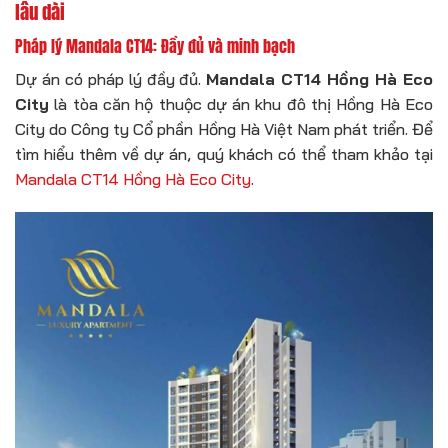
lâu dài
Pháp lý Mandala CT14: Đầy đủ và minh bạch
Dự án có pháp lý đầy đủ.
Mandala CT14 Hồng Hà Eco
City
là tòa căn hộ thuộc dự án khu đô thị Hồng Hà Eco
City do Công ty Cổ phần Hồng Hà Việt Nam phát triển. Để
tìm hiểu thêm về dự án, quý khách có thể tham khảo tại
Mandala CT14 Hồng Hà Eco City
.