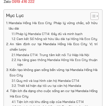
Zalo
0919 416 222
Mục Lục
Mandala Hồng Hà Eco City: Pháp lý vững chắc, sở hữu
lâu dài
Pháp lý Mandala CT14: Đầy đủ và minh bạch
Cam kết Sổ hồng sở hữu lâu dài tại Hồng Hà Eco City
An tâm định cư tại Mandala Hồng Hà Eco City: Vị trí
chiến lược
Mandala CT14: Trung tâm kết nối Tứ Hiệp Hà Nội
Hạ tầng giao thông Mandala Hồng Hà Eco City thuận
tiện
Kiến tạo không gian sống bền vững tại Mandala Hồng Hà
Eco City
Quy mô và loại hình căn hộ Mandala CT14
Thiết kế hiện đại tối ưu tại căn hộ Mandala
Tiện ích đa dạng cho cuộc sống an cư tại Mandala Hồng
Hà Eco City
Tiện ích nội khu đẳng cấp của Mandala CT14