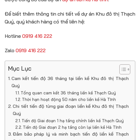
Để biết thêm thông tin chi tiết về dự án Khu đô thị Thạch
Quý, quý khách hàng có thể liên hệ:
Hotline
0919 416 222
Zalo
0919 416 222
Mục Lục
Cam kết tiến độ 36 tháng tại liền kề Khu đô thị Thạch
Quý
Tổng quan cam kết 36 tháng liền kề Thạch Quý
Thời hạn hoạt động 50 năm cho liền kề Hà Tĩnh
Chi tiết tiến độ từng giai đoạn liền kề Khu đô thị Thạch
Quý
Tiến độ Giai đoạn 1 hạ tầng chính liền kề Thạch Quý
Tiến độ Giai đoạn 2 hạ tầng còn lại liền kề Hà Tĩnh
Đảm bảo pháp lý và minh bạch tiến độ liền kề Thạch