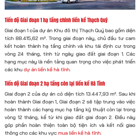
Tiến độ Giai đoạn 1 hạ tầng chính liền kề Thạch Quý
Giai đoạn 1 của dự án Khu đô thị Thạch Quý bao gồm diện
tích 88.415,62 m². Trong giai đoạn này, chủ đầu tư cam
kết hoàn thành hạ tầng chính và khu tái định cư trong
vòng 24 tháng, tính từ ngày giao đất giai đoạn 1. Các
hạng mục này là nền tảng quan trọng cho việc phát triển
các khu
dự án liền kề hà tĩnh
.
Tiến độ Giai đoạn 2 hạ tầng còn lại liền kề Hà Tĩnh
Giai đoạn 2 của dự án có diện tích 13.447,93 m². Sau khi
hoàn thành Giai đoạn 1, Giai đoạn 2 sẽ tập trung vào việc
hoàn thành các hạng mục hạ tầng kỹ thuật còn lại trong
vòng 12 tháng, kể từ khi giao đất giai đoạn 2. Điều này
góp phần hoàn thiện toàn bộ tiện ích và kết nối giao
thông cho các khu vực
mua liền kề hà tĩnh
.