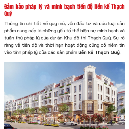
Đảm bảo pháp lý và minh bạch tiến độ liền kề Thạch
Quý
Thông tin chi tiết về quy mô, vốn đầu tư và các loại sản
phẩm cung cấp là những yếu tố thể hiện sự minh bạch và
tuân thủ pháp lý của dự án Khu đô thị Thạch Quý. Sự rõ
ràng về tiến độ và thời hạn hoạt động củng cố niềm tin
vào tính pháp lý của các sản phẩm
liền kề Thạch Quý
.