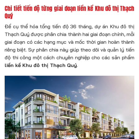
Chi tiết tiến độ từng giai đoạn liền kề Khu đô thị Thạch
Quý
Để cụ thể hóa tổng tiến độ 36 tháng, dự án Khu đô thị
Thạch Quý được phân chia thành hai giai đoạn chính, mỗi
giai đoạn có các hạng mục và mốc thời gian hoàn thành
riêng biệt. Sự phân chia này giúp theo dõi và quản lý tiến
độ thi công một cách chuyên nghiệp cho các sản phẩm
liền kề Khu đô thị Thạch Quý
.