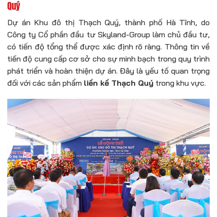
Quý
Dự án Khu đô thị Thạch Quý, thành phố Hà Tĩnh, do
Công ty Cổ phần đầu tư Skyland-Group làm chủ đầu tư,
có tiến độ tổng thể được xác định rõ ràng. Thông tin về
tiến độ cung cấp cơ sở cho sự minh bạch trong quy trình
phát triển và hoàn thiện dự án. Đây là yếu tố quan trọng
đối với các sản phẩm
liền kề Thạch Quý
trong khu vực.