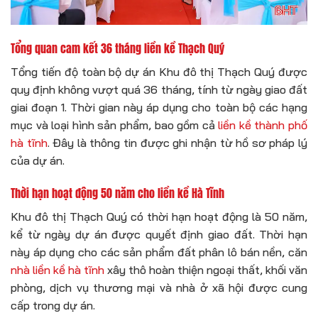
Tổng quan cam kết 36 tháng liền kề Thạch Quý
Tổng tiến độ toàn bộ dự án Khu đô thị Thạch Quý được
quy định không vượt quá 36 tháng, tính từ ngày giao đất
giai đoạn 1. Thời gian này áp dụng cho toàn bộ các hạng
mục và loại hình sản phẩm, bao gồm cả
liền kề thành phố
hà tĩnh
. Đây là thông tin được ghi nhận từ hồ sơ pháp lý
của dự án.
Thời hạn hoạt động 50 năm cho liền kề Hà Tĩnh
Khu đô thị Thạch Quý có thời hạn hoạt động là 50 năm,
kể từ ngày dự án được quyết định giao đất. Thời hạn
này áp dụng cho các sản phẩm đất phân lô bán nền, căn
nhà liền kề hà tĩnh
xây thô hoàn thiện ngoại thất, khối văn
phòng, dịch vụ thương mại và nhà ở xã hội được cung
cấp trong dự án.