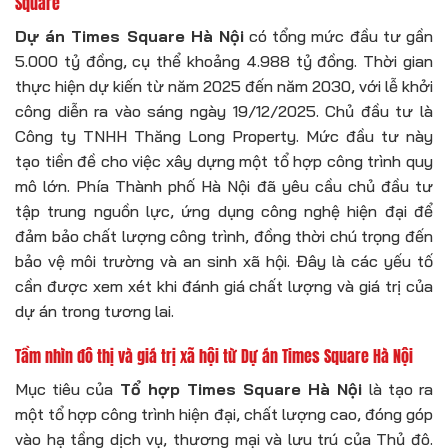
Square
Dự án Times Square Hà Nội
có tổng mức đầu tư gần
5.000 tỷ đồng, cụ thể khoảng 4.988 tỷ đồng. Thời gian
thực hiện dự kiến từ năm 2025 đến năm 2030, với lễ khởi
công diễn ra vào sáng ngày 19/12/2025. Chủ đầu tư là
Công ty TNHH Thăng Long Property. Mức đầu tư này
tạo tiền đề cho việc xây dựng một tổ hợp công trình quy
mô lớn. Phía Thành phố Hà Nội đã yêu cầu chủ đầu tư
tập trung nguồn lực, ứng dụng công nghệ hiện đại để
đảm bảo chất lượng công trình, đồng thời chú trọng đến
bảo vệ môi trường và an sinh xã hội. Đây là các yếu tố
cần được xem xét khi đánh giá chất lượng và giá trị của
dự án trong tương lai.
Tầm nhìn đô thị và giá trị xã hội từ
Dự án Times Square Hà Nội
Mục tiêu của
Tổ hợp Times Square Hà Nội
là tạo ra
một tổ hợp công trình hiện đại, chất lượng cao, đóng góp
vào hạ tầng dịch vụ, thương mại và lưu trú của Thủ đô.