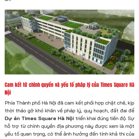
Cam kết từ chính quyền và yếu tố pháp lý của
Times Square Hà
Nội
Phía Thành phố Hà Nội đã cam kết phối hợp chặt chẽ, kịp
thời tháo gỡ khó khăn về pháp lý, quy hoạch, đất đai để
Dự án Times Square Hà Nội
triển khai đúng tiến độ. Sự
hỗ trợ từ chính quyền địa phương này được xem là một
yếu tố quan trọng, có thể ảnh hưởng đến tính khả thi của