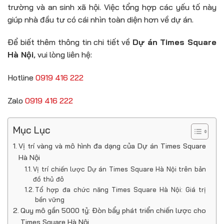
trường và an sinh xã hội. Việc tổng hợp các yếu tố này
giúp nhà đầu tư có cái nhìn toàn diện hơn về dự án.
Để biết thêm thông tin chi tiết về
Dự án Times Square
Hà Nội
, vui lòng liên hệ:
Hotline
0919 416 222
Zalo
0919 416 222
Mục Lục
Vị trí vàng và mô hình đa dạng của Dự án Times Square
Hà Nội
Vị trí chiến lược Dự án Times Square Hà Nội trên bản
đồ thủ đô
Tổ hợp đa chức năng Times Square Hà Nội: Giá trị
bền vững
Quy mô gần 5000 tỷ: Đòn bẩy phát triển chiến lược cho
Times Square Hà Nội