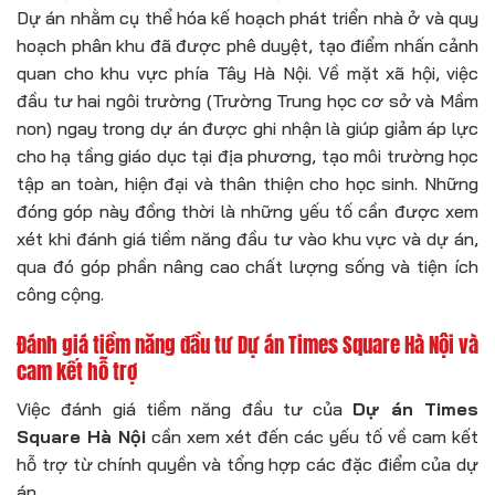
Dự án nhằm cụ thể hóa kế hoạch phát triển nhà ở và quy
hoạch phân khu đã được phê duyệt, tạo điểm nhấn cảnh
quan cho khu vực phía Tây Hà Nội. Về mặt xã hội, việc
đầu tư hai ngôi trường (Trường Trung học cơ sở và Mầm
non) ngay trong dự án được ghi nhận là giúp giảm áp lực
cho hạ tầng giáo dục tại địa phương, tạo môi trường học
tập an toàn, hiện đại và thân thiện cho học sinh. Những
đóng góp này đồng thời là những yếu tố cần được xem
xét khi đánh giá tiềm năng đầu tư vào khu vực và dự án,
qua đó góp phần nâng cao chất lượng sống và tiện ích
công cộng.
Đánh giá tiềm năng đầu tư
Dự án Times Square Hà Nội
và
cam kết hỗ trợ
Việc đánh giá tiềm năng đầu tư của
Dự án Times
Square Hà Nội
cần xem xét đến các yếu tố về cam kết
hỗ trợ từ chính quyền và tổng hợp các đặc điểm của dự
án.