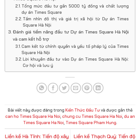
Tổng mức đầu tư gần 5000 tỷ đồng và chất lượng
dự án Times Square
Tầm nhìn đô thị và giá trị xã hội từ Dự án Times
Square Hà Nội
Đánh giá tiềm năng đầu tư Dự án Times Square Hà Nội
và cam kết hỗ trợ
Cam kết từ chính quyền và yếu tố pháp lý của Times
Square Hà Nội
Lời khuyên đầu tư vào Dự án Times Square Hà Nội:
Cơ hội và lưu ý
Bài viết này được đăng trong
Kiến Thức Đầu Tư
và được gắn thẻ
can ho Times Square Ha Noi
,
chung cu Times Square Ha Noi
,
du an
Times Square Ha Noi
,
Times Square Pham Hung
.
Liền kề Hà Tĩnh: Tiến độ xây
Liền kề Thạch Quý: Tiến độ