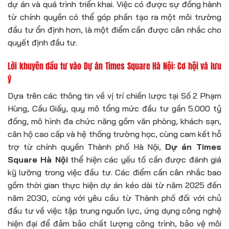
dự án và quá trình triển khai. Việc có được sự đồng hành
từ chính quyền có thể góp phần tạo ra một môi trường
đầu tư ổn định hơn, là một điểm cần được cân nhắc cho
quyết định đầu tư.
Lời khuyên đầu tư vào
Dự án Times Square Hà Nội
: Cơ hội và lưu
ý
Dựa trên các thông tin về vị trí chiến lược tại Số 2 Phạm
Hùng, Cầu Giấy, quy mô tổng mức đầu tư gần 5.000 tỷ
đồng, mô hình đa chức năng gồm văn phòng, khách sạn,
căn hộ cao cấp và hệ thống trường học, cùng cam kết hỗ
trợ từ chính quyền Thành phố Hà Nội,
Dự án Times
Square Hà Nội
thể hiện các yếu tố cần được đánh giá
kỹ lưỡng trong việc đầu tư. Các điểm cần cân nhắc bao
gồm thời gian thực hiện dự án kéo dài từ năm 2025 đến
năm 2030, cùng với yêu cầu từ Thành phố đối với chủ
đầu tư về việc tập trung nguồn lực, ứng dụng công nghệ
hiện đại để đảm bảo chất lượng công trình, bảo vệ môi