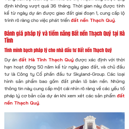
định không vượt quá 36 tháng. Thời gian này được tính
kể từ ngày dự án được giao đất giai đoạn 1, cung cấp lộ
trình rõ ràng cho việc phát triển
đất nền Thạch Quý
.
Đánh giá pháp lý và tiềm năng Đất nền Thạch Quý tại Hà
Tĩnh
Tính minh bạch pháp lý cho nhà đầu tư Đất nền Thạch Quý
Dự án
đất Hà Tĩnh Thạch Quý
được xác định với thời
hạn hoạt động 50 năm kể từ ngày giao đất, và chủ đầu
tư là Công ty Cổ phần đầu tư Skyland-Group. Các loại
hình sản phẩm bao gồm đất phân lô bán nền. Những
thông tin này cung cấp một cái nhìn rõ ràng về các yếu tố
pháp lý cơ bản của dự án khi xem xét các sản phẩm
đất
nền Thạch Quý
.