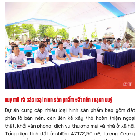
Quy mô và các loại hình sản phẩm Đất nền Thạch Quý
Dự án cung cấp nhiều loại hình sản phẩm bao gồm đất
phân lô bán nền, căn liền kề xây thô hoàn thiện ngoại
thất, khối văn phòng, dịch vụ thương mại và nhà ở xã hội.
Tổng diện tích đất ở chiếm 47.172,50 m², tương đương