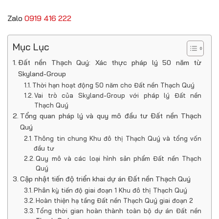
Zalo
0919 416 222
Mục Lục
Đất nền Thạch Quý: Xác thực pháp lý 50 năm từ
Skyland-Group
Thời hạn hoạt động 50 năm cho Đất nền Thạch Quý
Vai trò của Skyland-Group với pháp lý Đất nền
Thạch Quý
Tổng quan pháp lý và quy mô đầu tư Đất nền Thạch
Quý
Thông tin chung Khu đô thị Thạch Quý và tổng vốn
đầu tư
Quy mô và các loại hình sản phẩm Đất nền Thạch
Quý
Cập nhật tiến độ triển khai dự án Đất nền Thạch Quý
Phân kỳ tiến độ giai đoạn 1 Khu đô thị Thạch Quý
Hoàn thiện hạ tầng Đất nền Thạch Quý giai đoạn 2
Tổng thời gian hoàn thành toàn bộ dự án Đất nền