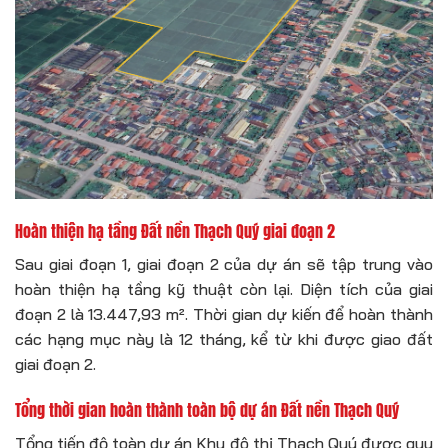
Hoàn thiện hạ tầng Đất nền Thạch Quý giai đoạn 2
Sau giai đoạn 1, giai đoạn 2 của dự án sẽ tập trung vào
hoàn thiện hạ tầng kỹ thuật còn lại. Diện tích của giai
đoạn 2 là 13.447,93 m². Thời gian dự kiến để hoàn thành
các hạng mục này là 12 tháng, kể từ khi được giao đất
giai đoạn 2.
Tổng thời gian hoàn thành toàn bộ dự án Đất nền Thạch Quý
Tổng tiến độ toàn dự án Khu đô thị Thạch Quý được quy