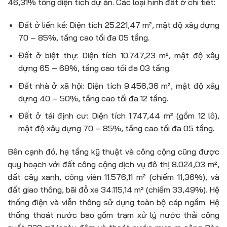
46,31% tổng diện tích dự án. Các loại hình đất ở chi tiết:
Đất ở liền kề: Diện tích 25.221,47 m², mật độ xây dựng
70 – 85%, tầng cao tối đa 05 tầng.
Đất ở biệt thự: Diện tích 10.747,23 m², mật độ xây
dựng 65 – 68%, tầng cao tối đa 03 tầng.
Đất nhà ở xã hội: Diện tích 9.456,36 m², mật độ xây
dựng 40 – 50%, tầng cao tối đa 12 tầng.
Đất ở tái định cư: Diện tích 1.747,44 m² (gồm 12 lô),
mật độ xây dựng 70 – 85%, tầng cao tối đa 05 tầng.
Bên cạnh đó, hạ tầng kỹ thuật và công cộng cũng được
quy hoạch với đất công cộng dịch vụ đô thị 8.024,03 m²,
đất cây xanh, công viên 11.576,11 m² (chiếm 11,36%), và
đất giao thông, bãi đỗ xe 34.115,14 m² (chiếm 33,49%). Hệ
thống điện và viễn thông sử dụng toàn bộ cáp ngầm. Hệ
thống thoát nước bao gồm trạm xử lý nước thải công