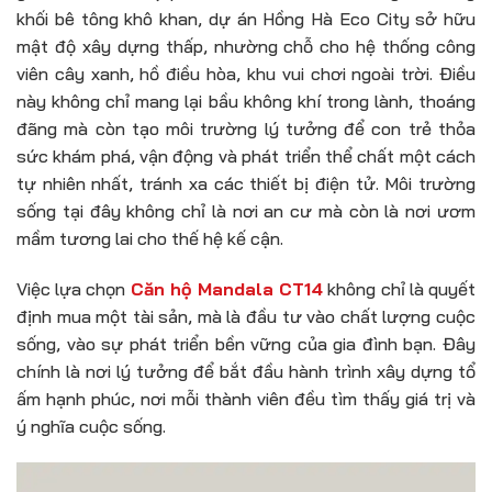
khối bê tông khô khan, dự án Hồng Hà Eco City sở hữu
mật độ xây dựng thấp, nhường chỗ cho hệ thống công
viên cây xanh, hồ điều hòa, khu vui chơi ngoài trời. Điều
này không chỉ mang lại bầu không khí trong lành, thoáng
đãng mà còn tạo môi trường lý tưởng để con trẻ thỏa
sức khám phá, vận động và phát triển thể chất một cách
tự nhiên nhất, tránh xa các thiết bị điện tử. Môi trường
sống tại đây không chỉ là nơi an cư mà còn là nơi ươm
mầm tương lai cho thế hệ kế cận.
Việc lựa chọn
Căn hộ Mandala CT14
không chỉ là quyết
định mua một tài sản, mà là đầu tư vào chất lượng cuộc
sống, vào sự phát triển bền vững của gia đình bạn. Đây
chính là nơi lý tưởng để bắt đầu hành trình xây dựng tổ
ấm hạnh phúc, nơi mỗi thành viên đều tìm thấy giá trị và
ý nghĩa cuộc sống.