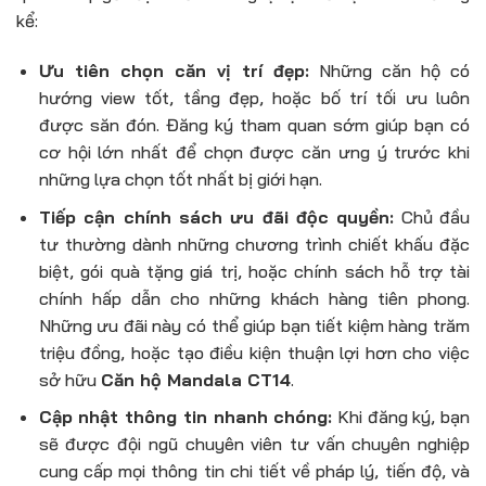
kể:
Ưu tiên chọn căn vị trí đẹp:
Những căn hộ có
hướng view tốt, tầng đẹp, hoặc bố trí tối ưu luôn
được săn đón. Đăng ký tham quan sớm giúp bạn có
cơ hội lớn nhất để chọn được căn ưng ý trước khi
những lựa chọn tốt nhất bị giới hạn.
Tiếp cận chính sách ưu đãi độc quyền:
Chủ đầu
tư thường dành những chương trình chiết khấu đặc
biệt, gói quà tặng giá trị, hoặc chính sách hỗ trợ tài
chính hấp dẫn cho những khách hàng tiên phong.
Những ưu đãi này có thể giúp bạn tiết kiệm hàng trăm
triệu đồng, hoặc tạo điều kiện thuận lợi hơn cho việc
sở hữu
Căn hộ Mandala CT14
.
Cập nhật thông tin nhanh chóng:
Khi đăng ký, bạn
sẽ được đội ngũ chuyên viên tư vấn chuyên nghiệp
cung cấp mọi thông tin chi tiết về pháp lý, tiến độ, và