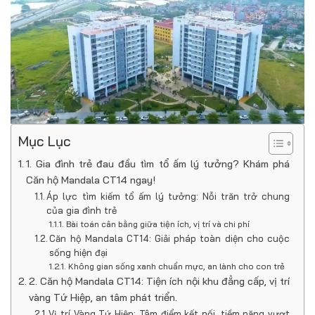
Mục Lục
1. Gia đình trẻ đau đầu tìm tổ ấm lý tưởng? Khám phá
Căn hộ Mandala CT14 ngay!
Áp lực tìm kiếm tổ ấm lý tưởng: Nỗi trăn trở chung
của gia đình trẻ
Bài toán cân bằng giữa tiện ích, vị trí và chi phí
Căn hộ Mandala CT14: Giải pháp toàn diện cho cuộc
sống hiện đại
Không gian sống xanh chuẩn mực, an lành cho con trẻ
2. Căn hộ Mandala CT14: Tiện ích nội khu đẳng cấp, vị trí
vàng Tứ Hiệp, an tâm phát triển.
Vị trí Vàng Tứ Hiệp: Tâm điểm kết nối, tiềm năng vượt