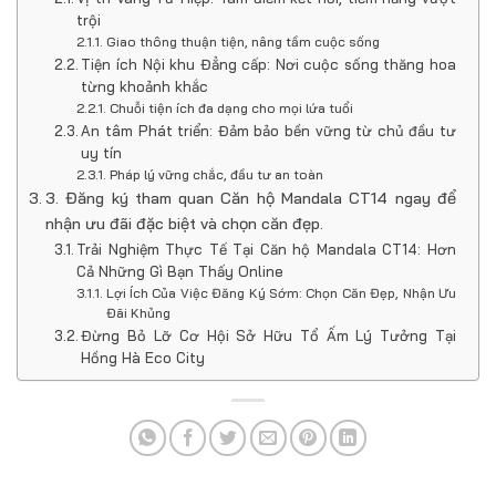
trội
Giao thông thuận tiện, nâng tầm cuộc sống
Tiện ích Nội khu Đẳng cấp: Nơi cuộc sống thăng hoa
từng khoảnh khắc
Chuỗi tiện ích đa dạng cho mọi lứa tuổi
An tâm Phát triển: Đảm bảo bền vững từ chủ đầu tư
uy tín
Pháp lý vững chắc, đầu tư an toàn
3. Đăng ký tham quan Căn hộ Mandala CT14 ngay để
nhận ưu đãi đặc biệt và chọn căn đẹp.
Trải Nghiệm Thực Tế Tại Căn hộ Mandala CT14: Hơn
Cả Những Gì Bạn Thấy Online
Lợi Ích Của Việc Đăng Ký Sớm: Chọn Căn Đẹp, Nhận Ưu
Đãi Khủng
Đừng Bỏ Lỡ Cơ Hội Sở Hữu Tổ Ấm Lý Tưởng Tại
Hồng Hà Eco City