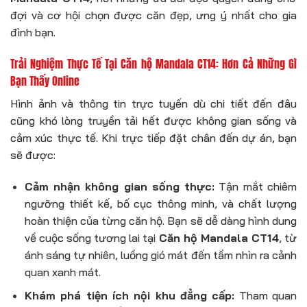
đợi và cơ hội chọn được căn đẹp, ưng ý nhất cho gia
đình bạn.
Trải Nghiệm Thực Tế Tại Căn hộ Mandala CT14: Hơn Cả Những Gì
Bạn Thấy Online
Hình ảnh và thông tin trực tuyến dù chi tiết đến đâu
cũng khó lòng truyền tải hết được không gian sống và
cảm xúc thực tế. Khi trực tiếp đặt chân đến dự án, bạn
sẽ được:
Cảm nhận không gian sống thực:
Tận mắt chiêm
ngưỡng thiết kế, bố cục thông minh, và chất lượng
hoàn thiện của từng căn hộ. Bạn sẽ dễ dàng hình dung
về cuộc sống tương lai tại
Căn hộ Mandala CT14
, từ
ánh sáng tự nhiên, luồng gió mát đến tầm nhìn ra cảnh
quan xanh mát.
Khám phá tiện ích nội khu đẳng cấp:
Tham quan