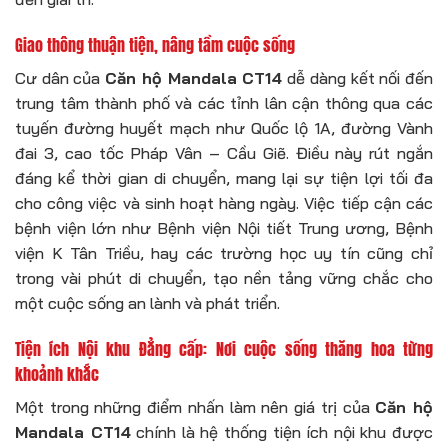
Giao thông thuận tiện, nâng tầm cuộc sống
Cư dân của
Căn hộ Mandala CT14
dễ dàng kết nối đến
trung tâm thành phố và các tỉnh lân cận thông qua các
tuyến đường huyết mạch như Quốc lộ 1A, đường Vành
đai 3, cao tốc Pháp Vân – Cầu Giẽ. Điều này rút ngắn
đáng kể thời gian di chuyển, mang lại sự tiện lợi tối đa
cho công việc và sinh hoạt hàng ngày. Việc tiếp cận các
bệnh viện lớn như Bệnh viện Nội tiết Trung ương, Bệnh
viện K Tân Triều, hay các trường học uy tín cũng chỉ
trong vài phút di chuyển, tạo nền tảng vững chắc cho
một cuộc sống an lành và phát triển.
Tiện ích Nội khu Đẳng cấp: Nơi cuộc sống thăng hoa từng
khoảnh khắc
Một trong những điểm nhấn làm nên giá trị của
Căn hộ
Mandala CT14
chính là hệ thống tiện ích nội khu được