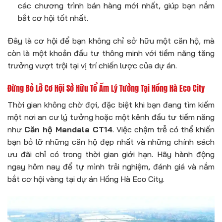
các chương trình bán hàng mới nhất, giúp bạn nắm
bắt cơ hội tốt nhất.
Đây là cơ hội để bạn không chỉ sở hữu một căn hộ, mà
còn là một khoản đầu tư thông minh với tiềm năng tăng
trưởng vượt trội tại vị trí chiến lược của dự án.
Đừng Bỏ Lỡ Cơ Hội Sở Hữu Tổ Ấm Lý Tưởng Tại Hồng Hà Eco City
Thời gian không chờ đợi, đặc biệt khi bạn đang tìm kiếm
một nơi an cư lý tưởng hoặc một kênh đầu tư tiềm năng
như
Căn hộ Mandala CT14
. Việc chậm trễ có thể khiến
bạn bỏ lỡ những căn hộ đẹp nhất và những chính sách
ưu đãi chỉ có trong thời gian giới hạn. Hãy hành động
ngay hôm nay để tự mình trải nghiệm, đánh giá và nắm
bắt cơ hội vàng tại dự án Hồng Hà Eco City.