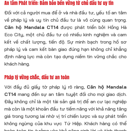
An tâm Phát triển: Đảm bảo bền vững từ chủ đầu tư uy tín
Đối với cả người mua để ở và nhà đầu tư, yếu tố an tâm
về pháp lý và uy tín chủ đầu tư là vô cùng quan trọng.
Căn hộ Mandala CT14
được phát triển bởi Hồng Hà
Eco City, một chủ đầu tư có nhiều kinh nghiệm và cam
kết về chất lượng, tiến độ. Sự minh bạch trong hồ sơ
pháp lý và cam kết bàn giao đúng hạn không chỉ khẳng
định năng lực mà còn tạo dựng niềm tin vững chắc cho
khách hàng.
Pháp lý vững chắc, đầu tư an toàn
Với đầy đủ giấy tờ pháp lý rõ ràng,
Căn hộ Mandala
CT14
mang đến sự an tâm tuyệt đối cho mọi giao dịch.
Đây không chỉ là một tài sản giá trị để an cư lạc nghiệp
mà còn là một khoản đầu tư tiềm năng với khả năng tăng
giá trong tương lai nhờ vị trí chiến lược và sự phát triển
không ngừng của khu vực Tứ Hiệp. Khách hàng có thể
hoàn toàn tin tưởng vào khả năng sinh lời và tính thanh