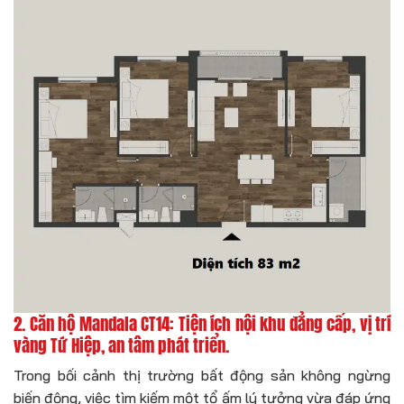
2. Căn hộ Mandala CT14: Tiện ích nội khu đẳng cấp, vị trí
vàng Tứ Hiệp, an tâm phát triển.
Trong bối cảnh thị trường bất động sản không ngừng
biến động, việc tìm kiếm một tổ ấm lý tưởng vừa đáp ứng