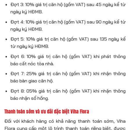
Đợt 3: 10% giá trị căn hộ (gồm VAT) sau 45 ngày kể từ
ngày ký HĐMB.
Đợt 4: 10% giá trị căn hộ (gồm VAT) sau 90 ngày kể từ
ngày ký HĐMB.
Đợt 5: 10% giá trị căn hộ (gồm VAT) sau 135 ngày kể
từ ngày ký HĐMB.
Đợt 6: 10% giá trị căn hộ (gồm VAT) khi phát thông
báo cất nóc tòa nhà.
Đợt 7: 25% giá trị căn hộ (gồm VAT) khi nhận thông
báo bàn giao căn hộ.
Đợt 8: 05% giá trị căn hộ (gồm VAT) khi nhận thông
báo nhận sổ hồng.
Thanh toán sớm và ưu đãi đặc biệt Viha Flora
Đối với khách hàng có khả năng thanh toán sớm, Viha
Flora cung cấp một lộ trình thanh toán riêng biệt, được