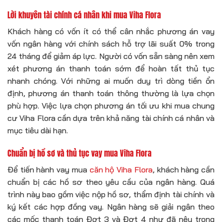
Lời khuyên tài chính cá nhân khi mua Viha Flora
Khách hàng có vốn ít có thể cân nhắc phương án vay
vốn ngân hàng với chính sách hỗ trợ lãi suất 0% trong
24 tháng để giảm áp lực. Người có vốn sẵn sàng nên xem
xét phương án thanh toán sớm để hoàn tất thủ tục
nhanh chóng. Với những ai muốn duy trì dòng tiền ổn
định, phương án thanh toán thông thường là lựa chọn
phù hợp. Việc lựa chọn phương án tối ưu khi mua chung
cư Viha Flora cần dựa trên khả năng tài chính cá nhân và
mục tiêu dài hạn.
Chuẩn bị hồ sơ và thủ tục vay mua Viha Flora
Để tiến hành vay mua
căn hộ Viha Flora
, khách hàng cần
chuẩn bị các hồ sơ theo yêu cầu của ngân hàng. Quá
trình này bao gồm việc nộp hồ sơ, thẩm định tài chính và
ký kết các hợp đồng vay. Ngân hàng sẽ giải ngân theo
các mốc thanh toán Đợt 3 và Đợt 4 như đã nêu trong