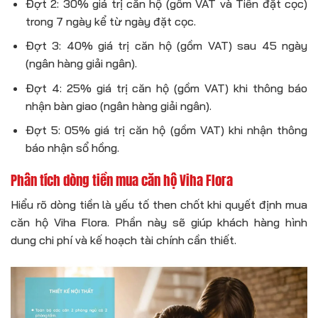
Đợt 2: 30% giá trị căn hộ (gồm VAT và Tiền đặt cọc)
trong 7 ngày kể từ ngày đặt cọc.
Đợt 3: 40% giá trị căn hộ (gồm VAT) sau 45 ngày
(ngân hàng giải ngân).
Đợt 4: 25% giá trị căn hộ (gồm VAT) khi thông báo
nhận bàn giao (ngân hàng giải ngân).
Đợt 5: 05% giá trị căn hộ (gồm VAT) khi nhận thông
báo nhận sổ hồng.
Phân tích dòng tiền mua căn hộ Viha Flora
Hiểu rõ dòng tiền là yếu tố then chốt khi quyết định mua
căn hộ Viha Flora. Phần này sẽ giúp khách hàng hình
dung chi phí và kế hoạch tài chính cần thiết.