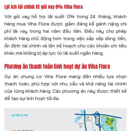
Lợi ích tài chính từ gói vay 0% Viha Flora
Với gói vay hỗ trợ lãi suất 0% trong 24 tháng, khách
hàng mua Viha Flora được giảm đáng kể gánh nặng chi
phí lãi vay trong hai năm đầu tiên. Điều này cho phép
khách hàng chủ động hơn trong việc sắp xếp dòng tiền,
ổn định tài chính và lên kế hoạch cho các khoản chi tiêu
khác mà không bị áp lực từ lãi suất ngân hàng.
Phương án thanh toán linh hoạt dự án Viha Flora
Dự án chung cư Viha Flora mang đến nhiều lựa chọn
thanh toán, phù hợp với nhu cầu và khả năng tài chính
của từng khách hàng. Các phương án này được thiết kế
để tạo sự linh hoạt tối đa.