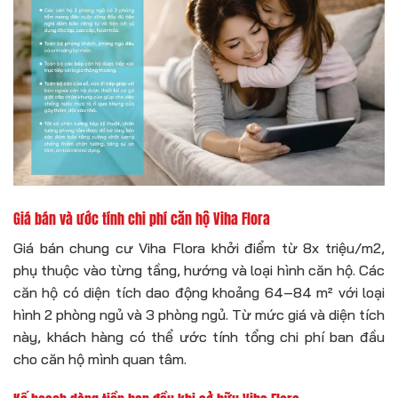
Giá bán và ước tính chi phí căn hộ Viha Flora
Giá bán chung cư Viha Flora khởi điểm từ 8x triệu/m2,
phụ thuộc vào từng tầng, hướng và loại hình căn hộ. Các
căn hộ có diện tích dao động khoảng 64–84 m² với loại
hình 2 phòng ngủ và 3 phòng ngủ. Từ mức giá và diện tích
này, khách hàng có thể ước tính tổng chi phí ban đầu
cho căn hộ mình quan tâm.