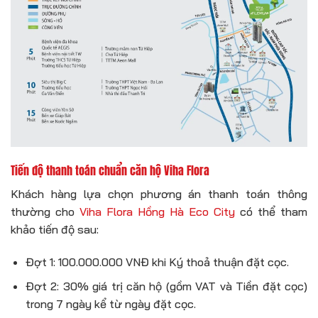
Tiến độ thanh toán chuẩn căn hộ Viha Flora
Khách hàng lựa chọn phương án thanh toán thông
thường cho
Viha Flora Hồng Hà Eco City
có thể tham
khảo tiến độ sau:
Đợt 1: 100.000.000 VNĐ khi Ký thoả thuận đặt cọc.
Đợt 2: 30% giá trị căn hộ (gồm VAT và Tiền đặt cọc)
trong 7 ngày kể từ ngày đặt cọc.