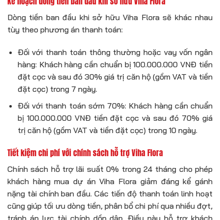
Kế hoạch dòng tiền ban đầu khi sở hữu Viha Flora
Dòng tiền ban đầu khi sở hữu Viha Flora sẽ khác nhau
tùy theo phương án thanh toán:
Đối với thanh toán thông thường hoặc vay vốn ngân
hàng: Khách hàng cần chuẩn bị 100.000.000 VNĐ tiền
đặt cọc và sau đó 30% giá trị căn hộ (gồm VAT và tiền
đặt cọc) trong 7 ngày.
Đối với thanh toán sớm 70%: Khách hàng cần chuẩn
bị 100.000.000 VNĐ tiền đặt cọc và sau đó 70% giá
trị căn hộ (gồm VAT và tiền đặt cọc) trong 10 ngày.
Tiết kiệm chi phí với chính sách hỗ trợ Viha Flora
Chính sách hỗ trợ lãi suất 0% trong 24 tháng cho phép
khách hàng mua dự án Viha Flora giảm đáng kể gánh
nặng tài chính ban đầu. Các tiến độ thanh toán linh hoạt
cũng giúp tối ưu dòng tiền, phân bổ chi phí qua nhiều đợt,
tránh áp lực tài chính dồn dập. Điều này hỗ trợ khách