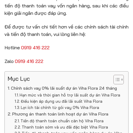
tiến độ thanh toán vay vốn ngân hàng, sau khi các điều
kiện giải ngân được đáp ứng.
Để được tư vấn chi tiết hơn về các chính sách tài chính
và tiến độ thanh toán, vui lòng liên hệ:
Hotline
0919 416 222
Zalo
0919 416 222
Mục Lục
Chính sách vay 0% lãi suất dự án Viha Flora 24 tháng
Hạn mức và thời gian hỗ trợ lãi suất dự án Viha Flora
Điều kiện áp dụng ưu đãi lãi suất Viha Flora
Lợi ích tài chính từ gói vay 0% Viha Flora
Phương án thanh toán linh hoạt dự án Viha Flora
Tiến độ thanh toán chuẩn căn hộ Viha Flora
Thanh toán sớm và ưu đãi đặc biệt Viha Flora