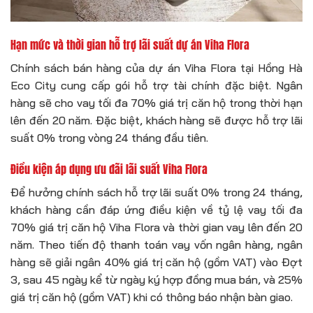
Hạn mức và thời gian hỗ trợ lãi suất dự án Viha Flora
Chính sách bán hàng của dự án Viha Flora tại Hồng Hà
Eco City cung cấp gói hỗ trợ tài chính đặc biệt. Ngân
hàng sẽ cho vay tối đa 70% giá trị căn hộ trong thời hạn
lên đến 20 năm. Đặc biệt, khách hàng sẽ được hỗ trợ lãi
suất 0% trong vòng 24 tháng đầu tiên.
Điều kiện áp dụng ưu đãi lãi suất Viha Flora
Để hưởng chính sách hỗ trợ lãi suất 0% trong 24 tháng,
khách hàng cần đáp ứng điều kiện về tỷ lệ vay tối đa
70% giá trị căn hộ Viha Flora và thời gian vay lên đến 20
năm. Theo tiến độ thanh toán vay vốn ngân hàng, ngân
hàng sẽ giải ngân 40% giá trị căn hộ (gồm VAT) vào Đợt
3, sau 45 ngày kể từ ngày ký hợp đồng mua bán, và 25%
giá trị căn hộ (gồm VAT) khi có thông báo nhận bàn giao.