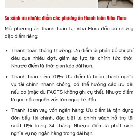
So sánh ưu nhược điểm các phương án thanh toán Viha Flora
Mỗi phương án thanh toán tại Viha Flora đều có những
đặc điểm riêng:
Thanh toán thông thường: Ưu điểm là phân bổ chi phí
đều qua nhiều đợt, giảm áp lực tài chính tức thời.
Nhược điểm là thời gian kéo dài hơn.
Thanh toán sớm 70%: Ưu điểm là hoàn thành nghĩa
vụ tài chính nhanh chóng, có thể hưởng các ưu đãi
nếu có (mặc dù FACTS không ghi cụ thể). Nhược điểm
là yêu cầu nguồn vốn lớn ngay từ đầu.
Thanh toán vay vốn ngân hàng: Ưu điểm là tận dụng
đòn bẩy tài chính, đặc biệt là chính sách hỗ trợ lãi
suất 0% trong 24 tháng. Nhược điểm là phát sinh
nghĩa vụ nợ ngân hàng trong dài hạn.