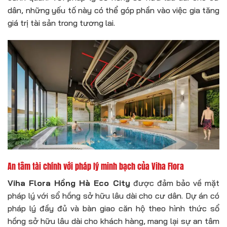
dân, những yếu tố này có thể góp phần vào việc gia tăng
giá trị tài sản trong tương lai.
An tâm tài chính với pháp lý minh bạch của Viha Flora
Viha Flora Hồng Hà Eco City
được đảm bảo về mặt
pháp lý với sổ hồng sở hữu lâu dài cho cư dân. Dự án có
pháp lý đầy đủ và bàn giao căn hộ theo hình thức sổ
hồng sở hữu lâu dài cho khách hàng, mang lại sự an tâm