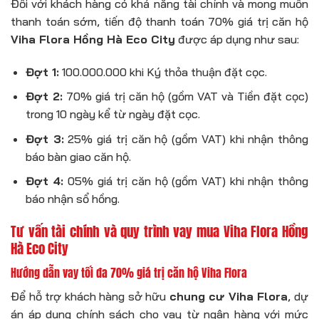
Đối với khách hàng có khả năng tài chính và mong muốn
thanh toán sớm, tiến độ thanh toán 70% giá trị căn hộ
Viha Flora Hồng Hà Eco City
được áp dụng như sau:
Đợt 1:
100.000.000 khi Ký thỏa thuận đặt cọc.
Đợt 2:
70% giá trị căn hộ (gồm VAT và Tiền đặt cọc)
trong 10 ngày kể từ ngày đặt cọc.
Đợt 3:
25% giá trị căn hộ (gồm VAT) khi nhận thông
báo bàn giao căn hộ.
Đợt 4:
05% giá trị căn hộ (gồm VAT) khi nhận thông
báo nhận sổ hồng.
Tư vấn tài chính và quy trình vay mua Viha Flora Hồng
Hà Eco City
Hướng dẫn vay tối đa 70% giá trị căn hộ Viha Flora
Để hỗ trợ khách hàng sở hữu
chung cư Viha Flora
, dự
án áp dụng chính sách cho vay từ ngân hàng với mức