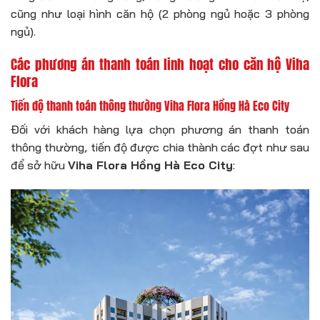
cũng như loại hình căn hộ (2 phòng ngủ hoặc 3 phòng
ngủ).
Các phương án thanh toán linh hoạt cho căn hộ Viha
Flora
Tiến độ thanh toán thông thường Viha Flora Hồng Hà Eco City
Đối với khách hàng lựa chọn phương án thanh toán
thông thường, tiến độ được chia thành các đợt như sau
để sở hữu
Viha Flora Hồng Hà Eco City
: