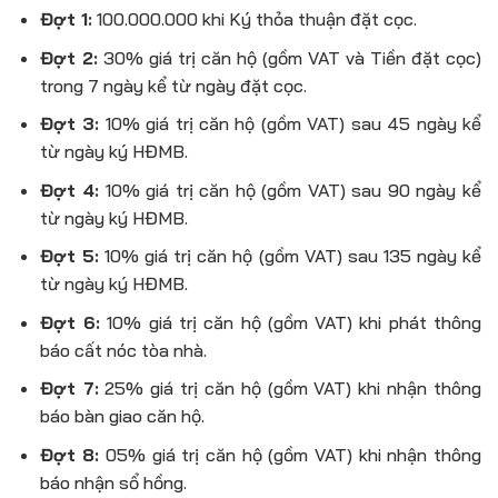
Đợt 1:
100.000.000 khi Ký thỏa thuận đặt cọc.
Đợt 2:
30% giá trị căn hộ (gồm VAT và Tiền đặt cọc)
trong 7 ngày kể từ ngày đặt cọc.
Đợt 3:
10% giá trị căn hộ (gồm VAT) sau 45 ngày kể
từ ngày ký HĐMB.
Đợt 4:
10% giá trị căn hộ (gồm VAT) sau 90 ngày kể
từ ngày ký HĐMB.
Đợt 5:
10% giá trị căn hộ (gồm VAT) sau 135 ngày kể
từ ngày ký HĐMB.
Đợt 6:
10% giá trị căn hộ (gồm VAT) khi phát thông
báo cất nóc tòa nhà.
Đợt 7:
25% giá trị căn hộ (gồm VAT) khi nhận thông
báo bàn giao căn hộ.
Đợt 8:
05% giá trị căn hộ (gồm VAT) khi nhận thông
báo nhận sổ hồng.