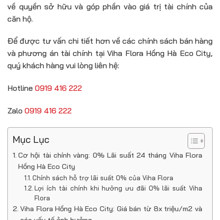
về quyền sở hữu và góp phần vào giá trị tài chính của
căn hộ.
Để được tư vấn chi tiết hơn về các chính sách bán hàng
và phương án tài chính tại Viha Flora Hồng Hà Eco City,
quý khách hàng vui lòng liên hệ:
Hotline
0919 416 222
Zalo
0919 416 222
Mục Lục
Cơ hội tài chính vàng: 0% Lãi suất 24 tháng Viha Flora
Hồng Hà Eco City
Chính sách hỗ trợ lãi suất 0% của Viha Flora
Lợi ích tài chính khi hưởng ưu đãi 0% lãi suất Viha
Flora
Viha Flora Hồng Hà Eco City: Giá bán từ 8x triệu/m2 và
các yếu tố ảnh hưởng