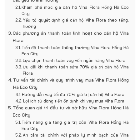
Khám phá mức giá căn hộ Viha Flora Hồng Hà Eco
City
Yếu tố quyết định giá căn hộ Viha Flora theo tầng,
hướng
Các phương án thanh toán linh hoạt cho căn hộ Viha
Flora
Tiến độ thanh toán thông thường Viha Flora Hồng Hà
Eco City
Lựa chọn thanh toán vay vốn ngân hàng Viha Flora
Ưu đãi khi thanh toán sớm 70% giá trị căn hộ Viha
Flora
Tư vấn tài chính và quy trình vay mua Viha Flora Hồng
Hà Eco City
Hướng dẫn vay tối đa 70% giá trị căn hộ Viha Flora
Lợi ích từ dòng tiền ổn định khi vay mua Viha Flora
Tổng quan giá trị đầu tư và sở hữu Viha Flora Hồng Hà
Eco City
Tiềm năng gia tăng giá trị của Viha Flora Hồng Hà
Eco City
An tâm tài chính với pháp lý minh bạch của Viha