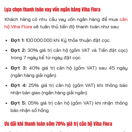
Lựa chọn thanh toán vay vốn ngân hàng Viha Flora
Khách hàng có nhu cầu vay vốn ngân hàng để mua
căn
hộ Viha Flora
sẽ tuân thủ tiến độ thanh toán như sau:
Đợt 1:
100.000.000 khi Ký thỏa thuận đặt cọc.
Đợt 2:
30% giá trị căn hộ (gồm VAT và Tiền đặt cọc)
trong 7 ngày kể từ ngày đặt cọc.
Đợt 3:
40% giá trị căn hộ (gồm VAT) sau 45 ngày
(ngân hàng giải ngân).
Đợt 4:
25% giá trị căn hộ (gồm VAT) khi thông báo
nhận bàn giao (ngân hàng giải ngân).
Đợt 5:
05% giá trị căn hộ (gồm VAT) khi nhận thông
báo nhận sổ hồng.
Ưu đãi khi thanh toán sớm 70% giá trị căn hộ Viha Flora