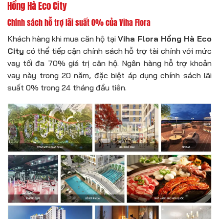
Hồng Hà Eco City
Chính sách hỗ trợ lãi suất 0% của Viha Flora
Khách hàng khi mua căn hộ tại
Viha Flora Hồng Hà Eco
City
có thể tiếp cận chính sách hỗ trợ tài chính với mức
vay tối đa 70% giá trị căn hộ. Ngân hàng hỗ trợ khoản
vay này trong 20 năm, đặc biệt áp dụng chính sách lãi
suất 0% trong 24 tháng đầu tiên.