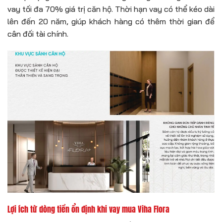
vay tối đa 70% giá trị căn hộ. Thời hạn vay có thể kéo dài
lên đến 20 năm, giúp khách hàng có thêm thời gian để
cân đối tài chính.
Lợi ích từ dòng tiền ổn định khi vay mua Viha Flora