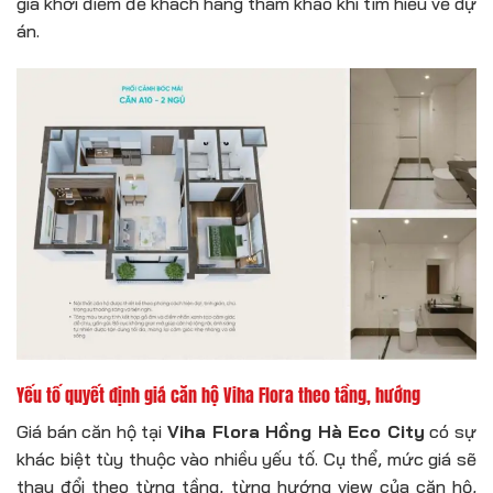
giá khởi điểm để khách hàng tham khảo khi tìm hiểu về dự
án.
Yếu tố quyết định giá căn hộ Viha Flora theo tầng, hướng
Giá bán căn hộ tại
Viha Flora Hồng Hà Eco City
có sự
khác biệt tùy thuộc vào nhiều yếu tố. Cụ thể, mức giá sẽ
thay đổi theo từng tầng, từng hướng view của căn hộ,