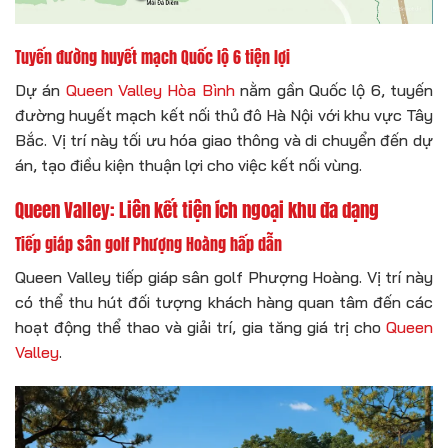
Tuyến đường huyết mạch Quốc lộ 6 tiện lợi
Dự án
Queen Valley Hòa Bình
nằm gần Quốc lộ 6, tuyến
đường huyết mạch kết nối thủ đô Hà Nội với khu vực Tây
Bắc. Vị trí này tối ưu hóa giao thông và di chuyển đến dự
án, tạo điều kiện thuận lợi cho việc kết nối vùng.
Queen Valley: Liên kết tiện ích ngoại khu đa dạng
Tiếp giáp sân golf Phượng Hoàng hấp dẫn
Queen Valley tiếp giáp sân golf Phượng Hoàng. Vị trí này
có thể thu hút đối tượng khách hàng quan tâm đến các
hoạt động thể thao và giải trí, gia tăng giá trị cho
Queen
Valley
.