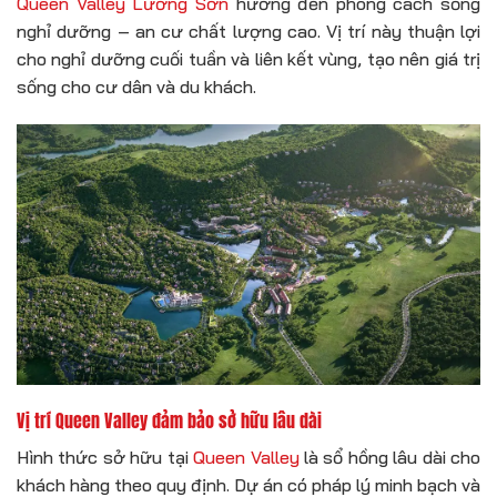
Queen Valley Lương Sơn
hướng đến phong cách sống
nghỉ dưỡng – an cư chất lượng cao. Vị trí này thuận lợi
cho nghỉ dưỡng cuối tuần và liên kết vùng, tạo nên giá trị
sống cho cư dân và du khách.
Vị trí Queen Valley đảm bảo sở hữu lâu dài
Hình thức sở hữu tại
Queen Valley
là sổ hồng lâu dài cho
khách hàng theo quy định. Dự án có pháp lý minh bạch và