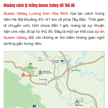
Khoảng cách lý tưởng Queen Valley tới Thủ đô
Queen Valley Lương Sơn Hòa Bình
tọa lạc cách trung
tâm Hà Nội khoảng 45–47 km về phía Tây Bắc. Thời gian
di chuyển ước tính chưa đến 1 giờ, mang lại sự thuận
tiện cho việc đi lại từ thủ đô. Đây là một lợi thế của
dự án
Queen Valley
đối với những ai tìm kiếm không gian nghỉ
dưỡng gần trung tâm.