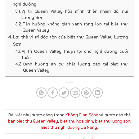
nghỉ dưỡng
Vị trí Queen Valley hòa mình thiên nhiên đồi núi
Lương Sơn
Tận hưởng không gian xanh rộng lớn tại biệt thự
Queen Valley
Lợi thế vị trí độc tôn của biệt thự Queen Valley Lương
Sơn
Vị trí Queen Valley thuận lợi cho nghỉ dưỡng cuối
tuần
Định hướng an cư chất lượng cao tại biệt thự
Queen Valley
Bài viết này được đăng trong
Không Gian Sống
và được gắn thẻ
ban biet thu Queen Valley
,
biet thu hoa binh
,
biet thu luong son
,
Biet thu nghi duong Da Nang
.