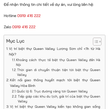
Để nhận thông tin chi tiết về dự án, vui lòng liên hệ:
Hotline
0919 416 222
Zalo
0919 416 222
Mục Lục
Vị trí biệt thự Queen Valley: Lương Sơn chỉ <1h từ Hà
Nội?
Khoảng cách thực tế biệt thự Queen Valley đến Hà
Nội
Thời gian di chuyển thuận tiện tới biệt thự Queen
Valley
Kết nối giao thông huyết mạch tới biệt thự Queen
Valley Hòa Bình
Quốc lộ 6: Trục đường vàng tới Queen Valley
Tiếp giáp các khu du lịch, giải trí của biệt thự Queen
Valley
Vị trí biệt thự Queen Valley kiến tạo không gian sống