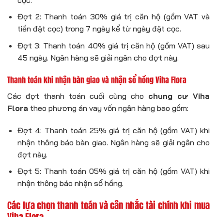
Đợt 2: Thanh toán 30% giá trị căn hộ (gồm VAT và
tiền đặt cọc) trong 7 ngày kể từ ngày đặt cọc.
Đợt 3: Thanh toán 40% giá trị căn hộ (gồm VAT) sau
45 ngày. Ngân hàng sẽ giải ngân cho đợt này.
Thanh toán khi nhận bàn giao và nhận sổ hồng Viha Flora
Các đợt thanh toán cuối cùng cho
chung cư Viha
Flora
theo phương án vay vốn ngân hàng bao gồm:
Đợt 4: Thanh toán 25% giá trị căn hộ (gồm VAT) khi
nhận thông báo bàn giao. Ngân hàng sẽ giải ngân cho
đợt này.
Đợt 5: Thanh toán 05% giá trị căn hộ (gồm VAT) khi
nhận thông báo nhận sổ hồng.
Các lựa chọn thanh toán và cân nhắc tài chính khi mua
Viha Flora