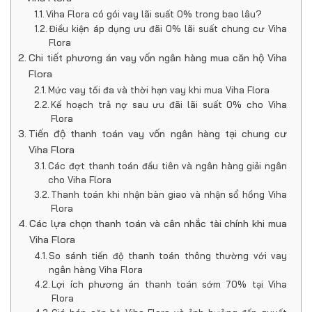
Viha Flora có gói vay lãi suất 0% trong bao lâu?
Điều kiện áp dụng ưu đãi 0% lãi suất chung cư Viha
Flora
Chi tiết phương án vay vốn ngân hàng mua căn hộ Viha
Flora
Mức vay tối đa và thời hạn vay khi mua Viha Flora
Kế hoạch trả nợ sau ưu đãi lãi suất 0% cho Viha
Flora
Tiến độ thanh toán vay vốn ngân hàng tại chung cư
Viha Flora
Các đợt thanh toán đầu tiên và ngân hàng giải ngân
cho Viha Flora
Thanh toán khi nhận bàn giao và nhận sổ hồng Viha
Flora
Các lựa chọn thanh toán và cân nhắc tài chính khi mua
Viha Flora
So sánh tiến độ thanh toán thông thường với vay
ngân hàng Viha Flora
Lợi ích phương án thanh toán sớm 70% tại Viha
Flora