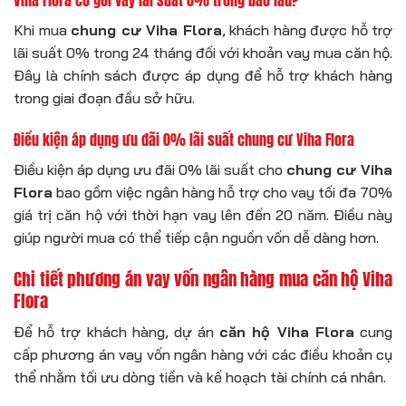
Viha Flora có gói vay lãi suất 0% trong bao lâu?
Khi mua
chung cư Viha Flora
, khách hàng được hỗ trợ
lãi suất 0% trong 24 tháng đối với khoản vay mua căn hộ.
Đây là chính sách được áp dụng để hỗ trợ khách hàng
trong giai đoạn đầu sở hữu.
Điều kiện áp dụng ưu đãi 0% lãi suất chung cư Viha Flora
Điều kiện áp dụng ưu đãi 0% lãi suất cho
chung cư Viha
Flora
bao gồm việc ngân hàng hỗ trợ cho vay tối đa 70%
giá trị căn hộ với thời hạn vay lên đến 20 năm. Điều này
giúp người mua có thể tiếp cận nguồn vốn dễ dàng hơn.
Chi tiết phương án vay vốn ngân hàng mua căn hộ Viha
Flora
Để hỗ trợ khách hàng, dự án
căn hộ Viha Flora
cung
cấp phương án vay vốn ngân hàng với các điều khoản cụ
thể nhằm tối ưu dòng tiền và kế hoạch tài chính cá nhân.