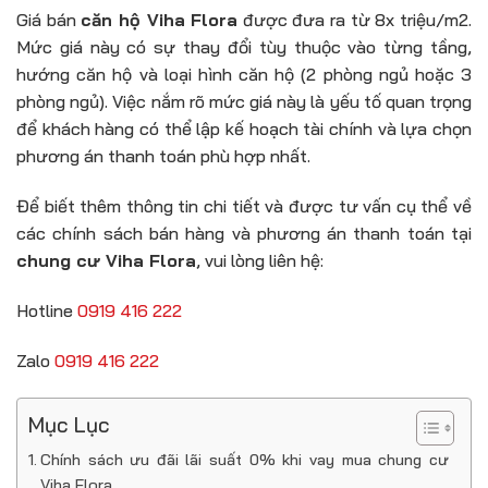
Giá bán
căn hộ Viha Flora
được đưa ra từ 8x triệu/m2.
Mức giá này có sự thay đổi tùy thuộc vào từng tầng,
hướng căn hộ và loại hình căn hộ (2 phòng ngủ hoặc 3
phòng ngủ). Việc nắm rõ mức giá này là yếu tố quan trọng
để khách hàng có thể lập kế hoạch tài chính và lựa chọn
phương án thanh toán phù hợp nhất.
Để biết thêm thông tin chi tiết và được tư vấn cụ thể về
các chính sách bán hàng và phương án thanh toán tại
chung cư Viha Flora
, vui lòng liên hệ:
Hotline
0919 416 222
Zalo
0919 416 222
Mục Lục
Chính sách ưu đãi lãi suất 0% khi vay mua chung cư
Viha Flora