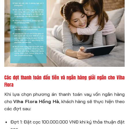
Các đợt thanh toán đầu tiên và ngân hàng giải ngân cho Viha
Flora
Khi lựa chọn phương án thanh toán vay vốn ngân hàng
cho
Viha Flora Hồng Hà
, khách hàng sẽ thực hiện theo
các đợt sau:
Đợt 1: Đặt cọc 100.000.000 VNĐ khi ký thỏa thuận đặt
cọc.