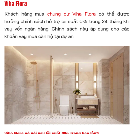
Viha Flora
Khách hàng mua
chung cư Viha Flora
có thể được
hưởng chính sách hỗ trợ lãi suất 0% trong 24 tháng khi
vay vốn ngân hàng. Chính sách này áp dụng cho các
khoản vay mua căn hộ tại dự án.