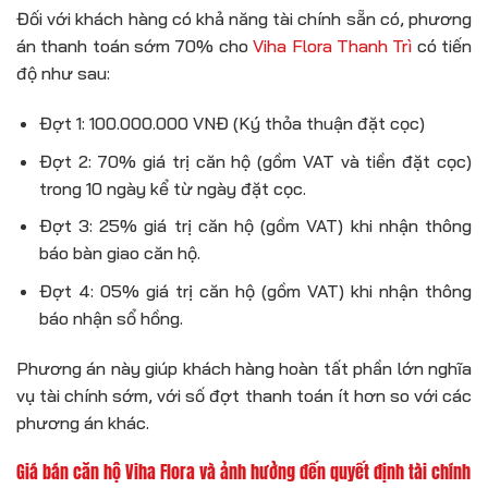
Đối với khách hàng có khả năng tài chính sẵn có, phương
án thanh toán sớm 70% cho
Viha Flora Thanh Trì
có tiến
độ như sau:
Đợt 1: 100.000.000 VNĐ (Ký thỏa thuận đặt cọc)
Đợt 2: 70% giá trị căn hộ (gồm VAT và tiền đặt cọc)
trong 10 ngày kể từ ngày đặt cọc.
Đợt 3: 25% giá trị căn hộ (gồm VAT) khi nhận thông
báo bàn giao căn hộ.
Đợt 4: 05% giá trị căn hộ (gồm VAT) khi nhận thông
báo nhận sổ hồng.
Phương án này giúp khách hàng hoàn tất phần lớn nghĩa
vụ tài chính sớm, với số đợt thanh toán ít hơn so với các
phương án khác.
Giá bán căn hộ Viha Flora và ảnh hưởng đến quyết định tài chính