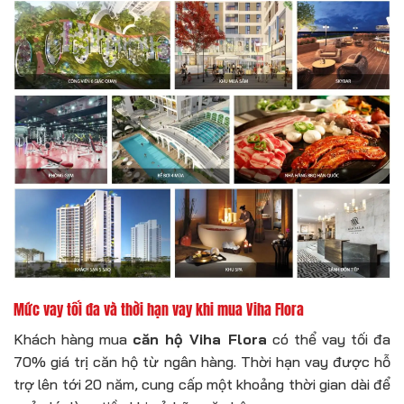
Mức vay tối đa và thời hạn vay khi mua Viha Flora
Khách hàng mua
căn hộ Viha Flora
có thể vay tối đa
70% giá trị căn hộ từ ngân hàng. Thời hạn vay được hỗ
trợ lên tới 20 năm, cung cấp một khoảng thời gian dài để