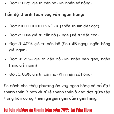
Đợt 8: 05% giá trị căn hộ (Khi nhận sổ hồng)
Tiến độ thanh toán vay vốn ngân hàng:
Đợt 1: 100.000.000 VNĐ (Ký thỏa thuận đặt cọc)
Đợt 2: 30% giá trị căn hộ (7 ngày kể từ đặt cọc)
Đợt 3: 40% giá trị căn hộ (Sau 45 ngày, ngân hàng
giải ngân)
Đợt 4: 25% giá trị căn hộ (Khi nhận bàn giao, ngân
hàng giải ngân)
Đợt 5: 05% giá trị căn hộ (Khi nhận sổ hồng)
So sánh cho thấy phương án vay ngân hàng có số đợt
thanh toán ít hơn và tỷ lệ thanh toán ở các đợt giữa tập
trung hơn do sự tham gia giải ngân của ngân hàng.
Lợi ích phương án thanh toán sớm 70% tại Viha Flora