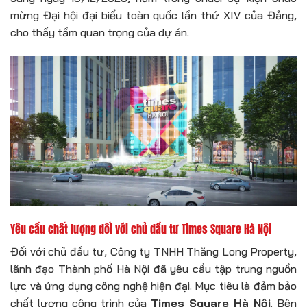
mừng Đại hội đại biểu toàn quốc lần thứ XIV của Đảng,
cho thấy tầm quan trọng của dự án.
Yêu cầu chất lượng đối với chủ đầu tư Times Square Hà Nội
Đối với chủ đầu tư, Công ty TNHH Thăng Long Property,
lãnh đạo Thành phố Hà Nội đã yêu cầu tập trung nguồn
lực và ứng dụng công nghệ hiện đại. Mục tiêu là đảm bảo
chất lượng công trình của
Times Square Hà Nội
. Bên