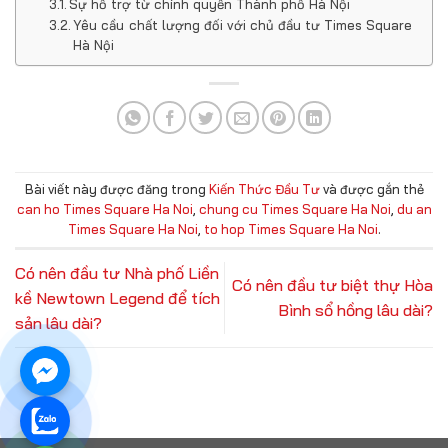
Sự hỗ trợ từ chính quyền Thành phố Hà Nội
Yêu cầu chất lượng đối với chủ đầu tư Times Square
Hà Nội
Bài viết này được đăng trong
Kiến Thức Đầu Tư
và được gắn thẻ
can ho Times Square Ha Noi
,
chung cu Times Square Ha Noi
,
du an
Times Square Ha Noi
,
to hop Times Square Ha Noi
.
Có nên đầu tư Nhà phố Liền
Có nên đầu tư biệt thự Hòa
kề Newtown Legend để tích
Bình sổ hồng lâu dài?
sản lâu dài?