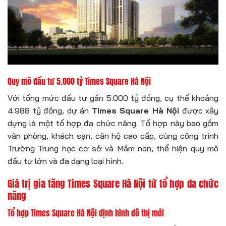
Quy mô đầu tư 5.000 tỷ Times Square Hà Nội
Với tổng mức đầu tư gần 5.000 tỷ đồng, cụ thể khoảng
4.988 tỷ đồng, dự án
Times Square Hà Nội
được xây
dựng là một tổ hợp đa chức năng. Tổ hợp này bao gồm
văn phòng, khách sạn, căn hộ cao cấp, cùng công trình
Trường Trung học cơ sở và Mầm non, thể hiện quy mô
đầu tư lớn và đa dạng loại hình.
Giá trị gia tăng Times Square Hà Nội từ tổ hợp đa chức
năng
Tổ hợp Times Square Hà Nội định hình đô thị mới