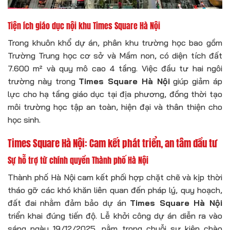
Tiện ích giáo dục nội khu Times Square Hà Nội
Trong khuôn khổ dự án, phân khu trường học bao gồm
Trường Trung học cơ sở và Mầm non, có diện tích đất
7.600 m² và quy mô cao 4 tầng. Việc đầu tư hai ngôi
trường này trong
Times Square Hà Nội
giúp giảm áp
lực cho hạ tầng giáo dục tại địa phương, đồng thời tạo
môi trường học tập an toàn, hiện đại và thân thiện cho
học sinh.
Times Square Hà Nội: Cam kết phát triển, an tâm đầu tư
Sự hỗ trợ từ chính quyền Thành phố Hà Nội
Thành phố Hà Nội cam kết phối hợp chặt chẽ và kịp thời
tháo gỡ các khó khăn liên quan đến pháp lý, quy hoạch,
đất đai nhằm đảm bảo dự án
Times Square Hà Nội
triển khai đúng tiến độ. Lễ khởi công dự án diễn ra vào
sáng ngày 19/12/2025, nằm trong chuỗi sự kiện chào