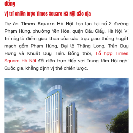
đồng
Vị trí chiến lược Times Square Hà Nội đắc địa
Dự án
Times Square Hà Nội
tọa lạc tại số 2 đường
Phạm Hùng, phường Yên Hòa, quận Cầu Giấy, Hà Nội. Vị
trí này là điểm giao thoa của các trục giao thông huyết
mạch gồm Phạm Hùng, Đại lộ Thăng Long, Trần Duy
Hưng và Khuất Duy Tiến. Đồng thời,
Tổ hợp Times
Square Hà Nội
đối diện trực tiếp với Trung tâm Hội nghị
Quốc gia, khẳng định vị thế chiến lược.