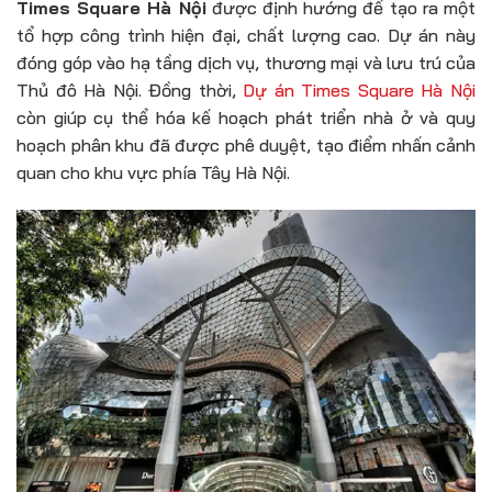
Times Square Hà Nội
được định hướng để tạo ra một
tổ hợp công trình hiện đại, chất lượng cao. Dự án này
đóng góp vào hạ tầng dịch vụ, thương mại và lưu trú của
Thủ đô Hà Nội. Đồng thời,
Dự án Times Square Hà Nội
còn giúp cụ thể hóa kế hoạch phát triển nhà ở và quy
hoạch phân khu đã được phê duyệt, tạo điểm nhấn cảnh
quan cho khu vực phía Tây Hà Nội.