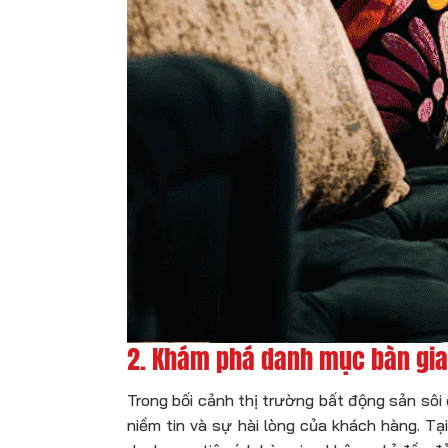
2. Khám phá danh mục bàn giao
Trong bối cảnh thị trường bất động sản sôi 
niềm tin và sự hài lòng của khách hàng. Tạ