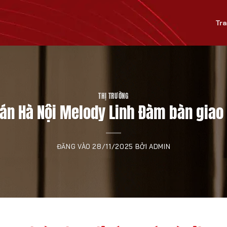
Tr
THỊ TRƯỜNG
 án Hà Nội Melody Linh Đàm bàn giao
ĐĂNG VÀO
28/11/2025
BỞI
ADMIN