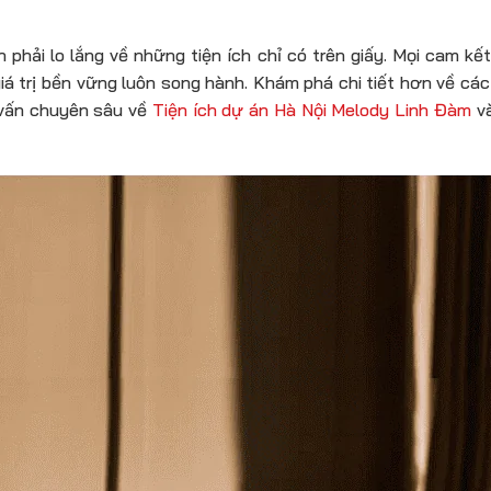
phải lo lắng về những tiện ích chỉ có trên giấy. Mọi cam k
iá trị bền vững luôn song hành. Khám phá chi tiết hơn về các 
 vấn chuyên sâu về
Tiện ích dự án Hà Nội Melody Linh Đàm
và