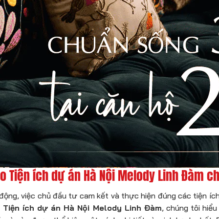
 Tiện ích dự án Hà Nội Melody Linh Đàm chi
động, việc chủ đầu tư cam kết và thực hiện đúng các tiện ích
i
Tiện ích dự án Hà Nội Melody Linh Đàm
, chúng tôi hiể