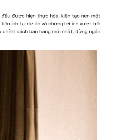
ết đều được hiện thực hóa, kiến tạo nên một
tiện ích tại dự án và những lợi ích vượt trội
 chính sách bán hàng mới nhất, đừng ngần