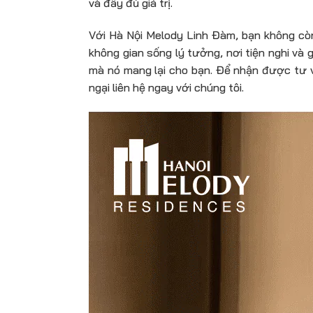
và đầy đủ giá trị.
Với Hà Nội Melody Linh Đàm, bạn không còn 
không gian sống lý tưởng, nơi tiện nghi và g
mà nó mang lại cho bạn. Để nhận được tư
ngại liên hệ ngay với chúng tôi.