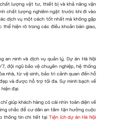
chất lượng vật tư, thiết bị và khả năng vận
 định chất lượng nghiêm ngặt trước khi đi vào
các dịch vụ một cách tốt nhất mà không gặp
 thể hiện rõ trong các điều khoản bàn giao,
g an ninh và dịch vụ quản lý. Dự án Hà Nội
7, đội ngũ bảo vệ chuyên nghiệp, hệ thống
a nhà, từ vệ sinh, bảo trì cảnh quan đến hỗ
 đẹp và được hỗ trợ tối đa. Sự minh bạch về
hiện đại.
 chỉ giúp khách hàng có cái nhìn toàn diện về
 vững chắc để cư dân an tâm tận hưởng cuộc
thông tin chi tiết tại
Tiện ích dự án Hà Nội