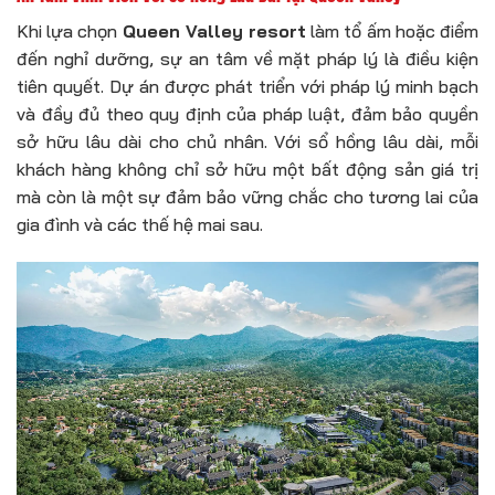
Khi lựa chọn
Queen Valley resort
làm tổ ấm hoặc điểm
đến nghỉ dưỡng, sự an tâm về mặt pháp lý là điều kiện
tiên quyết. Dự án được phát triển với pháp lý minh bạch
và đầy đủ theo quy định của pháp luật, đảm bảo quyền
sở hữu lâu dài cho chủ nhân. Với sổ hồng lâu dài, mỗi
khách hàng không chỉ sở hữu một bất động sản giá trị
mà còn là một sự đảm bảo vững chắc cho tương lai của
gia đình và các thế hệ mai sau.