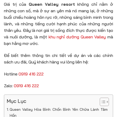
Giá trị của
Queen Valley resort
không chỉ nằm ở
những con số, mà ở sự an yên mà nó mang lại, ở những
buổi chiều hoàng hôn rực rỡ, những sáng bình minh trong
lành, và những tiếng cười hạnh phúc của những người
thân yêu. Đây là nơi giá trị sống đích thực được kiến tạo
và nuôi dưỡng, là một
khu nghỉ dưỡng Queen Valley
mà
bạn hằng mơ ước.
Để biết thêm thông tin chi tiết về dự án và các chính
sách ưu đãi, Quý khách hàng vui lòng liên hệ:
Hotline
0919 416 222
Zalo:
0919 416 222
Mục Lục
Queen Valley Hòa Bình: Chốn Bình Yên Chữa Lành Tâm
Hồn