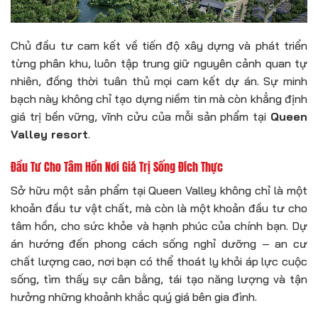
Chủ đầu tư cam kết về tiến độ xây dựng và phát triển
từng phân khu, luôn tập trung giữ nguyên cảnh quan tự
nhiên, đồng thời tuân thủ mọi cam kết dự án. Sự minh
bạch này không chỉ tạo dựng niềm tin mà còn khẳng định
giá trị bền vững, vĩnh cửu của mỗi sản phẩm tại
Queen
Valley resort
.
Đầu Tư Cho Tâm Hồn Nơi Giá Trị Sống Đích Thực
Sở hữu một sản phẩm tại Queen Valley không chỉ là một
khoản đầu tư vật chất, mà còn là một khoản đầu tư cho
tâm hồn, cho sức khỏe và hạnh phúc của chính bạn. Dự
án hướng đến phong cách sống nghỉ dưỡng – an cư
chất lượng cao, nơi bạn có thể thoát ly khỏi áp lực cuộc
sống, tìm thấy sự cân bằng, tái tạo năng lượng và tận
hưởng những khoảnh khắc quý giá bên gia đình.