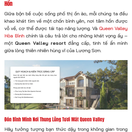
Hồn
Giữa bộn bề cuộc sống phố thị ồn ào, mỗi chúng ta đều
khao khát tìm về một chốn bình yên, nơi tâm hồn được
vỗ về, cơ thể được tái tạo năng lượng. Và
Queen Valley
Hòa Bình
chính là câu trả lời cho những khát vọng ấy –
một
Queen Valley resort
đẳng cấp, tinh tế ẩn mình
giữa lòng thiên nhiên hùng vĩ của Lương Sơn.
Đón Bình Minh Nơi Thung Lũng Tươi Mát Queen Valley
Hãy tưởng tượng bạn thức dậy trong không gian trong