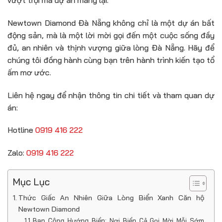
vượt trội mà dự án mang lại.
Newtown Diamond Đà Nẵng không chỉ là một dự án bất
động sản, mà là một lời mời gọi đến một cuộc sống đầy
đủ, an nhiên và thịnh vượng giữa lòng Đà Nẵng. Hãy để
chúng tôi đồng hành cùng bạn trên hành trình kiến tạo tổ
ấm mơ ước.
Liên hệ ngay để nhận thông tin chi tiết và tham quan dự
án:
Hotline
0919 416 222
Zalo:
0919 416 222
Mục Lục
Thức Giấc An Nhiên Giữa Lòng Biển Xanh Căn hộ
Newtown Diamond
Ban Công Hướng Biển: Nơi Biển Cả Gọi Mời Mỗi Sớm