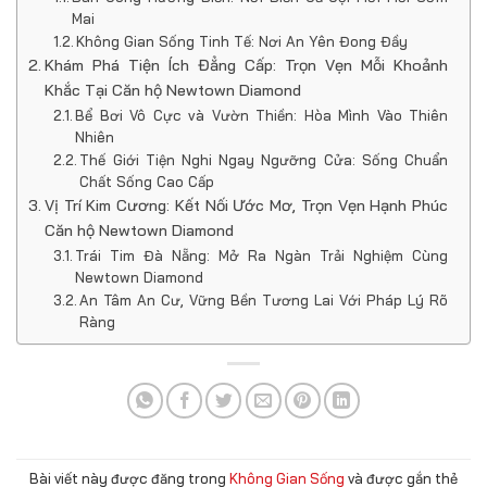
Mai
Không Gian Sống Tinh Tế: Nơi An Yên Đong Đầy
Khám Phá Tiện Ích Đẳng Cấp: Trọn Vẹn Mỗi Khoảnh
Khắc Tại Căn hộ Newtown Diamond
Bể Bơi Vô Cực và Vườn Thiền: Hòa Mình Vào Thiên
Nhiên
Thế Giới Tiện Nghi Ngay Ngưỡng Cửa: Sống Chuẩn
Chất Sống Cao Cấp
Vị Trí Kim Cương: Kết Nối Ước Mơ, Trọn Vẹn Hạnh Phúc
Căn hộ Newtown Diamond
Trái Tim Đà Nẵng: Mở Ra Ngàn Trải Nghiệm Cùng
Newtown Diamond
An Tâm An Cư, Vững Bền Tương Lai Với Pháp Lý Rõ
Ràng
Bài viết này được đăng trong
Không Gian Sống
và được gắn thẻ