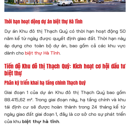
Thời hạn hoạt động dự án biệt thự Hà Tĩnh
Dự án Khu đô thị Thạch Quý có thời hạn hoạt động 50
năm kể từ ngày được quyết định giao đất. Thời hạn này
áp dụng cho toàn bộ dự án, bao gồm cả các khu vực
dành cho
biệt thự Hà Tĩnh
.
Tiến độ Khu đô thị Thạch Quý: Kích hoạt cơ hội đầu tư
biệt thự
Phân kỳ triển khai hạ tầng chính Thạch Quý
Giai đoạn 1 của dự án Khu đô thị Thạch Quý bao gồm
88.415,62 m². Trong giai đoạn này, hạ tầng chính và khu
tái định cư sẽ được hoàn thành trong 24 tháng kể từ
ngày giao đất giai đoạn 1, đây là cơ sở cho sự phát triển
của khu
biệt thự hà tĩnh
.