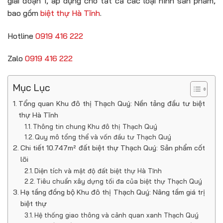
giai đoạn 1, áp dụng cho tất cả các loại hình sản phẩm,
bao gồm
biệt thự Hà Tĩnh
.
Hotline
0919 416 222
Zalo
0919 416 222
Mục Lục
Tổng quan Khu đô thị Thạch Quý: Nền tảng đầu tư biệt
thự Hà Tĩnh
Thông tin chung Khu đô thị Thạch Quý
Quy mô tổng thể và vốn đầu tư Thạch Quý
Chi tiết 10.747m² đất biệt thự Thạch Quý: Sản phẩm cốt
lõi
Diện tích và mật độ đất biệt thự Hà Tĩnh
Tiêu chuẩn xây dựng tối đa của biệt thự Thạch Quý
Hạ tầng đồng bộ Khu đô thị Thạch Quý: Nâng tầm giá trị
biệt thự
Hệ thống giao thông và cảnh quan xanh Thạch Quý