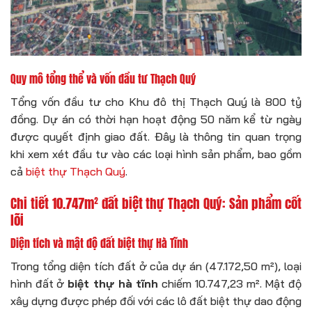
Quy mô tổng thể và vốn đầu tư Thạch Quý
Tổng vốn đầu tư cho Khu đô thị Thạch Quý là 800 tỷ
đồng. Dự án có thời hạn hoạt động 50 năm kể từ ngày
được quyết định giao đất. Đây là thông tin quan trọng
khi xem xét đầu tư vào các loại hình sản phẩm, bao gồm
cả
biệt thự Thạch Quý
.
Chi tiết 10.747m² đất biệt thự Thạch Quý: Sản phẩm cốt
lõi
Diện tích và mật độ đất biệt thự Hà Tĩnh
Trong tổng diện tích đất ở của dự án (47.172,50 m²), loại
hình đất ở
biệt thự hà tĩnh
chiếm 10.747,23 m². Mật độ
xây dựng được phép đối với các lô đất biệt thự dao động