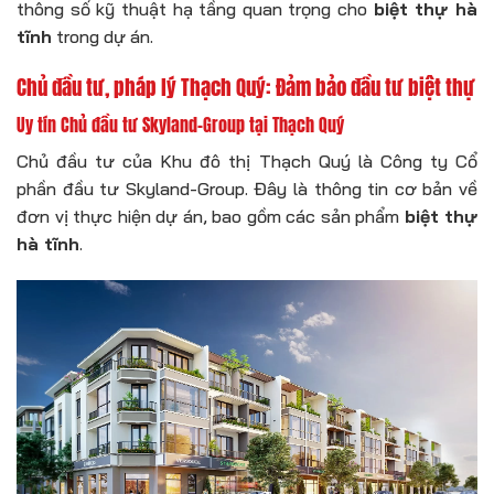
thông số kỹ thuật hạ tầng quan trọng cho
biệt thự hà
tĩnh
trong dự án.
Chủ đầu tư, pháp lý Thạch Quý: Đảm bảo đầu tư biệt thự
Uy tín Chủ đầu tư Skyland-Group tại Thạch Quý
Chủ đầu tư của Khu đô thị Thạch Quý là Công ty Cổ
phần đầu tư Skyland-Group. Đây là thông tin cơ bản về
đơn vị thực hiện dự án, bao gồm các sản phẩm
biệt thự
hà tĩnh
.