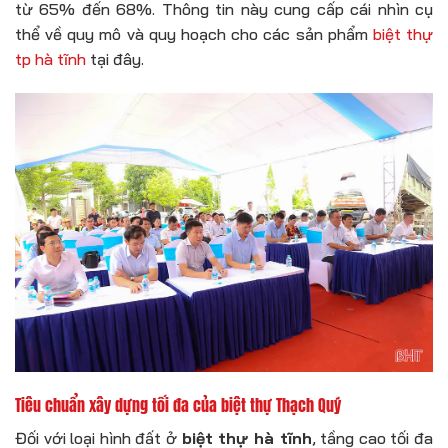
từ 65% đến 68%. Thông tin này cung cấp cái nhìn cụ
thể về quy mô và quy hoạch cho các sản phẩm
biệt thự
tp hà tĩnh
tại đây.
Tiêu chuẩn xây dựng tối đa của biệt thự Thạch Quý
Đối với loại hình đất ở
biệt thự hà tĩnh
, tầng cao tối đa