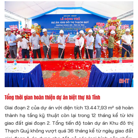
Tổng thời gian hoàn thiện dự án biệt thự Hà Tĩnh
Giai đoạn 2 của dự án với diện tích 13.447,93 m² sẽ hoàn
thành hạ tầng kỹ thuật còn lại trong 12 tháng kể từ khi
giao đất giai đoạn 2. Tổng tiến độ toàn dự án Khu đô thị
Thạch Quý không vượt quá 36 tháng kể từ ngày giao đất