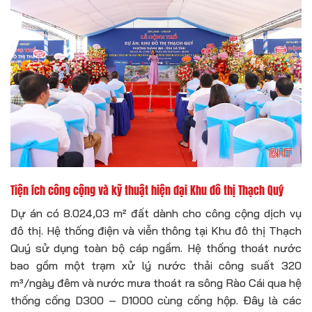
Tiện ích công cộng và kỹ thuật hiện đại Khu đô thị Thạch Quý
Dự án có 8.024,03 m² đất dành cho công cộng dịch vụ
đô thị. Hệ thống điện và viễn thông tại Khu đô thị Thạch
Quý sử dụng toàn bộ cáp ngầm. Hệ thống thoát nước
bao gồm một trạm xử lý nước thải công suất 320
m³/ngày đêm và nước mưa thoát ra sông Rào Cái qua hệ
thống cống D300 – D1000 cùng cống hộp. Đây là các