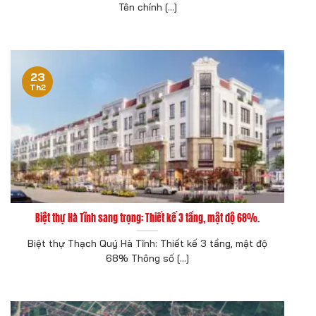
Tên chính [...]
23
Th2
Biệt thự Hà Tĩnh sang trọng: Thiết kế 3 tầng, mật độ 68%.
Biệt thự Thạch Quý Hà Tĩnh: Thiết kế 3 tầng, mật độ
68% Thông số [...]