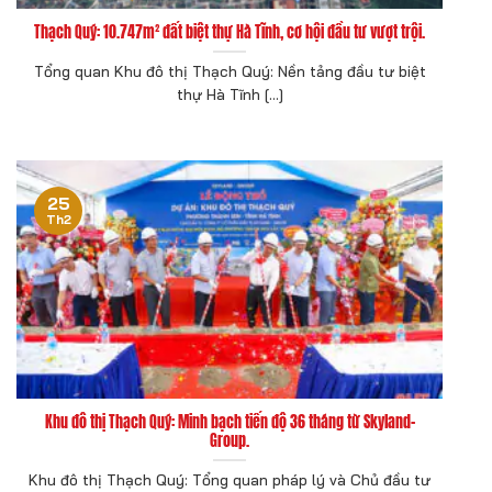
Thạch Quý: 10.747m² đất biệt thự Hà Tĩnh, cơ hội đầu tư vượt trội.
Tổng quan Khu đô thị Thạch Quý: Nền tảng đầu tư biệt
thự Hà Tĩnh [...]
25
Th2
Khu đô thị Thạch Quý: Minh bạch tiến độ 36 tháng từ Skyland-
Group.
Khu đô thị Thạch Quý: Tổng quan pháp lý và Chủ đầu tư