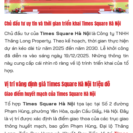
Chủ đầu tư uy tín và thời gian triển khai Times Square Hà Nội
Chủ đầu tư của
Times Square Hà Nội
là Công ty TNHH
Thăng Long Property. Theo kế hoạch, thời gian thực hiện
dự án kéo dài từ năm 2025 đến năm 2030. Lễ khởi công
đã diễn ra vào sáng ngày 19/12/2025. Những thông tin
này cung cấp cái nhìn rõ ràng về lộ trình triển khai của tổ
hợp.
Vị trí vàng định giá Times Square Hà Nội triệu đô
Giao điểm huyết mạch của Times Square Hà Nội
Tổ hợp
Times Square Hà Nội
tọa lạc tại Số 2 đường
Phạm Hùng, phường Yên Hòa, quận Cầu Giấy, Hà Nội. Đây
là vị trí được xác định là điểm giao thoa của các trục giao
thông huyết mạch, bao gồm Phạm Hùng, Đại lộ Thăng