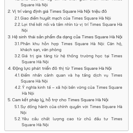
Square Hà Nội
Vị trí vàng định giá Times Square Hà Nội triệu đô
Giao điểm huyết mạch của Times Square Hà Nội
Lợi thế kết nối và tầm nhìn từ vị trí Times Square Hà
Nội
Hệ sinh thái sản phẩm đa dạng của Times Square Hà Nội
Phân khu hỗn hợp Times Square Hà Nội: Căn hộ,
khách sạn, văn phòng
Giá trị gia tăng từ hệ thống trường học tại Times
Square Hà Nội
Động lực phát triển đô thị từ Times Square Hà Nội
Điểm nhấn cảnh quan và hạ tầng dịch vụ Times
Square Hà Nội
Ý nghĩa kinh tế – xã hội bền vững của Times Square
Hà Nội
Cam kết pháp lý, hỗ trợ cho Times Square Hà Nội
Sự đồng hành của chính quyền với Times Square Hà
Nội
Yêu cầu chất lượng cao từ chủ đầu tư Times
Square Hà Nội