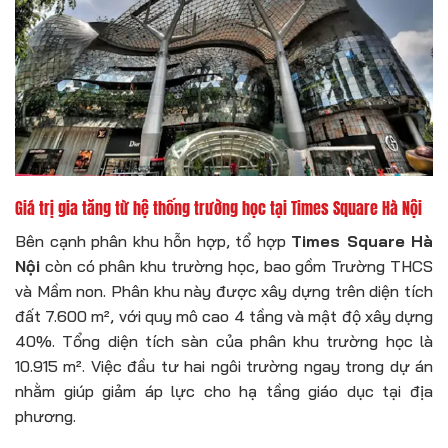
Giá trị gia tăng từ hệ thống trường học tại Times Square Hà Nội
Bên cạnh phân khu hỗn hợp, tổ hợp
Times Square Hà
Nội
còn có phân khu trường học, bao gồm Trường THCS
và Mầm non. Phân khu này được xây dựng trên diện tích
đất 7.600 m², với quy mô cao 4 tầng và mật độ xây dựng
40%. Tổng diện tích sàn của phân khu trường học là
10.915 m². Việc đầu tư hai ngôi trường ngay trong dự án
nhằm giúp giảm áp lực cho hạ tầng giáo dục tại địa
phương.