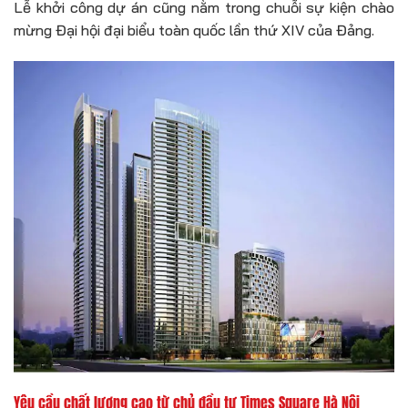
Lễ khởi công dự án cũng nằm trong chuỗi sự kiện chào
mừng Đại hội đại biểu toàn quốc lần thứ XIV của Đảng.
Yêu cầu chất lượng cao từ chủ đầu tư Times Square Hà Nội