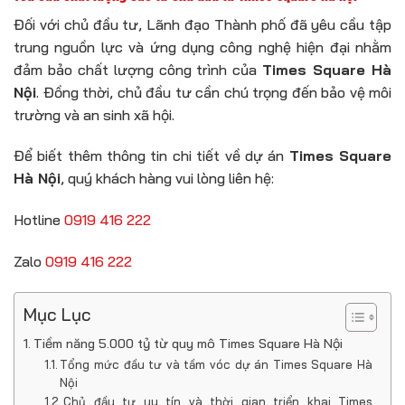
Đối với chủ đầu tư, Lãnh đạo Thành phố đã yêu cầu tập
trung nguồn lực và ứng dụng công nghệ hiện đại nhằm
đảm bảo chất lượng công trình của
Times Square Hà
Nội
. Đồng thời, chủ đầu tư cần chú trọng đến bảo vệ môi
trường và an sinh xã hội.
Để biết thêm thông tin chi tiết về dự án
Times Square
Hà Nội
, quý khách hàng vui lòng liên hệ:
Hotline
0919 416 222
Zalo
0919 416 222
Mục Lục
Tiềm năng 5.000 tỷ từ quy mô Times Square Hà Nội
Tổng mức đầu tư và tầm vóc dự án Times Square Hà
Nội
Chủ đầu tư uy tín và thời gian triển khai Times