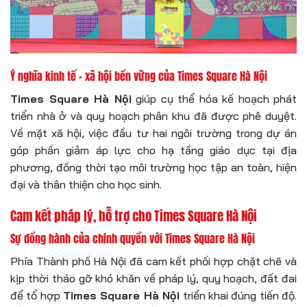
Ý nghĩa kinh tế – xã hội bền vững của Times Square Hà Nội
Times Square Hà Nội
giúp cụ thể hóa kế hoạch phát
triển nhà ở và quy hoạch phân khu đã được phê duyệt.
Về mặt xã hội, việc đầu tư hai ngôi trường trong dự án
góp phần giảm áp lực cho hạ tầng giáo dục tại địa
phương, đồng thời tạo môi trường học tập an toàn, hiện
đại và thân thiện cho học sinh.
Cam kết pháp lý, hỗ trợ cho Times Square Hà Nội
Sự đồng hành của chính quyền với Times Square Hà Nội
Phía Thành phố Hà Nội đã cam kết phối hợp chặt chẽ và
kịp thời tháo gỡ khó khăn về pháp lý, quy hoạch, đất đai
để tổ hợp
Times Square Hà Nội
triển khai đúng tiến độ.