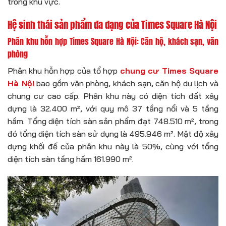
trong khu vực.
Hệ sinh thái sản phẩm đa dạng của Times Square Hà Nội
Phân khu hỗn hợp Times Square Hà Nội: Căn hộ, khách sạn, văn
phòng
Phân khu hỗn hợp của tổ hợp
chung cư Times Square
Hà Nội
bao gồm văn phòng, khách sạn, căn hộ du lịch và
chung cư cao cấp. Phân khu này có diện tích đất xây
dựng là 32.400 m², với quy mô 37 tầng nổi và 5 tầng
hầm. Tổng diện tích sàn sản phẩm đạt 748.510 m², trong
đó tổng diện tích sàn sử dụng là 495.946 m². Mật độ xây
dựng khối đế của phân khu này là 50%, cùng với tổng
diện tích sàn tầng hầm 161.990 m².