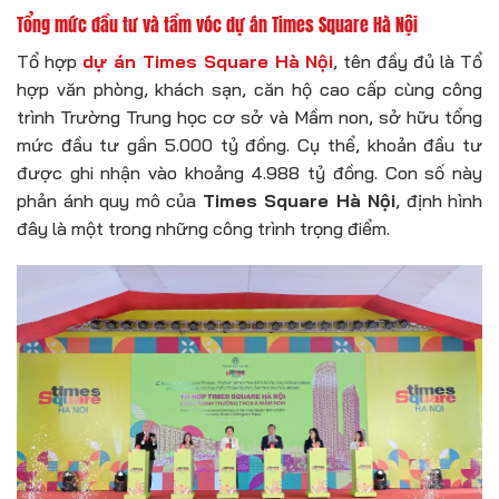
Tổng mức đầu tư và tầm vóc dự án Times Square Hà Nội
Tổ hợp
dự án Times Square Hà Nội
, tên đầy đủ là Tổ
hợp văn phòng, khách sạn, căn hộ cao cấp cùng công
trình Trường Trung học cơ sở và Mầm non, sở hữu tổng
mức đầu tư gần 5.000 tỷ đồng. Cụ thể, khoản đầu tư
được ghi nhận vào khoảng 4.988 tỷ đồng. Con số này
phản ánh quy mô của
Times Square Hà Nội
, định hình
đây là một trong những công trình trọng điểm.