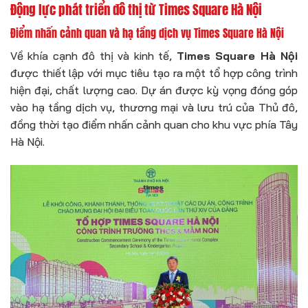
Động lực phát triển đô thị từ Times Square Hà Nội
Điểm nhấn cảnh quan và hạ tầng dịch vụ Times Square Hà Nội
Về khía cạnh đô thị và kinh tế,
Times Square Hà Nội
được thiết lập với mục tiêu tạo ra một tổ hợp công trình
hiện đại, chất lượng cao. Dự án được kỳ vọng đóng góp
vào hạ tầng dịch vụ, thương mại và lưu trú của Thủ đô,
đồng thời tạo điểm nhấn cảnh quan cho khu vực phía Tây
Hà Nội.