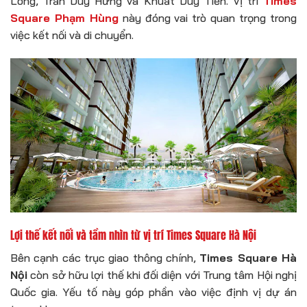
Long, Trần Duy Hưng và Khuất Duy Tiến. Vị trí
Times
Square Phạm Hùng
này đóng vai trò quan trọng trong
việc kết nối và di chuyển.
Lợi thế kết nối và tầm nhìn từ vị trí Times Square Hà Nội
Bên cạnh các trục giao thông chính,
Times Square Hà
Nội
còn sở hữu lợi thế khi đối diện với Trung tâm Hội nghị
Quốc gia. Yếu tố này góp phần vào việc định vị dự án