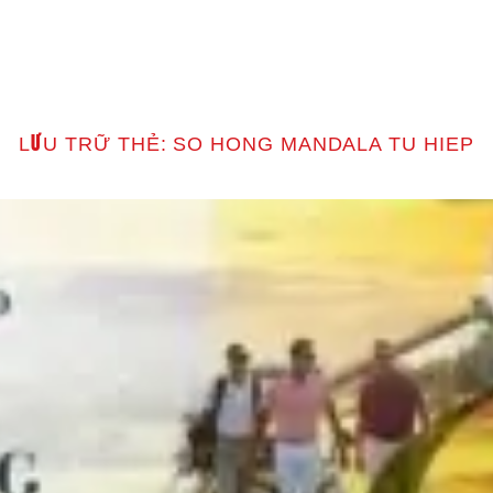
T
LƯU TRỮ THẺ:
SO HONG MANDALA TU HIEP