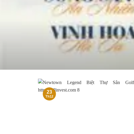
23
Th12