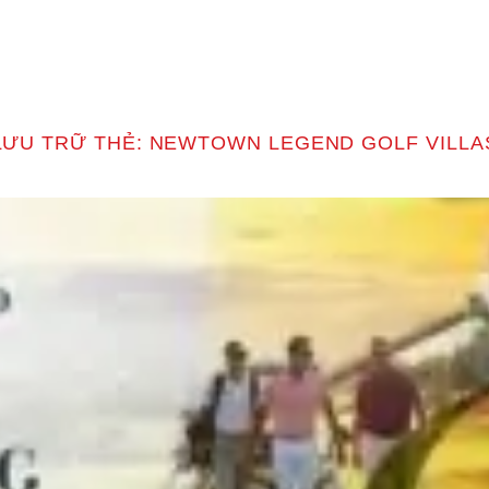
T
LƯU TRỮ THẺ:
NEWTOWN LEGEND GOLF VILLA