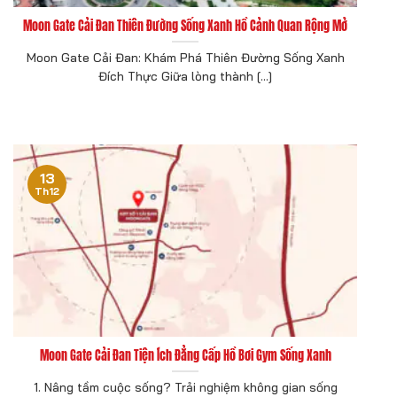
Moon Gate Cải Đan Thiên Đường Sống Xanh Hồ Cảnh Quan Rộng Mở
Moon Gate Cải Đan: Khám Phá Thiên Đường Sống Xanh
Đích Thực Giữa lòng thành [...]
13
Th12
Moon Gate Cải Đan Tiện Ích Đẳng Cấp Hồ Bơi Gym Sống Xanh
1. Nâng tầm cuộc sống? Trải nghiệm không gian sống