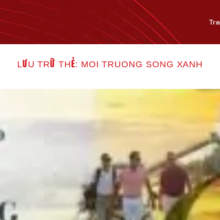
Tr
LƯU TRỮ THẺ:
MOI TRUONG SONG XANH