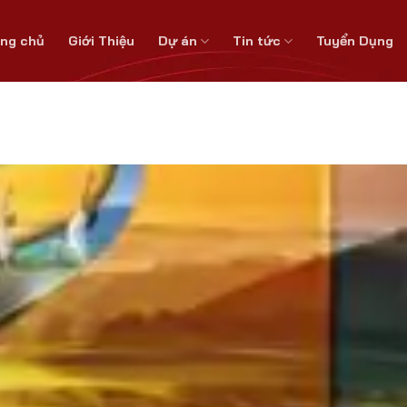
ang chủ
Giới Thiệu
Dự án
Tin tức
Tuyển Dụng