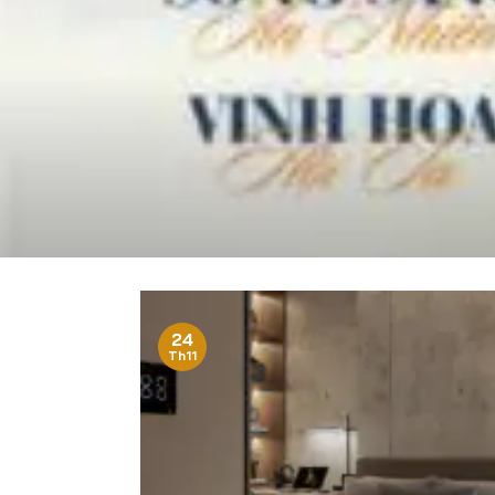
24
Th11