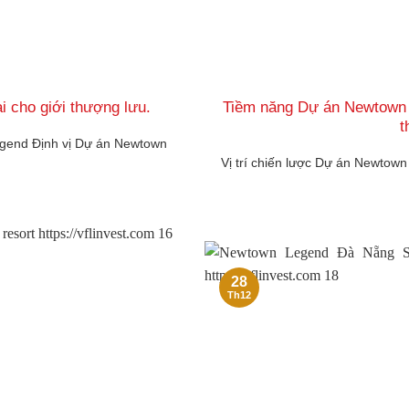
i cho giới thượng lưu.
Tiềm năng Dự án Newtown 
t
gend Định vị Dự án Newtown
Vị trí chiến lược Dự án Newtow
28
Th12