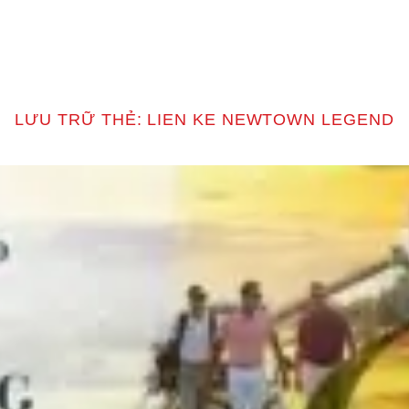
T
LƯU TRỮ THẺ:
LIEN KE NEWTOWN LEGEND