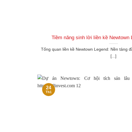
Tiềm năng sinh lời liền kề Newtown
Tổng quan liền kề Newtown Legend: Nền tảng đầ
[...]
24
Th1