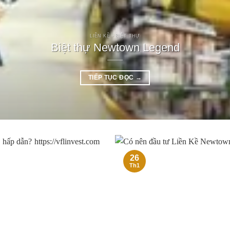
LIỀN KỀ - BIỆT THỰ
Biệt thự Newtown Legend
TIẾP TỤC ĐỌC
→
26
Th1