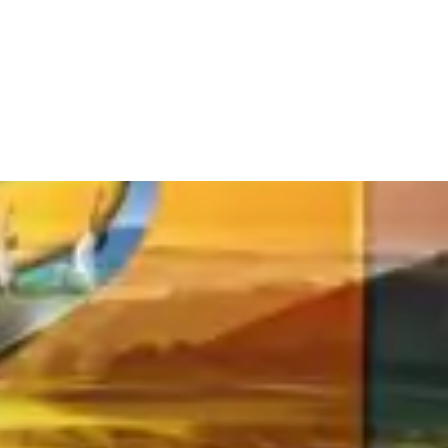
rang chủ
Giới Thiệu
Dự án
Tin tức
Tuyển Dụng