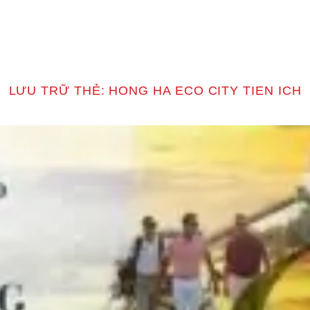
T
LƯU TRỮ THẺ:
HONG HA ECO CITY TIEN ICH