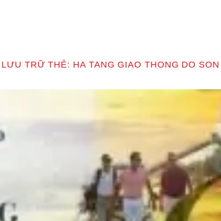
T
LƯU TRỮ THẺ:
HA TANG GIAO THONG DO SON