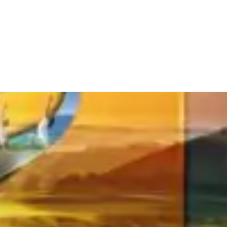
rang chủ
Giới Thiệu
Dự án
Tin tức
Tuyển Dụng