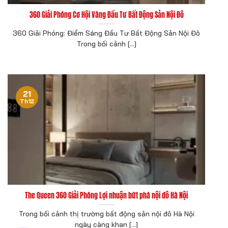
360 Giải Phóng Cơ Hội Vàng Đầu Tư Bất Động Sản Nội Đô
360 Giải Phóng: Điểm Sáng Đầu Tư Bất Động Sản Nội Đô
Trong bối cảnh [...]
21
Th12
The Queen 360 Giải Phóng Lợi nhuận bứt phá nội đô Hà Nội
Trong bối cảnh thị trường bất động sản nội đô Hà Nội
ngày càng khan [...]