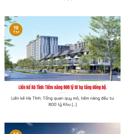
19
Th1
Liền kề Hà Tĩnh: Tiềm năng 800 tỷ từ hạ tầng đồng bộ.
Liền kề Hà Tĩnh: Tổng quan quy mô, tiềm năng đầu tư
800 tỷ Khu [...]
14