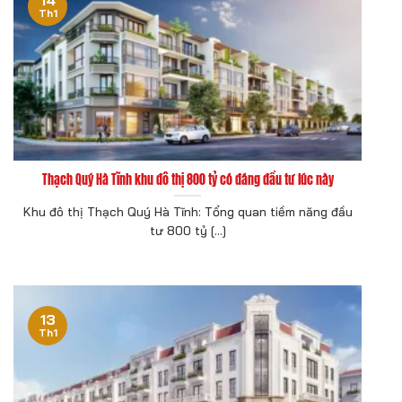
Th1
Thạch Quý Hà Tĩnh khu đô thị 800 tỷ có đáng đầu tư lúc này
Khu đô thị Thạch Quý Hà Tĩnh: Tổng quan tiềm năng đầu
tư 800 tỷ [...]
13
Th1