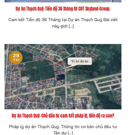
Dự án Thạch Quý: Tiến độ 36 tháng từ CĐT Skyland-Group.
Cam kết Tiến độ 36 Tháng tại Dự án Thạch Quý Bài viết
này giới [...]
29
Th1
Dự án Thạch Quý: Chủ đầu tư cam kết pháp lý, tiến độ ra sao?
Pháp lý dự án Thạch Quý: Thông tin cơ bản chủ đầu tư
Tên dự [...]