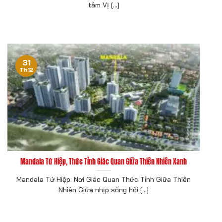
tâm Vị [...]
31
Th12
Mandala Tứ Hiệp, Thức Tỉnh Giác Quan Giữa Thiên Nhiên Xanh
Mandala Tứ Hiệp: Nơi Giác Quan Thức Tỉnh Giữa Thiên
Nhiên Giữa nhịp sống hối [...]