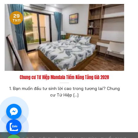
29
Th11
Chung cư Tứ Hiệp Mandala Tiềm Năng Tăng Giá 2028
1. Bạn muốn đầu tư sinh lời cao trong tương lai? Chung
cư Tứ Hiệp [...]