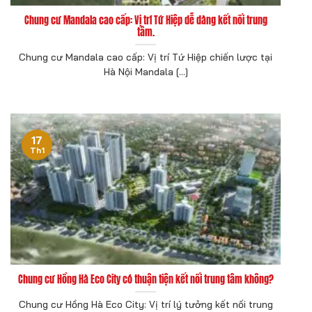
Chung cư Mandala cao cấp: Vị trí Tứ Hiệp dễ dàng kết nối trung
tâm.
Chung cư Mandala cao cấp: Vị trí Tứ Hiệp chiến lược tại
Hà Nội Mandala [...]
17
Th1
Chung cư Hồng Hà Eco City có thuận tiện kết nối trung tâm không?
Chung cư Hồng Hà Eco City: Vị trí lý tưởng kết nối trung