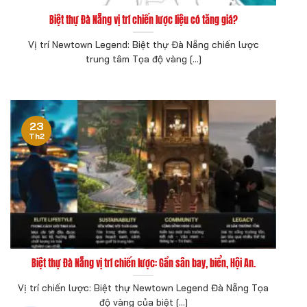
Biệt thự Đà Nẵng vị trí chiến lược liệu có tăng giá?
Vị trí Newtown Legend: Biệt thự Đà Nẵng chiến lược
trung tâm Tọa độ vàng [...]
23
Th2
Biệt thự Đà Nẵng vị trí chiến lược: Gần sân bay, biển, Hội An.
Vị trí chiến lược: Biệt thự Newtown Legend Đà Nẵng Tọa
độ vàng của biệt [...]