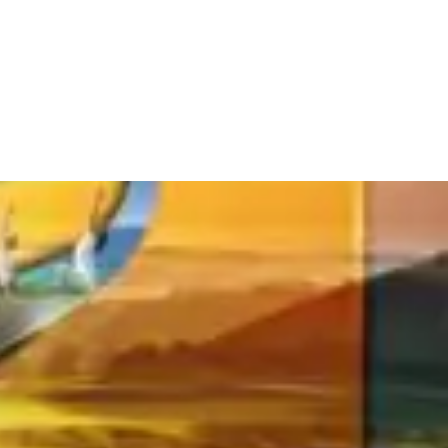
rang chủ
Giới Thiệu
Dự án
Tin tức
Tuyển Dụng