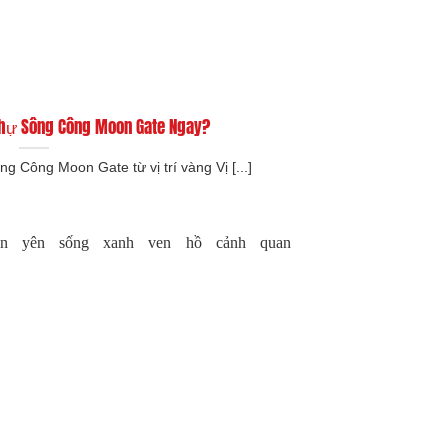
Thự Sông Công Moon Gate Ngay?
g Công Moon Gate từ vị trí vàng Vị [...]