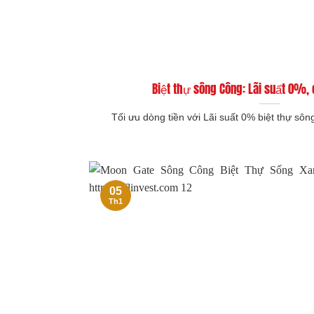
Biệt thự sông Công: Lãi suất 0%,
Tối ưu dòng tiền với Lãi suất 0% biệt thự sô
05
Th1