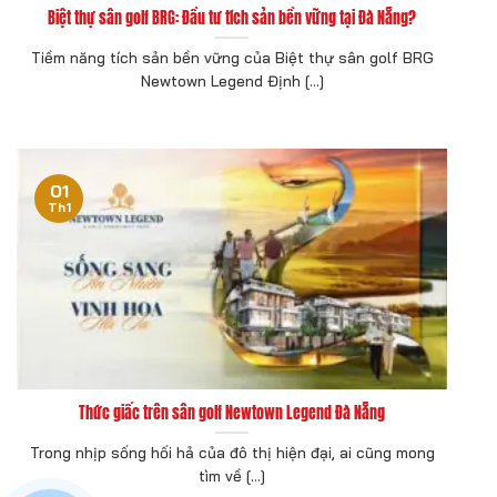
Biệt thự sân golf BRG: Đầu tư tích sản bền vững tại Đà Nẵng?
Tiềm năng tích sản bền vững của Biệt thự sân golf BRG
Newtown Legend Định [...]
01
Th1
Thức giấc trên sân golf Newtown Legend Đà Nẵng
Trong nhịp sống hối hả của đô thị hiện đại, ai cũng mong
tìm về [...]