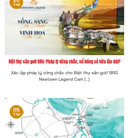
Th2
Biệt thự sân golf BRG: Pháp lý vững chắc, sổ hồng sở hữu lâu dài?
Xác lập pháp lý vững chắc cho Biệt thự sân golf BRG
Newtown Legend Cam [...]
05
Th2