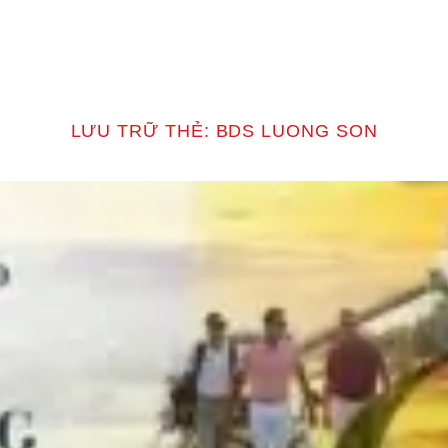
T
LƯU TRỮ THẺ:
BDS LUONG SON