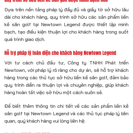
Dựa trên nền tảng pháp lý đầy đủ và giấy tờ sở hữu lâu
dài cho khách hàng, quy trình sở hữu các sản phẩm liền
kề sân golf tại Newtown Legend được thiết lập minh
bạch, tạo điều kiện thuận lợi cho khách hàng trong suốt
quá trình giao dịch.
Hỗ trợ pháp lý toàn diện cho khách hàng Newtown Legend
Với tư cách chủ đầu tư, Công ty TNHH Phát triển
Newtown, với pháp lý rõ ràng cho dự án, sẽ hỗ trợ khách
hàng trong các thủ tục sở hữu liền kề sân golf, đảm bảo
quy trình diễn ra thuận lợi và chuyên nghiệp, giúp khách
hàng hoàn tất việc sở hữu một cách suôn sẻ.
Để biết thêm thông tin chi tiết về các sản phẩm liền kề
sân golf tại Newtown Legend và các thủ tục pháp lý liên
quan, quý khách hàng vui lòng liên hệ: