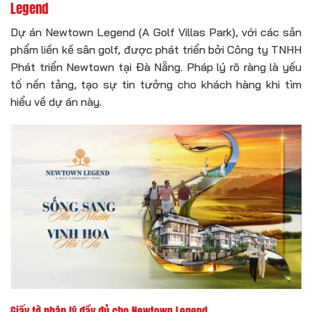
Legend
Dự án Newtown Legend (A Golf Villas Park), với các sản
phẩm liền kề sân golf, được phát triển bởi Công ty TNHH
Phát triển Newtown tại Đà Nẵng. Pháp lý rõ ràng là yếu
tố nền tảng, tạo sự tin tưởng cho khách hàng khi tìm
hiểu về dự án này.
Giấy tờ pháp lý đầy đủ cho Newtown Legend