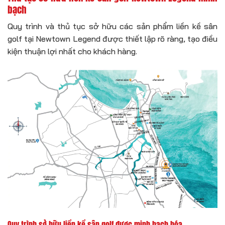
bạch
Quy trình và thủ tục sở hữu các sản phẩm liền kề sân
golf tại Newtown Legend được thiết lập rõ ràng, tạo điều
kiện thuận lợi nhất cho khách hàng.
Quy trình sở hữu liền kề sân golf được minh bạch hóa