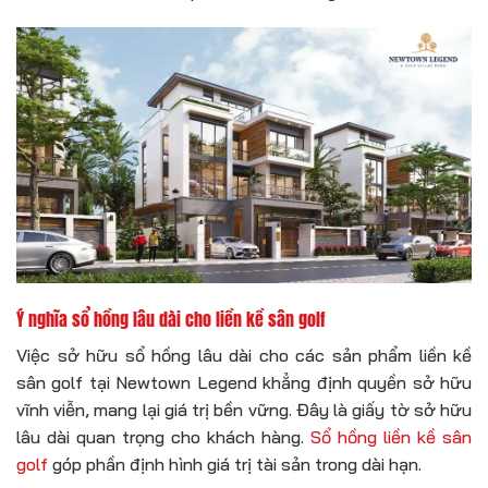
Ý nghĩa sổ hồng lâu dài cho liền kề sân golf
Việc sở hữu sổ hồng lâu dài cho các sản phẩm liền kề
sân golf tại Newtown Legend khẳng định quyền sở hữu
vĩnh viễn, mang lại giá trị bền vững. Đây là giấy tờ sở hữu
lâu dài quan trọng cho khách hàng.
Sổ hồng liền kề sân
golf
góp phần định hình giá trị tài sản trong dài hạn.