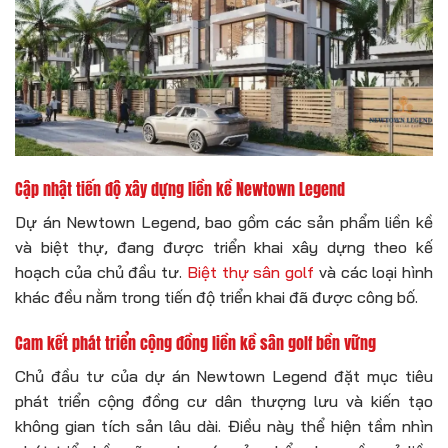
Cập nhật tiến độ xây dựng liền kề Newtown Legend
Dự án Newtown Legend, bao gồm các sản phẩm liền kề
và biệt thự, đang được triển khai xây dựng theo kế
hoạch của chủ đầu tư.
Biệt thự sân golf
và các loại hình
khác đều nằm trong tiến độ triển khai đã được công bố.
Cam kết phát triển cộng đồng liền kề sân golf bền vững
Chủ đầu tư của dự án Newtown Legend đặt mục tiêu
phát triển cộng đồng cư dân thượng lưu và kiến tạo
không gian tích sản lâu dài. Điều này thể hiện tầm nhìn