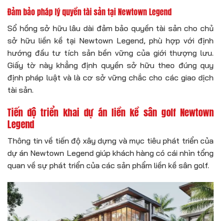
Đảm bảo pháp lý quyền tài sản tại Newtown Legend
Sổ hồng sở hữu lâu dài đảm bảo quyền tài sản cho chủ
sở hữu liền kề tại Newtown Legend, phù hợp với định
hướng đầu tư tích sản bền vững của giới thượng lưu.
Giấy tờ này khẳng định quyền sở hữu theo đúng quy
định pháp luật và là cơ sở vững chắc cho các giao dịch
tài sản.
Tiến độ triển khai dự án liền kề sân golf Newtown
Legend
Thông tin về tiến độ xây dựng và mục tiêu phát triển của
dự án Newtown Legend giúp khách hàng có cái nhìn tổng
quan về sự phát triển của các sản phẩm liền kề sân golf.