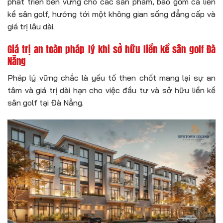
phát triển bền vững cho các sản phẩm, bao gồm cả liền
kề sân golf, hướng tới một không gian sống đẳng cấp và
giá trị lâu dài.
Giá trị an toàn pháp lý khi sở hữu liền kề sân golf Đà
Nẵng
Pháp lý vững chắc là yếu tố then chốt mang lại sự an
tâm và giá trị dài hạn cho việc đầu tư và sở hữu liền kề
sân golf tại Đà Nẵng.