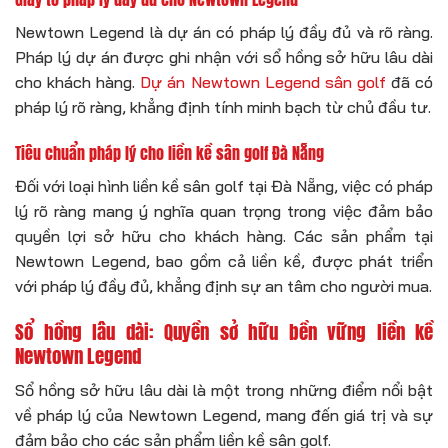
Newtown Legend là dự án có pháp lý đầy đủ và rõ ràng.
Pháp lý dự án được ghi nhận với sổ hồng sở hữu lâu dài
cho khách hàng.
Dự án Newtown Legend sân golf
đã có
pháp lý rõ ràng, khẳng định tính minh bạch từ chủ đầu tư.
Tiêu chuẩn pháp lý cho liền kề sân golf Đà Nẵng
Đối với loại hình liền kề sân golf tại Đà Nẵng, việc có pháp
lý rõ ràng mang ý nghĩa quan trọng trong việc đảm bảo
quyền lợi sở hữu cho khách hàng. Các sản phẩm tại
Newtown Legend, bao gồm cả liền kề, được phát triển
với pháp lý đầy đủ, khẳng định sự an tâm cho người mua.
Sổ hồng lâu dài: Quyền sở hữu bền vững liền kề
Newtown Legend
Sổ hồng sở hữu lâu dài là một trong những điểm nổi bật
về pháp lý của Newtown Legend, mang đến giá trị và sự
đảm bảo cho các sản phẩm liền kề sân golf.