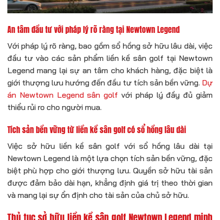
An tâm đầu tư với pháp lý rõ ràng tại Newtown Legend
Với pháp lý rõ ràng, bao gồm sổ hồng sở hữu lâu dài, việc
đầu tư vào các sản phẩm liền kề sân golf tại Newtown
Legend mang lại sự an tâm cho khách hàng, đặc biệt là
giới thượng lưu hướng đến đầu tư tích sản bền vững.
Dự
án Newtown Legend sân golf
với pháp lý đầy đủ giảm
thiểu rủi ro cho người mua.
Tích sản bền vững từ liền kề sân golf có sổ hồng lâu dài
Việc sở hữu liền kề sân golf với sổ hồng lâu dài tại
Newtown Legend là một lựa chọn tích sản bền vững, đặc
biệt phù hợp cho giới thượng lưu. Quyền sở hữu tài sản
được đảm bảo dài hạn, khẳng định giá trị theo thời gian
và mang lại sự ổn định cho tài sản của chủ sở hữu.
Thủ tục sở hữu liền kề sân golf Newtown Legend minh