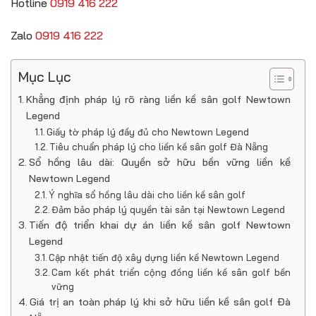
Hotline
0919 416 222
Zalo
0919 416 222
Mục Lục
Khẳng định pháp lý rõ ràng liền kề sân golf Newtown
Legend
Giấy tờ pháp lý đầy đủ cho Newtown Legend
Tiêu chuẩn pháp lý cho liền kề sân golf Đà Nẵng
Sổ hồng lâu dài: Quyền sở hữu bền vững liền kề
Newtown Legend
Ý nghĩa sổ hồng lâu dài cho liền kề sân golf
Đảm bảo pháp lý quyền tài sản tại Newtown Legend
Tiến độ triển khai dự án liền kề sân golf Newtown
Legend
Cập nhật tiến độ xây dựng liền kề Newtown Legend
Cam kết phát triển cộng đồng liền kề sân golf bền
vững
Giá trị an toàn pháp lý khi sở hữu liền kề sân golf Đà