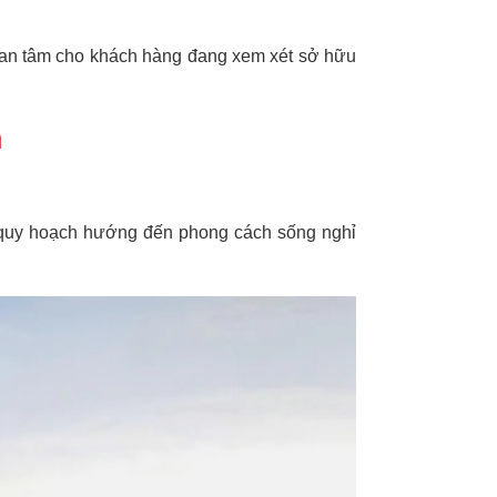
 an tâm cho khách hàng đang xem xét sở hữu
h
c quy hoạch hướng đến phong cách sống nghỉ