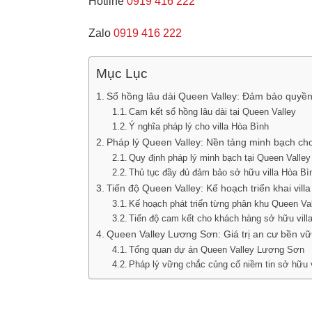
Hotline
0919 416 222
Zalo
0919 416 222
Mục Lục
Sổ hồng lâu dài Queen Valley: Đảm bảo quyền
Cam kết sổ hồng lâu dài tại Queen Valley
Ý nghĩa pháp lý cho villa Hòa Bình
Pháp lý Queen Valley: Nền tảng minh bạch cho
Quy định pháp lý minh bạch tại Queen Valley
Thủ tục đầy đủ đảm bảo sở hữu villa Hòa Bì
Tiến độ Queen Valley: Kế hoạch triển khai vill
Kế hoạch phát triển từng phân khu Queen Va
Tiến độ cam kết cho khách hàng sở hữu vill
Queen Valley Lương Sơn: Giá trị an cư bền vữ
Tổng quan dự án Queen Valley Lương Sơn
Pháp lý vững chắc củng cố niềm tin sở hữu v