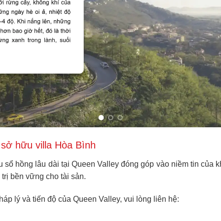
 sở hữu villa Hòa Bình
 sổ hồng lâu dài tại Queen Valley đóng góp vào niềm tin của 
trị bền vững cho tài sản.
pháp lý và tiến độ của Queen Valley, vui lòng liên hệ: