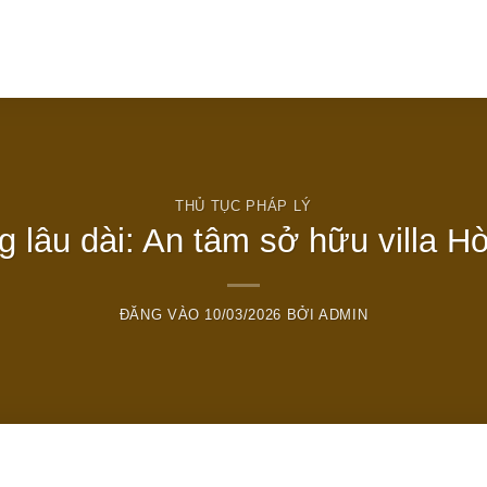
T
THỦ TỤC PHÁP LÝ
 lâu dài: An tâm sở hữu villa H
ĐĂNG VÀO
10/03/2026
BỞI
ADMIN