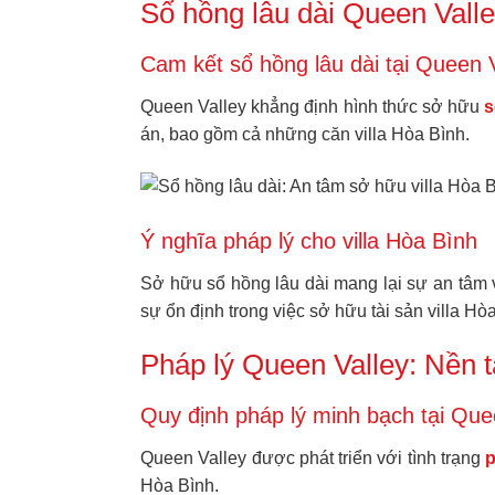
Sổ hồng lâu dài Queen Vall
Cam kết sổ hồng lâu dài tại Queen 
Queen Valley khẳng định hình thức sở hữu
s
án, bao gồm cả những căn villa Hòa Bình.
Ý nghĩa pháp lý cho villa Hòa Bình
Sở hữu sổ hồng lâu dài mang lại sự an tâm
sự ổn định trong việc sở hữu tài sản villa Hò
Pháp lý Queen Valley: Nền t
Quy định pháp lý minh bạch tại Que
Queen Valley được phát triển với tình trạng
p
Hòa Bình.