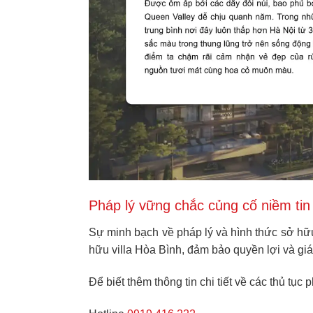
Pháp lý vững chắc củng cố niềm tin
Sự minh bạch về pháp lý và hình thức sở hữu
hữu villa Hòa Bình, đảm bảo quyền lợi và giá 
Để biết thêm thông tin chi tiết về các thủ tục 