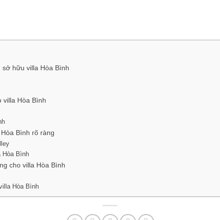
 sở hữu villa Hòa Bình
 villa Hòa Bình
nh
a Hòa Bình rõ ràng
lley
a Hòa Bình
ng cho villa Hòa Bình
illa Hòa Bình