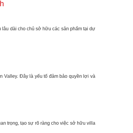
nh
 lâu dài cho chủ sở hữu các sản phẩm tại dự
n Valley. Đây là yếu tố đảm bảo quyền lợi và
n trọng, tạo sự rõ ràng cho việc sở hữu villa