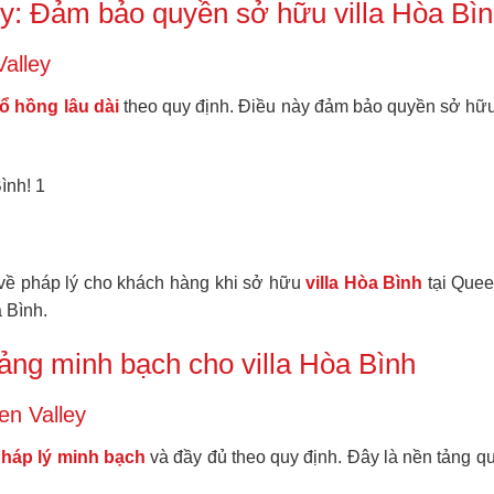
ey: Đảm bảo quyền sở hữu villa Hòa Bì
Valley
ổ hồng lâu dài
theo quy định. Điều này đảm bảo quyền sở hữu
 về pháp lý cho khách hàng khi sở hữu
villa Hòa Bình
tại Quee
a Bình.
ảng minh bạch cho villa Hòa Bình
en Valley
háp lý minh bạch
và đầy đủ theo quy định. Đây là nền tảng qua