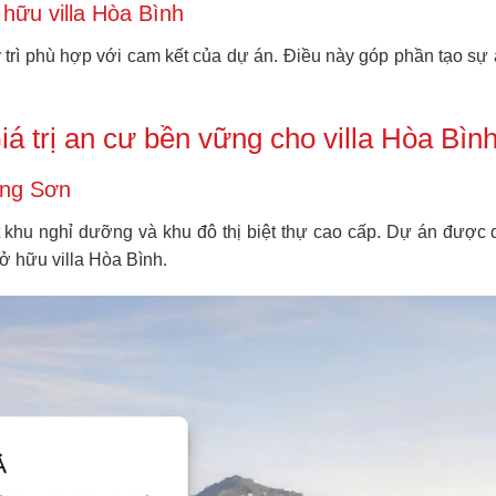
hữu villa Hòa Bình
trì phù hợp với cam kết của dự án. Điều này góp phần tạo sự
 trị an cư bền vững cho villa Hòa Bìn
ơng Sơn
 khu nghỉ dưỡng và khu đô thị biệt thự cao cấp. Dự án đượ
ở hữu villa Hòa Bình.