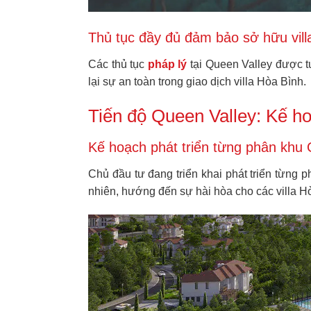
Thủ tục đầy đủ đảm bảo sở hữu vill
Các thủ tục
pháp lý
tại Queen Valley được t
lại sự an toàn trong giao dịch villa Hòa Bình.
Tiến độ Queen Valley: Kế hoạ
Kế hoạch phát triển từng phân khu 
Chủ đầu tư đang triển khai phát triển từng 
nhiên, hướng đến sự hài hòa cho các villa H